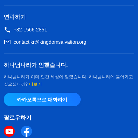
진리를 받아들이는 사람이 아니란 걸 깨달았어요. 여
태껏 그렇게 많은 말씀을 읽고 그렇게 많은 설교를
연락하기
들었는데도 저는 진리 실제가 조금도 없습니다. 또,
+82-1566-2851
저는 하나님을 증거하는 글을 쓰려고 하지도 않았어
contact.kr@kingdomsalvation.org
요. 정말 부끄럽습니다. 이제 제 잘못과 부족한 점을
깨달았어요. 제 그릇된 내적 상태를 되돌리고 당신의
하나님나라가 임했습니다.
요구에 부합하기 위해 최선을 다하고 싶어요.’
하나님나라가 이미 인간 세상에 임했습니다. 하나님나라에 들어가고
그 후에 저는 도대체 왜 진리를 추구하지 않고 하
싶으십니까?
더보기
나님을 증거하는 글을 쓰려고 하지 않았는지 하나님
카카오톡으로 대화하기
께 기도드리며 구했습니다. 그리고 반성하면서 하나
님 말씀을 보게 되었습니다. 전능하신 하나님께서 말
팔로우하기
씀하셨습니다. 『
많은 사람이 하나님을 믿으면서 그
저 하나님을 위해 사역하는 데만 집중하며, 고생하고