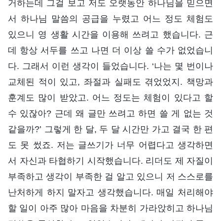
거하는데 그걸 보고 저도 오랫동안 하나님을 믿으면
서 하나님 말씀의 공급을 누렸고 어느 정도 체험도
있으니 영 생활 시간을 이용해 쓰려고 했습니다. 근
데 항상 서두를 쓰고 나면 더 이상 쓸 수가 없었습니
다. 그래서 이런 생각이 들었습니다. ‘나는 몇 번이나
교체된 적이 있고, 좌절과 실패도 겪었었지. 책망과
훈계도 많이 받았고. 어느 정도는 체험이 있다고 할
수 있잖아? 근데 왜 글만 쓰려고 하면 쓸 게 없는 것
같을까?’ 그렇게 한 달, 두 달 시간만 가고 결국 한 편
도 못 썼죠. 저는 글쓰기가 너무 어렵다고 생각하면
서 자신과 타협하기 시작했습니다. 리더도 제 자질이
부족하고 생각이 부족한 걸 알고 있으니 저 스스로를
난처하게 하지 말자고 생각했습니다. 매일 처리해야
할 일이 아주 많아 마음을 차분히 가라앉히고 하나님