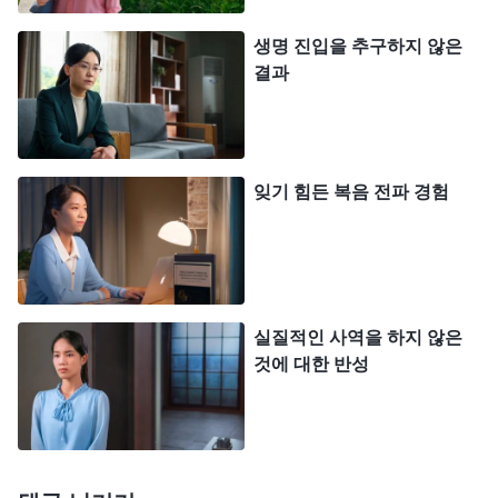
하나님을 높이고 증거하는 것은 사람에 대한
중에서)
생명 진입을 추구하지 않은
하나님의 요구이고, 사람이 반드시 이행해야 할 본분
결과
이기도 합니다. 진리에 대한 제 깨달음이 깊든 얕든,
하나님을 믿고 얻은 수확을 글로 써서 하나님을 증거
해야 했습니다. 근데 저는 먼저 적극적으로 진리를
잊기 힘든 복음 전파 경험
구하지 않았고, 하나님의 말씀을 묵상하는 데 공을
들이지도 않았습니다. 오히려 갖가지 이유와 핑계를
대며 배척하고 맞섰습니다. 또 항상 자질이 부족하다
거나, 사역하느라 너무 바빠 시간이 없다는 핑계를
실질적인 사역을 하지 않은
대며 글을 쓰지 않는 것이 당연하다고 생각했습니다.
것에 대한 반성
가끔 형제자매들이 글을 쓰라고 했을 때는 짜증이 났
고, 계속 미루기만 했으며, 심지어는 그런 메시지에
답장하고 싶지도 않았습니다. 마음을 가라앉히고 생
각해 보니, 리더로서 여러 가지 사역을 해야 하긴 했