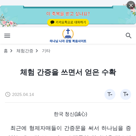
홈
체험간증
기타
체험 간증을 쓰면서 얻은 수확
2025.04.14
한국 청신(誠心)
최근에 형제자매들이 간증문을 써서 하나님을 증