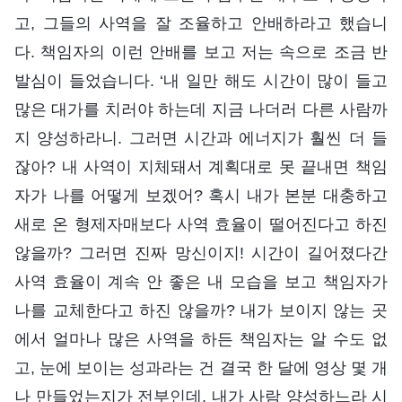
고, 그들의 사역을 잘 조율하고 안배하라고 했습니
다. 책임자의 이런 안배를 보고 저는 속으로 조금 반
발심이 들었습니다. ‘내 일만 해도 시간이 많이 들고
많은 대가를 치러야 하는데 지금 나더러 다른 사람까
지 양성하라니. 그러면 시간과 에너지가 훨씬 더 들
잖아? 내 사역이 지체돼서 계획대로 못 끝내면 책임
자가 나를 어떻게 보겠어? 혹시 내가 본분 대충하고
새로 온 형제자매보다 사역 효율이 떨어진다고 하진
않을까? 그러면 진짜 망신이지! 시간이 길어졌다간
사역 효율이 계속 안 좋은 내 모습을 보고 책임자가
나를 교체한다고 하진 않을까? 내가 보이지 않는 곳
에서 얼마나 많은 사역을 하든 책임자는 알 수도 없
고, 눈에 보이는 성과라는 건 결국 한 달에 영상 몇 개
나 만들었는지가 전부인데, 내가 사람 양성하느라 시