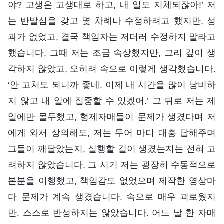
야? 고생은 고생대로 하고, 내 일도 지체되잖아!’ 저
는 반발심을 갖고 몇 차례나 수정하려고 했지만, 성
과가 없었고, 결국 책임자는 저더러 수정하지 말라고
했습니다. 그때 저는 조금 속상했지만, 그리 깊이 생
각하지 않았고, 오히려 속으로 이렇게 생각했습니다.
‘안 고쳐도 되니까 좋네. 이제 내 시간을 많이 낭비하
지 않고 내 일에 집중할 수 있겠어.’ 그 뒤로 저는 제
일에만 몰두했고, 형제자매들이 문제가 생겼다며 저
에게 와서 상의해도, 저는 두어 마디 대충 답해주며
그들이 깨달았는지, 실행할 길이 생겼는지는 전혀 고
려하지 않았습니다. 그 시기 저는 굉장히 수동적으로
본분을 이행했고, 책임감도 없었으며 제작한 영상마
다 문제가 계속 생겼습니다. 속으로 매우 괴로웠지
만, 스스로 반성하지는 않았습니다. 어느 날 한 자매