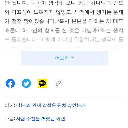
안 됩니다. 곰곰이 생각해 보니 최근 하나님의 인도
와 이끄심이 느껴지지 않았고, 사역에서 생기는 문제
가 점점 많아졌습니다. ‘혹시 본분을 대하는 제 태도
때문에 하나님의 혐오를 산 것은 아닐까?’하는 생각
도 들었습니다. 이렇게 가다간 위험하다는 생각이 들
어 하나님께 기도드렸습니다. ‘하나님, 오늘 자매의
경고에는 분명 하나님의 아름다운 뜻이 담겨 있습니
더보기
다. 저는 스스로 반성하고 바로잡고 싶습니다. 부디
제가 스스로 인식할 수 있게 깨우침을 주세요.’
그 후 저는 하나님의 말씀 한 단락을 보게 되었습
니다. 『
한 사람의 인성에 갖춰야 할 것은 바로 양심
이전:
나는 왜 인재 양성을 원치 않았는가
과 이성이다. 이는 가장 기본적이고 가장 중요한 것
이다. 양심과 정상 인성의 이성을 갖추지 못한 사람
다음:
사람 추천을 꺼렸던 이면
은 어떤 사람이겠느냐? 개괄적으로 말하면, 인성이