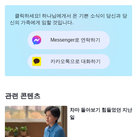
마음을 흡족게 할 수 있을지, 어떻게 해야 하나님 집
클릭하세요! 하나님에게서 온 기쁜 소식이 당신과 당
의 이익에 손해를 입히지 않을지, 어떻게 해야 하나
신의 가족에게 임할 것입니다.
님이 만족하고 형제자매에게 유익이 될지를 고려하
지 않는다. 그가 고려하는 것은 이런 것들이 아니다.
Messenger로 연락하기
그가 고려하는 것은 무엇이겠느냐? 그의 지위와 명
예가 영향을 받지 않을지, 그의 명성이 떨어지지는
카카오톡으로 대화하기
않을지 하는 것이다. 진리 원칙에 따라 행할 경우 교
회 사역에 유익이 되고 형제자매 역시 이익을 얻게
되지만 그의 개인적 명예가 손해를 입고 많은 사람이
관련 콘텐츠
그의 실제 분량, 본성 본질을 알게 된다면, 그는 분명
진리 원칙에 따라 행하지 않을 것이다. 만약 실질적
차마 돌아보기 힘들었던 지난
인 사역을 어느 정도 하여 더 많은 사람의 우러름과
일
앙망, 탄복을 받고, 더 큰 명성을 얻게 되거나 그의 말
에 권위가 실리고 더 많은 사람을 굴복시킬 수 있게