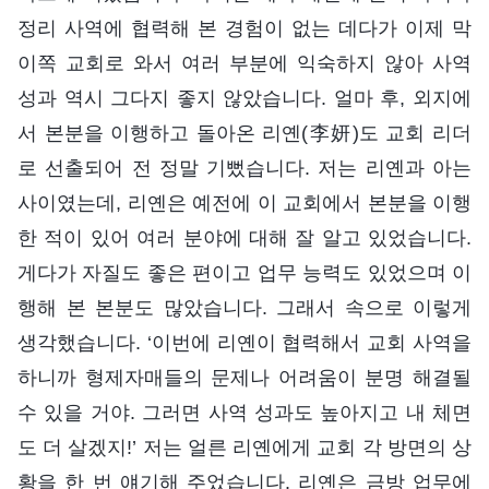
정리 사역에 협력해 본 경험이 없는 데다가 이제 막
이쪽 교회로 와서 여러 부분에 익숙하지 않아 사역
성과 역시 그다지 좋지 않았습니다. 얼마 후, 외지에
서 본분을 이행하고 돌아온 리옌(李妍)도 교회 리더
로 선출되어 전 정말 기뻤습니다. 저는 리옌과 아는
사이였는데, 리옌은 예전에 이 교회에서 본분을 이행
한 적이 있어 여러 분야에 대해 잘 알고 있었습니다.
게다가 자질도 좋은 편이고 업무 능력도 있었으며 이
행해 본 본분도 많았습니다. 그래서 속으로 이렇게
생각했습니다. ‘이번에 리옌이 협력해서 교회 사역을
하니까 형제자매들의 문제나 어려움이 분명 해결될
수 있을 거야. 그러면 사역 성과도 높아지고 내 체면
도 더 살겠지!’ 저는 얼른 리옌에게 교회 각 방면의 상
황을 한 번 얘기해 주었습니다. 리옌은 금방 업무에