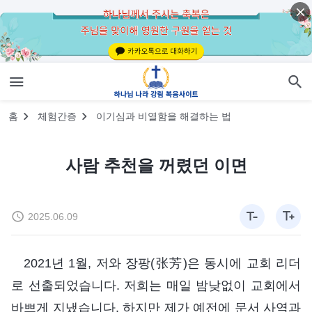
홈
체험간증
이기심과 비열함을 해결하는 법
사람 추천을 꺼렸던 이면
2025.06.09
2021년 1월, 저와 장팡(张芳)은 동시에 교회 리더
로 선출되었습니다. 저희는 매일 밤낮없이 교회에서
바쁘게 지냈습니다. 하지만 제가 예전에 문서 사역과