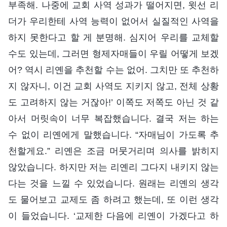
부족해. 나중에 교회 사역 성과가 떨어지면, 윗선 리
더가 우리한테 사역 능력이 없어서 실질적인 사역을
하지 못한다고 할 게 분명해. 심지어 우리를 교체할
수도 있는데, 그러면 형제자매들이 우릴 어떻게 보겠
어? 역시 리옌을 추천할 수는 없어. 그치만 또 추천하
지 않자니, 이건 교회 사역도 지키지 않고, 전체 상황
도 고려하지 않는 거잖아!’ 이쪽도 저쪽도 아닌 것 같
아서 머릿속이 너무 복잡했습니다. 결국 저는 하는
수 없이 리옌에게 말했습니다. “자매님이 가도록 추
천할게요.” 리옌은 조금 머뭇거리며 의사를 밝히지
않았습니다. 하지만 저는 리옌리 그다지 내키지 않는
다는 것을 느낄 수 있었습니다. 원래는 리옌의 생각
도 물어보고 교제도 좀 하려고 했는데, 또 이런 생각
이 들었습니다. ‘교제한 다음에 리옌이 가겠다고 하