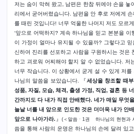
저는 숨이 막혀 왔고, 남편은 한참 뒤에야 손을 놓
리에서 굳어버렸습니다. 남편을 안 후로 저에게 손
를 때린 것입니다! 너무 억울한 나머지 저도 모르
‘앞으로 어떡하지? 계속 하나님을 믿고 본분을 이
이 가정이 얼마나 유지될 수 있을까? 그렇다고 믿
신하여 진리를 선포하고 사람을 구원하시는 것은 천
하고 괴로워 어찌해야 할지 알 수 없었습니다. 저는
너무 작습니다. 이 상황에서 굳게 설 수 있게 저를
나님의 말씀을 보았습니다. 『
세상을 창조할 때부
성품, 자질, 모습, 체격, 출생 가정, 직업, 결혼 등
간까지도 다 내가 직접 안배했다. 네가 매일 무엇을
늘날 너를 내 앞으로 인도한 것은 더더욱 내가 안
앞으로 나아가라.
』
(＜말씀ㆍ1권 하나님의 현현과 
씀을 통해 사람의 운명은 하나님의 손에 달려 있고,