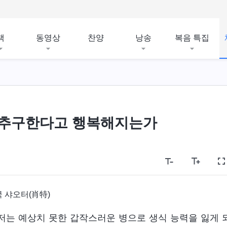
책
동영상
찬양
낭송
복음 특집
 추구한다고 행복해지는가
 샤오터(肖特)
 저는 예상치 못한 갑작스러운 병으로 생식 능력을 잃게 