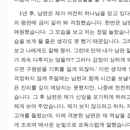
1년 후, 남편은 제가 여전히 하나님을 믿고 
의 평판에 금이 갈까 봐 걱정했습니다. 한번은 남
애원했습니다. 그 모습을 보고 저는 정말 놀랐습니
습을 보게 될 줄은 생각도 못 했기 때문입니다. 그
보고 나에게도 잘해 줬어. 그런데 만약 내가 남편 
가 계속 다투지는 않을까? 그러다 감정이 상하게 
으면 구원받을 기회를 잃게 되잖아.’ 이런 생각에
걱정하지 않게 주말에는 남편과 함께 시간을 보낼까
은 진리를 깊이 깨닫지는 못했지만, 나중에 천천히
습니다. 그 후 남편은 제가 신앙을 포기하게 하려
제게 보여 주었습니다. 제가 보지 않으려고 하자,
고개를 돌렸는데, 이에 격분한 남편은 제 멱살을 
게 조르며 매서운 눈빛으로 표독스럽게 말했습니다. 