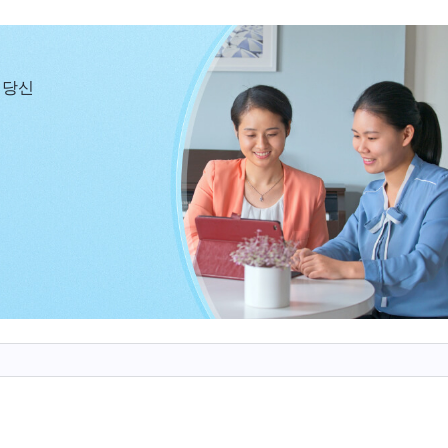
 있었기 때문에 잠시 예배를 중단하고, 평소 남편이 
습니다. 하루는 제가 여전히 하나님을 믿는다는 사실을 알
믿을 수는 없어? 계속 믿다가 또 잡혀가면 내 체면은 뭐
 당신
리 세 식구 잘살고 있었잖아. 정 답답하면 다 같이 여행이
 건 뭐든 들어줄 수 있는데, 왜 기어이 하나님을 믿겠다는 
온 가족이 함께 행복하게 지낼 수 있다면 그것도 참 좋겠
습니다. 하지만 하나님을 믿지 않는다고 생각하니 마음이 
, 하나님을 믿고 본분을 이행하고 싶은데 가정이 깨지는 
도록 믿음과 고난받을 의지를 더해 주세요.’ 그 후, 저는 
님을 사랑하는 과정에서, 사탄과 하나님이 싸울 때 네가 
이는 하나님을 사랑하는 경지에 이른 것이고, 그러면 굳
하나
나님을 사랑해야 참되게 하나님을 믿는 것이다＞ 중에서)
황에 처하면 저는 하나님 편에 서서 사탄을 부끄럽게 해
자신의 평판에 금이 가고 친척과 친구들 앞에서 고개를 들