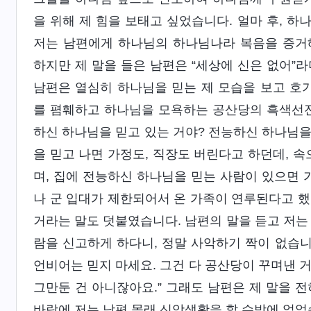
을 위해 제 힘을 보태고 싶었습니다. 얼마 후, 
저는 남편에게 하나님의 하나님나라 복음을 증거
하지만 제 말을 들은 남편은 “세상에 신은 없어”
남편은 열심히 하나님을 믿는 제 모습을 보고 호
를 폄훼하고 하나님을 모욕하는 공산당의 흑색선전
하신 하나님을 믿고 있는 거야? 전능하신 하나님을
을 믿고 나면 가정도, 직장도 버린다고 하던데, 속
며, 집에 전능하신 하나님을 믿는 사람이 있으면 
나 군 입대가 제한되어서 온 가족이 연루된다고 했
거라는 말도 덧붙였습니다. 남편의 말을 듣고 저는
람을 신고하게 하다니, 정말 사악하기 짝이 없습니
언비어는 믿지 마세요. 그건 다 공산당이 꾸며낸 
그만둔 건 아니잖아요.” 그래도 남편은 제 말을 
바람에 저는 남편 몰래 신앙생활을 할 수밖에 없었