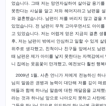
었습니다. 그때 저는 망연자실하여 살아갈 용기를
못한다는 사실을 알고 저와 헤어지라고 남편을 설
와 결혼했습니다. 남편이 저를 버리지 않고 곁을 
있었습니다. 전 남편이 무척 고마우면서도 아이를
고 있었습니다. 저는 어렵게 얻은 지금의 결혼 
후, 저는 남편이 밖에서 안심하고 일할 수 있게 살
위주로 생각했고, 친척이나 친구들 앞에서도 남편
때 남편은 제가 아이를 낳지 못한다는 자책감에서 
니 집에는 웃음꽃이 만개했고, 예전보다 훨씬 행복
2009년 1월, 사촌 언니가 저에게 전능하신 
님의 말씀은 권병과 능력이 대단해 저를 깊이 매료
매들과 함께 하나님 말씀에 대한 깨달음을 교제했
라는 것과 하나님 앞으로 나아오지 못하고 사탄에
그들을 하나님 앞으로 인도하여 하나님께 구원받게