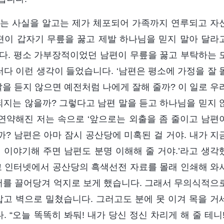
있다는 사실을 알고는 제가 체포되어 가족까지 연루되고 자
편이 갑자기 무릎을 꿇고 제발 하나님을 믿지 말아 달라
다. 평소 가부장적이었던 남편이 무릎을 꿇고 부탁하는 
러다 이런 생각이 들었습니다. ‘남편은 평소에 가정을 잘 
말을 듣지 않으면 예전처럼 나에게 잘해 줄까? 이 일로 우
되지는 않을까? 그렇다고 남편 말을 듣고 하나님을 믿지 
 연약해진 저는 속으로 ‘앞으로는 외출을 좀 줄이고 남편
? 남편은 아마 잠시 공산당에 미혹된 걸 거야. 내가 지
 이야기해 주면 남편도 분명 이해해 줄 거야.’라고 생각
고 인터넷에서 공산당의 흑색선전 자료를 몰래 인쇄해 와
 저를 끌어당겨 억지로 보게 했습니다. 그래서 무의식적으
잡고 벽으로 밀쳤습니다. 그러고도 분에 못 이겨 목을 거
“오늘 똑똑히 봐둬! 내가 당신 정신 차리게 해 줄 테니!