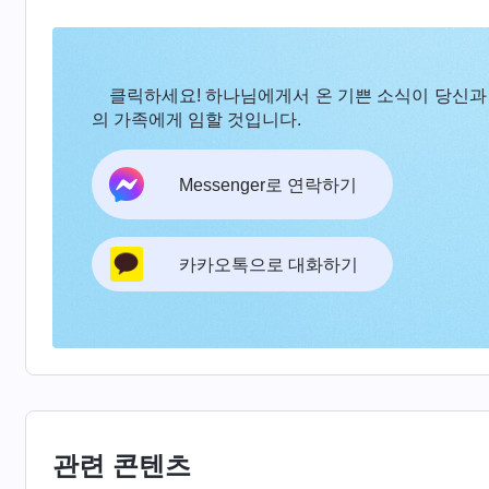
찰에게 미행당하다가 형제자매들까지 연루될 우려가
에 없을 때 몰래 하나님의 말씀을 볼 수밖에 없었
된 남편이 아주 무겁게 물었습니다. “하나님을 안 
클릭하세요! 하나님에게서 온 기쁜 소식이 당신과
돼? 내 감정이나 아이의 미래는 생각도 안 해? 우
의 가족에게 임할 것입니다.
도 다녀 오자. 차도 한 대 사 줄게. 당신이 원하는
Messenger로 연락하기
야?” 그때 저는 마음이 흔들렸고 연약해졌습니다. 
는 생각이 들었고, 정말 남편의 말에 응하고 싶었
무 괴로워 곧바로 하나님께 기도했습니다. ‘하나님
카카오톡으로 대화하기
은 원치 않습니다. 제가 사탄의 시험을 이길 수 있
음과 같은 하나님의 말씀을 떠올렸습니다. 『
하나
나님의 편에 서고 사탄에게로 돌아서지 않는다면, 
선 것이다.
』
(＜말씀ㆍ1권 하나님의 현현과 사역ㆍ하
의 말씀은 제게 믿음과 힘을 주었습니다. 이런 상
관련 콘텐츠
합니다. 생각해 보니 남편은 제가 다시 체포되어 