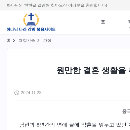
하나님의 현현을 갈망해 찾아오신 여러분을 환영합니다!
홈
홈
체험간증
가정
원만한 결혼 생활을
2024.11.28
중국
남편과 8년간의 연애 끝에 약혼을 앞두고 있던