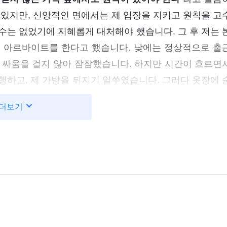
 있지만, 신앙적인 면에서는 제 입장을 지키고 원칙을 고
수는 없었기에 지혜롭게 대처해야 했습니다. 그 후 저는 
외 아르바이트를 한다고 했습니다. 낮에는 정상적으로 출
 싸움을 걸지 않아 잠잠했습니다. 하지만 시간이 흐르면
행하고, 제 가방을 뒤지기 일쑤였습니다. 그러다 옷장에 
고 말았습니다. 남편은 노발대발해서는 제게 삿대질하며 
더보기
버릴 테니까, 그래도 믿을 수 있는지 어디 한번 두고 보자고!
 틈을 타 몰래 한 자매님 댁에 책을 맡겼습니다. 남편의 
 말씀을 볼 수 없었기 때문에 저는 따로 셋방을 구해 매
 없었습니다.
 문의하러 국내안전보위국을 찾아간 탓에 그들이 남편을 주
 묻는 척하며 남편에게 제가 어디서 일하는지 알아보았
 어느 날 예배를 드리다 체포되었습니다. 풀려난 뒤로는 