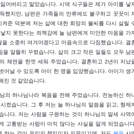
 잃어버리고 말았습니다. 시댁 식구들은 제가 아이를 낳
득했지만, 남편은 가족들의 만류에도 불구하고 꿋꿋이 
지켜준 덕분에 저는 삶에 대한 희망의 불씨를 다시 살릴 
 낳지 못한다는 죄책감에 늘 남편에게 미안한 마음을 가
생활을 소중히 여겨야겠다고 마음속으로 다짐했습니다. 결
림을 알뜰히 꾸렸습니다. 삶의 크고 작은 일들도 모두 남
의 체면을 한껏 세워 주었습니다. 결혼하고 2년이 지났
벗어날 수 있도록 아이 한 명을 입양했습니다. 아이가 생
해진 것 같았습니다.
하나님의 하나님나라 복음을 전해 주었습니다. 전능하신 하
시켰습니다. 그 후 저는 늘 하나님의 말씀을 읽고, 형제
습니다. 저는 사람을 구원하는 것이 하나님의 말세 사역
게 고통받는 사람이 아직 많다는 사실을 알게 되었습니다
 하는 것이 우리의 책임이자 의무이기에, 저도
복음
사