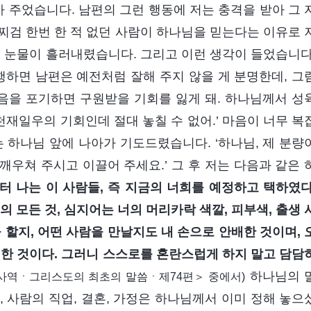
아 주었습니다. 남편의 그런 행동에 저는 충격을 받아 그 
찌검 한번 한 적 없던 사람이 하나님을 믿는다는 이유로 
게 눈물이 흘러내렸습니다. 그리고 이런 생각이 들었습니다
행하면 남편은 예전처럼 잘해 주지 않을 게 분명한데, 그
음을 포기하면 구원받을 기회를 잃게 돼. 하나님께서 성
재일우의 기회인데 절대 놓칠 수 없어.’ 마음이 너무 복
 하나님 앞에 나아가 기도드렸습니다. ‘하나님, 제 분량
 깨우쳐 주시고 이끌어 주세요.’ 그 후 저는 다음과 같은 
터 나는 이 사람들, 즉 지금의 너희를 예정하고 택하였다
 너의 모든 것, 심지어는 너의 머리카락 색깔, 피부색, 출생 
 할지, 어떤 사람을 만날지도 내 손으로 안배한 것이며, 
배한 것이다. 그러니 스스로를 혼란스럽게 하지 말고 담담
하나님의 
사역ㆍ그리스도의 최초의 말씀ㆍ제74편＞ 중에서)
 사람의 직업, 결혼, 가정은 하나님께서 이미 정해 놓으