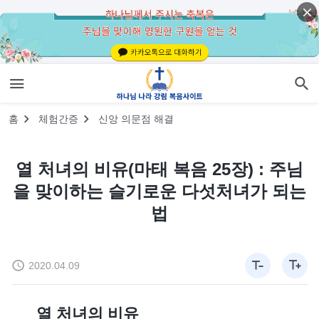
홈
체험간증
신앙 의문점 해결
열 처녀의 비유(마태 복음 25장) : 주님
을 맞이하는 슬기로운 다섯처녀가 되는
법
2020.04.09
열 처녀의 비유