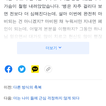
가슴이 철렁 내려앉았습니다. ‘병은 자주 걸리다 보
면 전보다 더 심해진다는데, 설마 이번에 완전히 마
비되는 건 아니겠지? 마비된 채 누워서만 지내면 폐
인이 되는데, 어떻게 본분을 이행하지? 그동안 하나
님 믿으면서 대가도 많이 치르고 헌신도 많이 했잖
아! 복음 전도만 해도 아파도 아랑곳하지 않고 애써
더보기
협력했고, 여러 사람을 전도했어. 전도하다 악인에게
신고되어 접대 본분을 하게 되었을 때도 최선을 다했
고 말이야. 그런데 왜 병이 또 재발했지?’ 전에 같은
병을 앓다가 세상을 떠난 몇몇 지인들이 떠오르면서
다음번에는 제 차례일지도 모른다는 생각이 들었습
이전:
다른 방식의 축복
니다. 생각할수록 마음이 가라앉았습니다. 묵상 시간
에 하나님 말씀도 눈에 들어오지 않고, 기도도 하고
다음:
더는 나이 듦에 근심 걱정하지 않게 되다
싶지 않았습니다. 하루 종일 멍하고, 마음은 마치 얼