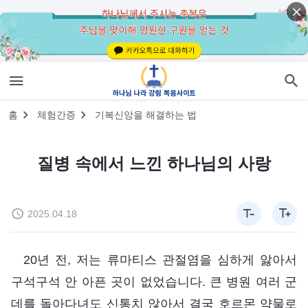
홈
체험간증
기복신앙을 해결하는 법
질병 속에서 느낀 하나님의 사랑
2025.04.18
20년 전, 저는 류마티스 관절염을 심하게 앓아서
구석구석 안 아픈 곳이 없었습니다. 큰 병원 여러 군
데를 돌아다녀도 신통치 않아서 결국 호르몬 약물로