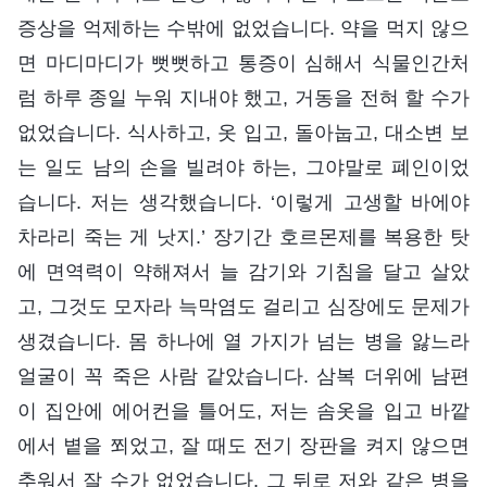
증상을 억제하는 수밖에 없었습니다. 약을 먹지 않으
면 마디마디가 뻣뻣하고 통증이 심해서 식물인간처
럼 하루 종일 누워 지내야 했고, 거동을 전혀 할 수가
없었습니다. 식사하고, 옷 입고, 돌아눕고, 대소변 보
는 일도 남의 손을 빌려야 하는, 그야말로 폐인이었
습니다. 저는 생각했습니다. ‘이렇게 고생할 바에야
차라리 죽는 게 낫지.’ 장기간 호르몬제를 복용한 탓
에 면역력이 약해져서 늘 감기와 기침을 달고 살았
고, 그것도 모자라 늑막염도 걸리고 심장에도 문제가
생겼습니다. 몸 하나에 열 가지가 넘는 병을 앓느라
얼굴이 꼭 죽은 사람 같았습니다. 삼복 더위에 남편
이 집안에 에어컨을 틀어도, 저는 솜옷을 입고 바깥
에서 볕을 쬐었고, 잘 때도 전기 장판을 켜지 않으면
추워서 잘 수가 없었습니다. 그 뒤로 저와 같은 병을