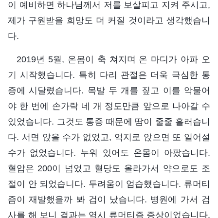
이 예비하면 하나님께서 저를 보살피고 지켜 주시고,
제가 구원받을 희망도 더 커질 것이라고 생각했습니
다.
2019년 5월, 온몸이 축 쳐지며 온 마디가 아파 오
기 시작했습니다. 특히 다리 관절은 더욱 극심한 통
증에 시달렸습니다. 목발 두 개를 짚고 이를 악물어
야 한 번에 손가락 네 개 정도만큼 앞으로 나아갈 수
있었습니다. 그것도 통증 때문에 땀이 줄줄 흘러습니
다. 서면 앉을 수가 없었고, 억지로 앉으면 또 일어설
수가 없었습니다. 누워 있어도 온몸이 아팠습니다.
혈압은 200이 넘었고 혈당도 올라가서 약으로도 조
절이 안 되었습니다. 두려움이 엄습했습니다. 류머티
즘이 재발했을까 봐 겁이 났습니다. 병원에 가서 검
사를 해 보니 결과는 역시 류머티즘 증상이었습니다.