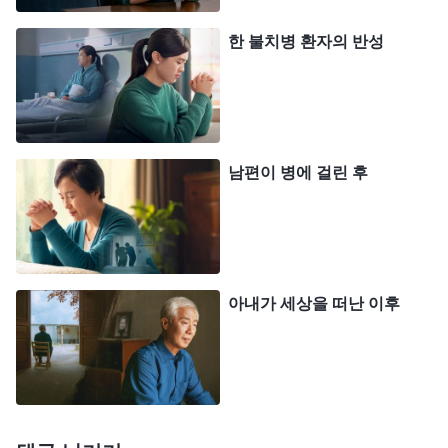
신께서 허락하셨다는 것을 알면서도 순종하지 못하
한 불치병 환자의 반성
겠습니다. 하나님, 제가 이 상황에서 순종하고 공과
를 배울 수 있도록 이끌어 주십시오.’
저는 하나님 말씀을 보았습니다. 『
하나님이 배치
한 환경과 하나님의 주재를 사람이 꿰뚫어 보지 못하
남편이 병에 걸린 후
고 인식하지 못하며 받아들이지도 순종하지도 못할
때, 그리고 일상생활에서 사람이 여러 난관에 부딪히
거나 여러 난관이 정상인이 감당할 수 있는 수준을
넘어설 때 사람에게 갖은 걱정과 염려, 근심이 무의
아내가 세상을 떠난 이후
식적으로 생겨난다. 내일은 어떨지, 모레는 어떨지,
몇 년 후는 어떨지, 미래는 어떨지 모르니, 다양한 일
로 근심하고 염려하며 걱정하는 것이다. 다양한 일로
근심하고 염려하며 걱정하게 되는 배경은 무엇이겠