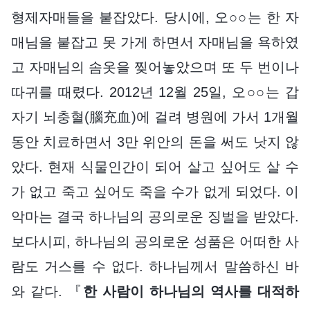
형제자매들을 붙잡았다. 당시에, 오○○는 한 자
매님을 붙잡고 못 가게 하면서 자매님을 욕하였
고 자매님의 솜옷을 찢어놓았으며 또 두 번이나
따귀를 때렸다. 2012년 12월 25일, 오○○는 갑
자기 뇌충혈(腦充血)에 걸려 병원에 가서 1개월
동안 치료하면서 3만 위안의 돈을 써도 낫지 않
았다. 현재 식물인간이 되어 살고 싶어도 살 수
가 없고 죽고 싶어도 죽을 수가 없게 되었다. 이
악마는 결국 하나님의 공의로운 징벌을 받았다.
보다시피, 하나님의 공의로운 성품은 어떠한 사
람도 거스를 수 없다. 하나님께서 말씀하신 바
와 같다. 『
한 사람이 하나님의 역사를 대적하