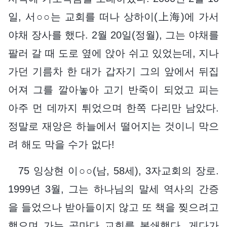
일, 서○○는 교회를 떠나 상하이(上海)에 가서
야채 장사를 했다. 2월 20일(정월), 그는 야채를
팔러 갈 때 도로 옆에 앉아 쉬고 있었는데, 지나
가던 기름차 한 대가 갑자기 그의 앞에서 뒤집
어져 그를 깔아놓아 고기 반죽이 되었고 피는
아주 먼 데까지 튀었으며 한쪽 다리만 남았다.
정말로 재앙은 하늘에서 떨어지는 것이니 막으
려 해도 막을 수가 없다!
75 잉상현 이○○(남, 58세), 3자교회의 장로.
1999년 3월, 그는 하나님의 말세 역사의 간증
을 들었으나 받아들이지 않고 또 책을 찢으려고
했으며 가는 곳마다 교회를 봉쇄했다. 게다가