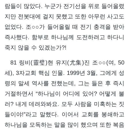
람들이 많았다. 누군가 전기선을 위로 들어올렸
지만 전봇대에 걸지 못했고 또한 아무런 사고도
없었다. 조○○가 들어올릴 때 전기 충격을 받아
즉사했다. 함부로 하나님께 도전하려고 하다니
죽지 않을 수 있겠는가?!
81 링비(靈璧)현 유지(尤集)진 조○○(여, 50
세), 3자교회 핵심 인물. 1999년 3월, 그에게 성
령의 말세 역사를 전했는데, 그는 들은 후 즉시
거절하면서 “하나님이 어디에 있어? 어떻게 불
러? 내게 데려와봐요. 모두 사람을 미혹하는 짓
들이야!”라고 말했다. 이어서 교회를 봉쇄하고
하나님을 모독하는 말을 많이 했으며 또한 복음