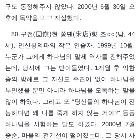
구도 동정해주지 않았다. 2000년 6월 30일 오
후에 독약을 먹고 자살했다.
80 구전(固鎭)현 쑹뎬(宋店)향 조○○(남, 44
세), 인신칭의파의 작은 인솔자. 1999년 10월,
누군가 그에게 하나님의 말세 역사를 전해주었
는데, 당시에 그는 받아들였다. 1개월 후 악한
종의 방해로 그 자신도 주견이 없어 하나님을
부인했을 뿐만 아니라 하나님을 모독하는 말을
많이 하였다. 그리고 또 “당신들의 하나님이 전
능하다면 왜 나를 죽게 하지 않는 거야?” 등등
하나님을 시험하는 말도 하였다. 2000년 7월
중순, 마을의 전기선이 떨어졌는데, 그 당시 사