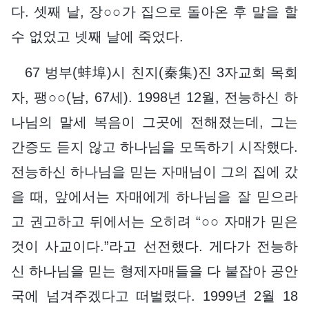
다. 셋째 날, 장○○가 집으로 돌아온 후 말을 할
수 없었고 넷째 날에 죽었다.
67 벙부(蚌埠)시 친지(秦集)진 3자교회 목회
자, 팽○○(남, 67세). 1998년 12월, 전능하신 하
나님의 말세 복음이 그곳에 전해졌는데, 그는
간증도 듣지 않고 하나님을 모독하기 시작했다.
전능하신 하나님을 믿는 자매님이 그의 집에 갔
을 때, 앞에서는 자매에게 하나님을 잘 믿으라
고 권고하고 뒤에서는 오히려 “○○ 자매가 믿은
것이 사교이다.”라고 선전했다. 게다가 전능하
신 하나님을 믿는 형제자매들을 다 붙잡아 공안
국에 넘겨주겠다고 떠벌렸다. 1999년 2월 18