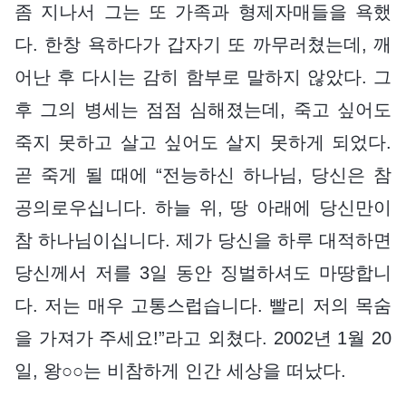
좀 지나서 그는 또 가족과 형제자매들을 욕했
다. 한창 욕하다가 갑자기 또 까무러쳤는데, 깨
어난 후 다시는 감히 함부로 말하지 않았다. 그
후 그의 병세는 점점 심해졌는데, 죽고 싶어도
죽지 못하고 살고 싶어도 살지 못하게 되었다.
곧 죽게 될 때에 “전능하신 하나님, 당신은 참
공의로우십니다. 하늘 위, 땅 아래에 당신만이
참 하나님이십니다. 제가 당신을 하루 대적하면
당신께서 저를 3일 동안 징벌하셔도 마땅합니
다. 저는 매우 고통스럽습니다. 빨리 저의 목숨
을 가져가 주세요!”라고 외쳤다. 2002년 1월 20
일, 왕○○는 비참하게 인간 세상을 떠났다.