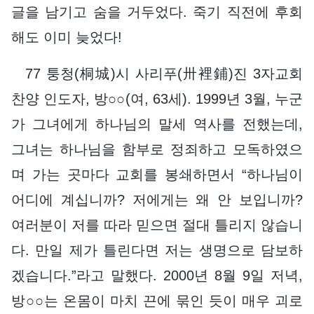
글을 남기고 숨을 거두었다. 죽기 직전에 후회
해도 이미 늦었다!
77 퉁청(桐城)시 사리푸(卅裡鋪)진 3자교회
찬양 인도자, 방○○(여, 63세). 1999년 3월, 누군
가 그녀에게 하나님의 말세 역사를 전했는데,
그녀는 하나님을 함부로 정죄하고 모독하였으
며 가는 곳마다 교회를 봉쇄하면서 “하나님이
어디에 계십니까? 저에게는 왜 안 보입니까?
여러분이 저를 따라 믿으면 절대 틀리지 않습니
다. 만일 제가 틀린다면 저는 생명으로 담보하
겠습니다.”라고 말했다. 2000년 8월 9일 저녁,
방○○는 온몸이 마치 끈에 묶인 듯이 매우 괴로