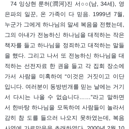
74 잉상현 룬허(潤河)진 서○○(남, 34세), 영
은파의 일꾼, 온 가족이 다 믿음. 1999년 7월,
누군가 그에게 하나님의 말세 복음을 전했는데,
그의 아내가 전능하신 하나님을 대적하는 작은
책자를 들고 하나님을 정죄하고 대적하는 말들
을 했다. 그리고 나서 또 전능하신 하나님을 대
적하는 선전자료 한 권을 들고 각 집회 장소에
가서 사람을 미혹하여 “이것은 거짓이고 이단
입니다. 여러분이 동방번개를 믿는 날에는 거기
서 다시는 나올 수 없습니다……”라고 말하면
서 한바탕 하나님을 모독하여 사람들이 놀라서
감히 참 도를 들으러 나오지 못하였는데, 복음
사역에 가로막음을 초래하였다. 2000년 2월 10