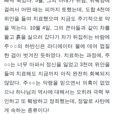
빠져 죽었다. 5월, 그의 아내가 위염, 위궤양에
걸려서 어떤 때는 피까지 토했는데, 도합 4천여
위안을 들여 치료했으며 지금도 주기적으로 약
을 먹는다. 10월 4일, 그의 큰아들과 같이 차를
몰고 흙을 실으러 갔다가 차가 뒤집히는 바람에
주○○의 하반신은 라디에이터 물에 데여 껍질
한 겹이 벗겨진 듯하였다. 치료하는 과정에, 주
○○는 너무 아파서 정신을 잃었고 3천여 위안을
들여 치료해도 지금까지 아직 완전히 회복되지
않았다. 주○○는 악령을 믿으면서 의혹이 없었
으나 하나님의 역사에 대해서는 오히려 극력 부
인하고 또 훼방하고 정죄했는데, 정말로 사탄에
게 속하는 종류이다!