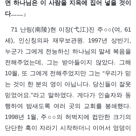
면 하나님은 이 사람을 지옥에 집어 넣을 것이
다……
』
71 난링(南陵)현 이장(弋江)진 주○○(여, 61
세), 인신칭의파 재무보관원. 1997년 상반기,
누군가 그에게 전능하신 하나님의 말세 복음을
전해주었는데, 그는 받아들이지 않았다. 그해
10월, 또 그에게 전해주었지만 그는 “우리가 믿
는 것이 한 분의 영이 아닙니다. 당신들이 잘못
믿었어요.”라고 말하였다. 게다가 인솔자와 동
행하여 밤새도록 여러 곳의 교회를 봉쇄했다.
1998년 1월, 주○○의 허벅지에 컵만한 크기의
단단한 혹이 자라기 시작하더니 이어서 엉덩이