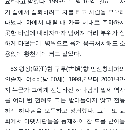
요!”라고 말했다. 1999년 11월 16일, 진○○는 자
기 집에서 집회하려고 차를 타고 사람을 모으러
다녔다. 차에서 내릴 때 차를 제대로 주차하지
못한 바람에 내리자마자 넘어져 머리 부위가 심
하게 다쳤는데, 병원으로 옮겨 응급처치해도 소
용없이 황천객이 되고 말았다.
83 왕장(望江)현 구루(古爐)향 인신칭의파의
인솔자, 여○○(남 50세). 1998년부터 2001년까
지 누군가 그에게 전능하신 하나님의 말세 역사
를 여러 번 전해도 그는 받아들이지 않고 전능
하신 하나님을 모독하고 정죄했다. 그는 또 교
회에서 아랫사람들을 통제하여 참 도를 받아들