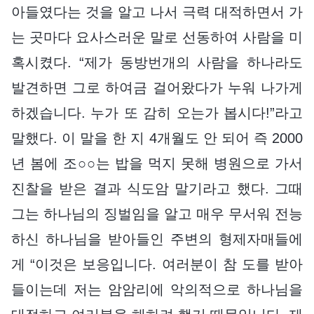
아들였다는 것을 알고 나서 극력 대적하면서 가
는 곳마다 요사스러운 말로 선동하여 사람을 미
혹시켰다. “제가 동방번개의 사람을 하나라도
발견하면 그로 하여금 걸어왔다가 누워 나가게
하겠습니다. 누가 또 감히 오는가 봅시다!”라고
말했다. 이 말을 한 지 4개월도 안 되어 즉 2000
년 봄에 조○○는 밥을 먹지 못해 병원으로 가서
진찰을 받은 결과 식도암 말기라고 했다. 그때
그는 하나님의 징벌임을 알고 매우 무서워 전능
하신 하나님을 받아들인 주변의 형제자매들에
게 “이것은 보응입니다. 여러분이 참 도를 받아
들이는데 저는 암암리에 악의적으로 하나님을