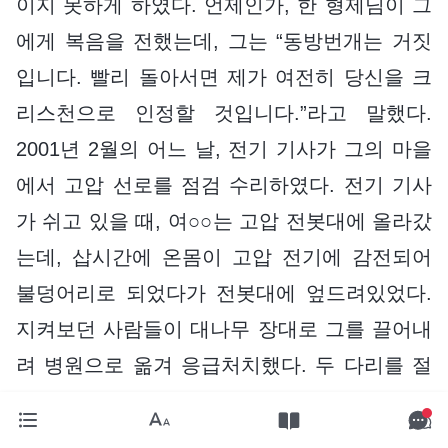
이지 못하게 하였다. 언제인가, 한 형제님이 그
에게 복음을 전했는데, 그는 “동방번개는 거짓
입니다. 빨리 돌아서면 제가 여전히 당신을 크
리스천으로 인정할 것입니다.”라고 말했다.
2001년 2월의 어느 날, 전기 기사가 그의 마을
에서 고압 선로를 점검 수리하였다. 전기 기사
가 쉬고 있을 때, 여○○는 고압 전봇대에 올라갔
는데, 삽시간에 온몸이 고압 전기에 감전되어
불덩어리로 되었다가 전봇대에 엎드려있었다.
지켜보던 사람들이 대나무 장대로 그를 끌어내
려 병원으로 옮겨 응급처치했다. 두 다리를 절
단하고 왼손도 세 손가락을 절단했는데, 6만여
위안의 치료비를 썼다. 갖은 악을 행하고 어찌