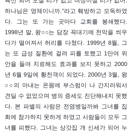
육신 되어 오실 리가 없고 여성이실 리가 없어.
하나님은 영체이니까.”라고 훼방하고 모독하였
다. 그는 또 가는 곳마다 교회를 봉쇄했다.
1998년 말, 왕○○는 담장 꼭대기에 천막을 씌우
다가 떨어져서 허리를 다쳤다. 1999년 8월, 그
는 또 급성 질환에 걸려 피를 토했고 1만여 위
안을 들여 치료해도 효과를 보지 못하고 2000
년 6월 9일에 황천객이 되었다. 2000년 3월, 왕
○○의 아내는 온몸에 부스럼이 나 간지러워서
견딜 수 없었으며 병의 증세도 진단해내지 못했
다. 본 파별의 사람은 전염병일까봐 그녀를 집
회에 참가하지 못하게 하였고 사람들이 모두 그
녀를 피했다. 그녀는 상갓집 개 신세가 되어 누