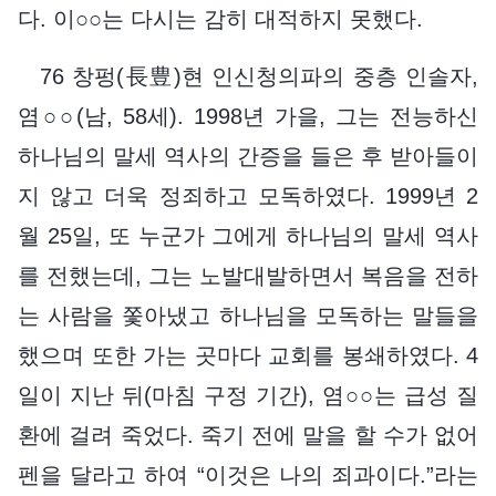
다. 이○○는 다시는 감히 대적하지 못했다.
76 창펑(長豊)현 인신청의파의 중층 인솔자,
염○○(남, 58세). 1998년 가을, 그는 전능하신
하나님의 말세 역사의 간증을 들은 후 받아들이
지 않고 더욱 정죄하고 모독하였다. 1999년 2
월 25일, 또 누군가 그에게 하나님의 말세 역사
를 전했는데, 그는 노발대발하면서 복음을 전하
는 사람을 쫓아냈고 하나님을 모독하는 말들을
했으며 또한 가는 곳마다 교회를 봉쇄하였다. 4
일이 지난 뒤(마침 구정 기간), 염○○는 급성 질
환에 걸려 죽었다. 죽기 전에 말을 할 수가 없어
펜을 달라고 하여 “이것은 나의 죄과이다.”라는