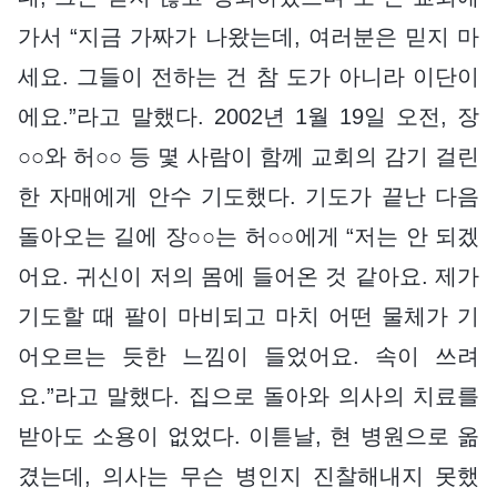
가서 “지금 가짜가 나왔는데, 여러분은 믿지 마
세요. 그들이 전하는 건 참 도가 아니라 이단이
에요.”라고 말했다. 2002년 1월 19일 오전, 장
○○와 허○○ 등 몇 사람이 함께 교회의 감기 걸린
한 자매에게 안수 기도했다. 기도가 끝난 다음
돌아오는 길에 장○○는 허○○에게 “저는 안 되겠
어요. 귀신이 저의 몸에 들어온 것 같아요. 제가
기도할 때 팔이 마비되고 마치 어떤 물체가 기
어오르는 듯한 느낌이 들었어요. 속이 쓰려
요.”라고 말했다. 집으로 돌아와 의사의 치료를
받아도 소용이 없었다. 이튿날, 현 병원으로 옮
겼는데, 의사는 무슨 병인지 진찰해내지 못했