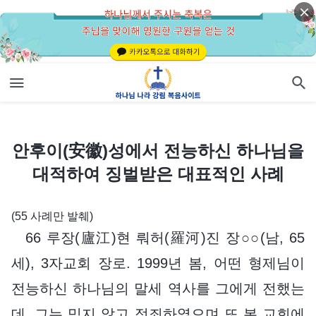
안후이(安徽)성에서 전능하신 하나님을 대적하여 징벌받은 대표적인 사례
안후이(安徽)성에서 전능하신 하나님을
대적하여 징벌받은 대표적인 사례
(55 사례만 발췌)
66 루장(廬江)현 뤄허(羅河)진 장○○(남, 65
세), 3자교회 장로. 1999년 봄, 어떤 형제님이
전능하신 하나님의 말세 역사를 그에게 전했는
데, 그는 믿지 않고 정죄하였으며 또 본 교회에