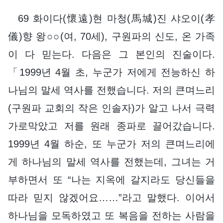
69 화이다(懷遠)현 마청(馬城)진 샤오이(孝
儀)향 왕○○(여, 70세), 구원파의 신도, 온 가족
이 다 믿는다. 다음은 그 본인의 진술이다.
「1999년 4월 초, 누군가 저에게 전능하신 하
나님의 말세 역사를 전했습니다. 저의 큰며느리
(구원파 교회의 작은 인솔자)가 알고 나서 극력
가로막았고 저를 원래 종파로 끌어갔습니다.
1999년 4월 하순, 또 누군가 저의 큰며느리에
게 하나님의 말세 역사를 전했는데, 그녀는 거
부하면서 또 “나는 지옥에 갈지라도 당신들을
따라 믿지 않겠어요……”라고 말했다. 이어서
하나님을 모독하였고 또 복음을 전하는 사람을