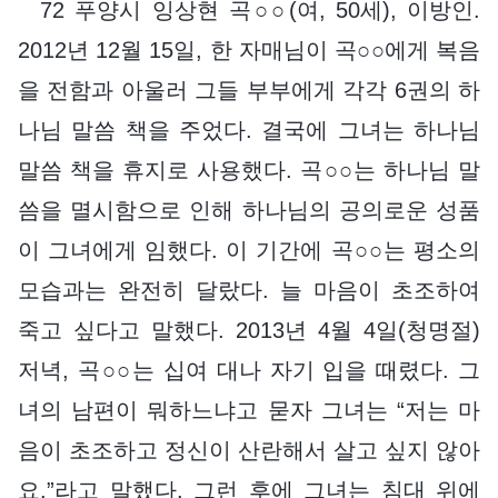
72 푸양시 잉상현 곡○○(여, 50세), 이방인.
2012년 12월 15일, 한 자매님이 곡○○에게 복음
을 전함과 아울러 그들 부부에게 각각 6권의 하
나님 말씀 책을 주었다. 결국에 그녀는 하나님
말씀 책을 휴지로 사용했다. 곡○○는 하나님 말
씀을 멸시함으로 인해 하나님의 공의로운 성품
이 그녀에게 임했다. 이 기간에 곡○○는 평소의
모습과는 완전히 달랐다. 늘 마음이 초조하여
죽고 싶다고 말했다. 2013년 4월 4일(청명절)
저녁, 곡○○는 십여 대나 자기 입을 때렸다. 그
녀의 남편이 뭐하느냐고 묻자 그녀는 “저는 마
음이 초조하고 정신이 산란해서 살고 싶지 않아
요.”라고 말했다. 그런 후에 그녀는 침대 위에