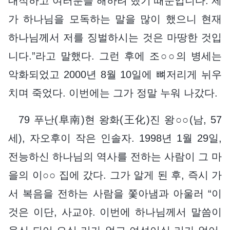
대적하고 여러분을 해하려 했기 때문입니다. 제
가 하나님을 모독하는 말을 많이 했으니 현재
하나님께서 저를 징벌하시는 것은 마땅한 것입
니다.”라고 말했다. 그런 후에 조○○의 병세는
악화되었고 2000년 8월 10일에 뼈저리게 뉘우
치며 죽었다. 이번에는 그가 정말 누워 나갔다.
79 푸난(阜南)현 왕화(王化)진 왕○○(남, 57
세), 자오후이 작은 인솔자. 1998년 1월 29일,
전능하신 하나님의 역사를 전하는 사람이 그 마
을의 이○○ 집에 갔다. 그가 알게 된 후, 즉시 가
서 복음을 전하는 사람을 쫓아냄과 아울러 “이
것은 이단, 사교야. 이번에 하나님께서 말씀이