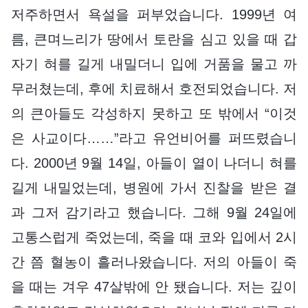
저주하면서 욕설을 퍼부었습니다. 1999년 여
름, 큰며느리가 땅에서 토란을 심고 있을 때 갑
자기 혀를 길게 내밀더니 입에 거품을 물고 까
무러쳤는데, 후에 치료해서 호전되었습니다. 저
의 큰아들도 각성하지 못하고 또 밖에서 “이것
은 사교이다……”라고 유언비어를 퍼뜨렸습니
다. 2000년 9월 14일, 아들이 열이 나더니 혀를
길게 내밀었는데, 병원에 가서 진찰을 받은 결
과 그저 감기라고 했습니다. 그해 9월 24일에
고통스럽게 죽었는데, 죽을 때 코와 입에서 2시
간 쯤 혈농이 흘러나왔습니다. 저의 아들이 죽
을 때는 겨우 47살밖에 안 됐습니다. 저는 깊이