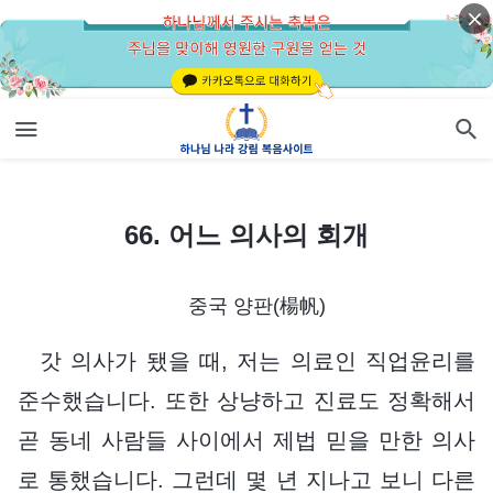
66. 어느 의사의 회개
66. 어느 의사의 회개
중국 양판(楊帆)
갓 의사가 됐을 때, 저는 의료인 직업윤리를
준수했습니다. 또한 상냥하고 진료도 정확해서
곧 동네 사람들 사이에서 제법 믿을 만한 의사
로 통했습니다. 그런데 몇 년 지나고 보니 다른