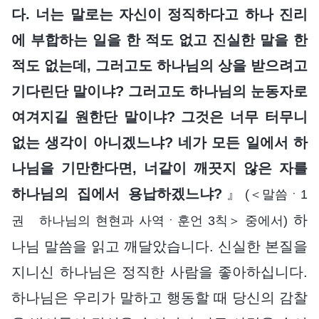
다. 너는 말로는 자신이 정직하다고 하나 진리
에 부합하는 일을 한 적도 없고 진실한 말을 한
적도 없는데, 그러고도 하나님의 상을 받으려고
기다린단 말이냐? 그러고도 하나님의 눈동자로
여겨지길 원한단 말이냐? 그것은 너무 터무니
없는 생각이 아니겠느냐? 네가 모든 일에서 하
나님을 기만한다면, 너같이 깨끗지 않은 자를
하나님의 집에서 용납하겠느냐?
』
(＜말씀ㆍ1
하
권 하나님의 현현과 사역ㆍ훈언 3칙＞ 중에서)
나님 말씀을 읽고 깨달았습니다. 신실한 본질을
지니신 하나님은 정직한 사람을 좋아하십니다.
하나님은 우리가 말하고 행동할 때 당신의 감찰