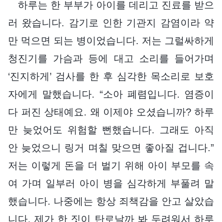
하루는 한 부부가 아이를 데리고 진료를 받으
러 왔습니다. 감기로 인한 기관지 감염이라 약
만 먹으면 되는 병이었습니다. 저는 그럴싸하게
청진기를 가슴과 등에 대고 소리를 들어가며
‘진지하게’ 검사를 한 후 심각한 목소리로 보호
자에게 말했습니다. “소아 폐렴입니다. 염증이
다 퍼진 상태예요. 왜 이제야 오셨습니까? 하루
만 늦었어도 위험할 뻔했습니다. 그래도 아직
안 늦었으니 링거 며칠 맞으면 좋아질 겁니다.”
저는 이렇게 돈을 더 벌기 위해 아이 부모를 속
여 가며 일부러 아이 병을 심각하게 부풀려 말
했습니다. 나중에는 항상 죄책감을 안고 살았습
니다. 제가 한 짓이 탄로날까 봐 두려워서 하루