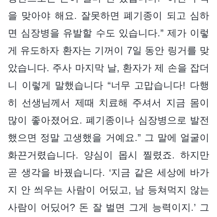
을 맞아야 해요. 잘못하면 폐기종이 되고 심하
면 심장병을 유발할 수도 있습니다.” 제가 이렇
게 유도하자 환자는 기꺼이 7일 동안 링거를 맞
았습니다. 주사 마지막 날, 환자가 제 손을 잡더
니 이렇게 말했습니다 “너무 고맙습니다! 다행
히 선생님께서 제때 치료해 주셔서 지금 몸이
많이 좋아졌어요. 폐기종이나 심장병으로 발전
했으면 정말 고생했을 거예요.” 그 말에 얼굴이
화끈거렸습니다. 양심이 몹시 찔렸죠. 하지만
곧 생각을 바꿨습니다. ‘지금 같은 세상에 바가
지 안 씌우는 사람이 어딨고, 남 등쳐먹지 않는
사람이 어딨어? 돈 잘 벌면 그게 능력이지.’ 그