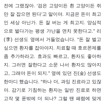
전에 그랬잖아. ‘검은 고양이든 흰 고양이든 쥐
만 잘 잡으면 된다’고 말이야. 지금은 돈이 최고
인 세상 아닌가. 돈 잘 버는 게 최고지. 양심적
으로 벌다가는 평생 가난을 면치 못한다고.” 리
(李) 선생도 옆에서 거들었습니다. “돈 잘 벌고
싶으면 환자를 잡아야지. 치료할 때 호르몬제를
좀 추가하라고. 효과도 빠르고, 환자도 좋아하
지. 그러면 잘한다고 소문 나서 환자도 많아지
고, 그래야 돈이 되지.” 옆에 있던 진(金) 선생도
한마디 했습니다. “하나 더, 과잉 진료라고 있잖
아. 감기로 기침하는 환자는 일반 진료로 하면
고작 몇 푼밖에 더 되나? 그럴 땐 폐렴에 맞게