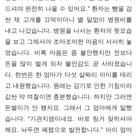
드셔야 완전히 나을 수 있어요.” 환자는 뺨을 감
싼 채 고개를 끄덕이더니 별 말없이 병원비를
내고 나갔습니다. 병원을 나서는 환자의 뒷모습
을 보고 그제서야 조마조마한 마음이 서서히 놓
였습니다. 비록 마음은 좀 불안했지만 전보다
돈을 많이 벌게 되자 불안감도 곧 사라졌습니
다. 한번은 한 엄마가 다섯 살짜리 아이를 데리
고 내원했습니다. 원래는 감기로 인한 기침이라
값싼 약 며칠이면 충분했습니다. 하지만 그러면
돈벌이가 안 됐지요. 그래서 그 엄마에게 말했
습니다. “기관지염이네요. 바로 링거 맞히셔야
해요. 놔두면 폐렴으로 발전합니다.” 아이 엄마