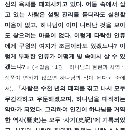
신의 육체를 패괴시키고 있다. 어둠 속에서 살
고 있는 사람은 설령 진리를 듣더라도 실천할
마음이 없고, 하나님이 이미 나타난 것을 보아
도 찾으려는 마음이 없다. 이렇게 타락한 인류
에게 구원의 여지가 조금이라도 있겠느냐? 이
렇게 부패한 인류가 어떻게 빛 속에서 살 수 있
겠느냐?
』
(＜말씀ㆍ1권 하나님의 현현과 사역ㆍ
성품이 변하지 않으면 하나님과 적이 된다＞ 중에
, 『
사람은 수천 년의 패괴를 겪고 나서 모두
서)
무감각하고 우둔해졌으며, 하나님을 대적하는
악마가 되었다. 그리하여 인간이 하나님을 거역
한 역사(歷史)는 모두 ‘사기(史記)’에 기록되었