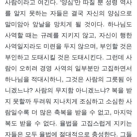
사람이라고 여긴다. ‘양심’만 따질 뿐 성령 역사
를 알지 못하는 자들은 결국 자신의 양심으로
말미암아 앞날을 망치게 될 것이다. 하나님도
사역할 때는 규례를 지키지 않고, 자신이 행한
사역일지라도 미련을 두지 않으며, 부인할 것은
부인하고 도태시킬 것은 도태시킨다. 그런데 사
람이 오히려 경영 사역의 일부분만 고집하면서
하나님을 적대시하니, 그것은 사람의 그릇됨 아
니겠느냐? 사람의 무지함 아니겠느냐? 복을 받
지 못할까 두려워 지나치게 조심하고 소심한 사
람일수록 더 많은 축복을 받을 수 없고, 마지막
복도 받을 수 없다. 율법을 고집스럽게 지키는
자들은 모두 율법에 절대적으로 충성한다. 그들