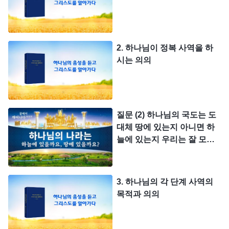
2. 하나님이 정복 사역을 하
시는 의의
질문 (2) 하나님의 국도는 도
대체 땅에 있는지 아니면 하
늘에 있는지 우리는 잘 모르
겠습니다. 예수께서 여러 차
례 천국이 가까왔다, 천국이
강림한다는 말씀을 하셨습니
3. 하나님의 각 단계 사역의
다. ‘천국’이라면 당연히 하늘
목적과 의의
에 있지 않을까요? 어찌 땅에
있겠습니까?