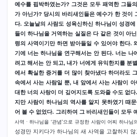
예수를 핍박하였는가? 그것은 모두 패역한 그들의 
가 아닌가? 당시의 바리새인들은 예수가 한 것이 
다. 오늘날의 사람도 성육신하신 하나님이 성경에
들이 하나님을 거역하는 실질은 다 같은 것이 아닌
령의 사역이기만 하면 받아들일 수 있어야 한다.
기에 너는 하나님을 연구해서는 안 된다. 너는 나
려고 해서는 안 되고, 내가 너에게 유익한지를 분별
에서 확실한 증거를 더 많이 찾아냈다 하더라도 그
속에서 사는 사람일 뿐, 내 앞에서 사는 사람이 아
대한 너의 사랑이 더 깊어지도록 도와줄 수도 없다
지만 사람이 하나님의 역사를 알지 못하였기 때문
어 볼 수 없었다. 그리하여 그 바리새인들이 모두 
사역ㆍ하나님을 ‘관념’으로 규정한 사람이 어찌 하나님의 
성경만 지키다가 하나님의 새 사역을 고찰하지 않