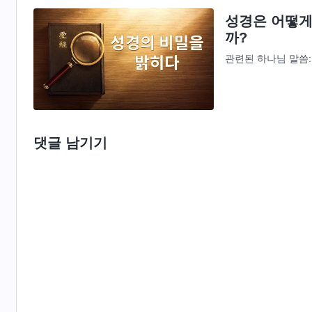
성경은 어떻게
까?
관련된 하나님 말씀:
사람은 성경을 보기
신약 성경을 썼다. 
댓글 남기기