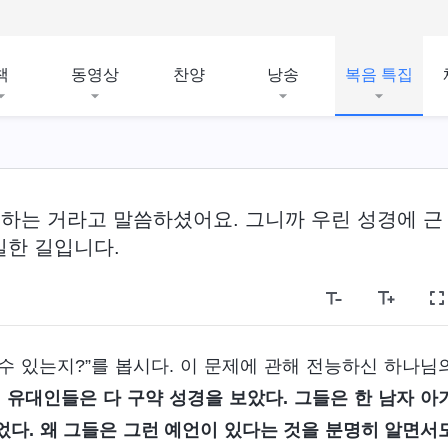
책
동영상
찬양
낭송
복음 특집
언하는 거라고 말씀하셨어요. 그니까 우린 성경에 근
일한 길입니다.
수 있는지?”를 봅시다. 이 문제에 관해 전능하신 하나님
 유대인들은 다 구약 성경을 보았다. 그들은 한 남자 아
다. 왜 그들은 그런 예언이 있다는 것을 분명히 알면서