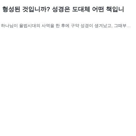
 형성된 것입니까? 성경은 도대체 어떤 책입니
 하나님이 율법시대의 사역을 한 후에 구약 성경이 생겨났고, 그때부터
 시작했다. 예수가 와서 은혜시대의 사역을 한 후에는 예수의 사도들이
그렇게 신구약 성경이 생겨난 것이다. 지금에...