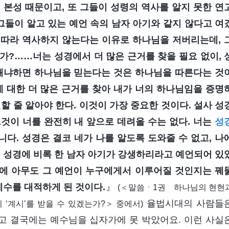
본성 때문이고, 또 그들이 성령의 역사를 알지 못한 연
그들이 알고 있는 예언 속의 남자 아기와 같지 않다고 여
 따라 역사하지 않는다는 이유로 하나님을 저버리는데, 
가?……너는 성경에서 더 많은 근거를 찾을 필요 없이, 
 왜냐하면 하나님을 믿는다는 것은 하나님을 따른다는 것
에 대한 더 많은 근거를 찾아 내가 너의 하나님임을 증명
할 줄 알아야 한다. 이것이 가장 중요한 것이다. 설사 성
것이 너를 완전히 내 앞으로 데려올 수는 없다. 너는
성
니다. 성경은 결코 네가 나를 알도록 도와줄 수 없고, 나
. 성경에 비록 한 남자 아기가 강생하리라고 예언되어 있
에 아무도 그 예언이 누구에게서 이루어질 것인지는 꿰
예수를 대적하게 된 것이다.
』
(＜말씀ㆍ1권 하나님의 현현
율법시대의 사람들
‘계시’를 받을 수 있겠는가?＞ 중에서)
고 결국에는 예수님을 십자가에 못 박았어요. 이런 사실