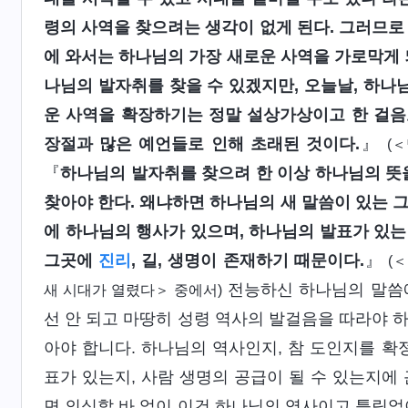
령의 사역을 찾으려는 생각이 없게 된다. 그러므로
에 와서는 하나님의 가장 새로운 사역을 가로막게 
나님의 발자취를 찾을 수 있겠지만, 오늘날, 하나님
운 사역을 확장하기는 정말 설상가상이고 한 걸음도
장절과 많은 예언들로 인해 초래된 것이다.
』
(
『
하나님의 발자취를 찾으려 한 이상 하나님의 뜻
찾아야 한다. 왜냐하면 하나님의 새 말씀이 있는 
에 하나님의 행사가 있으며, 하나님의 발표가 있는
그곳에
진리
, 길, 생명이 존재하기 때문이다.
』
(
전능하신 하나님의 말씀에
새 시대가 열렸다＞ 중에서)
선 안 되고 마땅히 성령 역사의 발걸음을 따라야 
아야 합니다. 하나님의 역사인지, 참 도인지를 확
표가 있는지, 사람 생명의 공급이 될 수 있는지에
면 의심할 바 없이 이건 하나님의 역사이고 틀림없