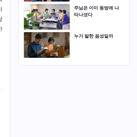
주님은 이미 동방에 나
사
타나셨다
람
하
누가 발한 음성일까