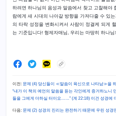
하려면 하나님의 음성과 말씀에서 찾고 고찰해야 합
람에게 새 시대의 나아갈 방향을 가져다줄 수 있는지
의 타락 성정을 변화시켜서 사람이 정결케 되게 할
는 기준입니다! 형제자매님, 우리는 마땅히 하나님
이전:
문제 (4) 당신들이 ≪말씀이 육신으로 나타남≫을 
“내가 이 책의 예언의 말씀을 듣는 각인에게 증거하노니 
들을 그에게 더하실 터이요……” (계 22:18) 이건 성경에
다음:
문제 (2) 성경의 진리는 완전하기 때문에 우린 성경만