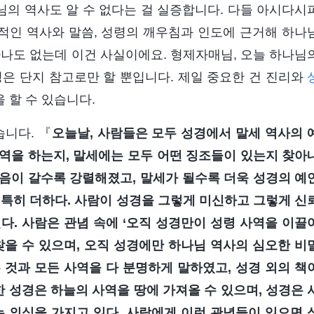
의 역사도 알 수 없다는 걸 실증합니다. 다들 아시다시
적인 역사와 말씀, 성령의 깨우침과 인도에 근거해 하나
하나도 없는데 이건 사실이에요. 형제자매님, 오늘 하나님
경은 단지 참고로만 할 뿐입니다. 제일 중요한 건 진리와
 할 수 있습니다.
니다. 『
오늘날, 사람들은 모두 성경에서 말세 역사의 
역을 하는지, 말세에는 모두 어떤 징조들이 있는지 찾아
음이 갈수록 강렬해졌고, 말세가 될수록 더욱 성경의 예
 특히 더하다. 사람이 성경을 그렇게 미신하고 그렇게 신
다. 사람은 관념 속에 ‘오직 성경만이 성령 사역을 이끌
찾을 수 있으며, 오직 성경에만 하나님 역사의 심오한 비
 것과 모든 사역을 다 분명하게 말하였고, 성경 외의 책
한 성경은 하늘의 사역을 땅에 가져올 수 있으며, 성경은 
는 의식을 가지고 있다. 사람에게 이런 관념들이 있으면 