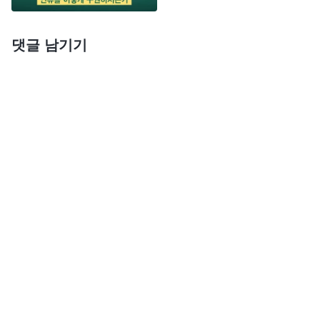
그래서 성육신하셨다고 하나님이 아버지와 아들, 성
령 세 부분으로 나뉜 것이 아니라 단지 사람이 성육
댓글 남기기
신의 본질을 모르기에 하나님을 억지로 나눈 것뿐입
니다. 이는 사람의 잘못으로 사람의 이해 능력이 너
무 부족하기 때문이죠. 하나님은 바로 유일하신 참하
나님으로 하나님은 오직 한 분이시고, 하나님의 영도
오직 한 분이십니다. 그분은
성육신
전에도 유일하신
참하나님이셨고 성육신 후에도 여전히 유일하신 참
하나님이십니다. 하나님이 성육신하셨다고 사람은
하나님을 세 부분, 세 위격으로 나눴는데, 그 본질은
하나님을 나누어 쪼개고 유일하신 참하나님을 부인
하는 거죠. 이는 황당한 일 아닌가요? 세상을 창조하
실 때, 하나님은 유일하신 참하나님이 아니셨단 말인
가요? 율법시대의 하나님은 유일하신 참하나님이 아