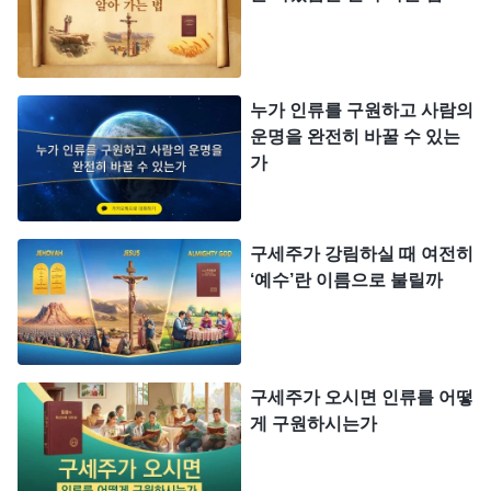
닙니까? 율법시대에 사역하실 때, 하나님께서는 직
접 사람을 사용하셨습니다. 그 당시에는 ‘아들’ 이라
는 말이 없었고, 하나님이 유일하신 참하나님, 바로
누가 인류를 구원하고 사람의
창조주이셨죠. 어느 누구도 하나님은 삼위일체의 하
운명을 완전히 바꿀 수 있는
나님이라고 말한 적이 없었고, 성령 역시 하나님은
가
삼위일체의 하나님이라고 증거하지 않으셨습니다.
그렇다면 사람은 왜 하나님이 육신을 입고 예수님이
되신 걸 가지고 하나님을 삼위일체의 하나님이라고
구세주가 강림하실 때 여전히
‘예수’란 이름으로 불릴까
규정한 걸까요? 예수님은 단지 하나님의 영이 입은
옷일 뿐입니다. 그분께서 하신 모든 사역은 하나님
영의 지배를 받은 것으로 하나님 영이 직접 발현한
것입니다. 예수님 안의 영은 바로 여호와 하나님의
구세주가 오시면 인류를 어떻
게 구원하시는가
영이자 성령입니다. 그렇다면 예수님은 유일하신 참
하나님이신가요? 네, 유일하신 참하나님이십니다.