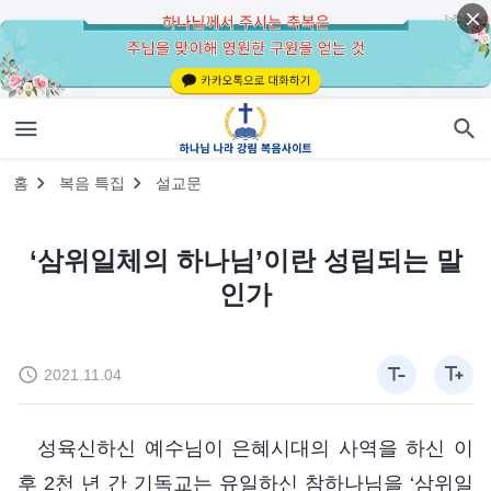
홈
복음 특집
설교문
‘삼위일체의 하나님’이란 성립되는 말
인가
2021.11.04
성육신하신 예수님이 은혜시대의 사역을 하신 이
후 2천 년 간 기독교는 유일하신 참하나님을 ‘삼위일