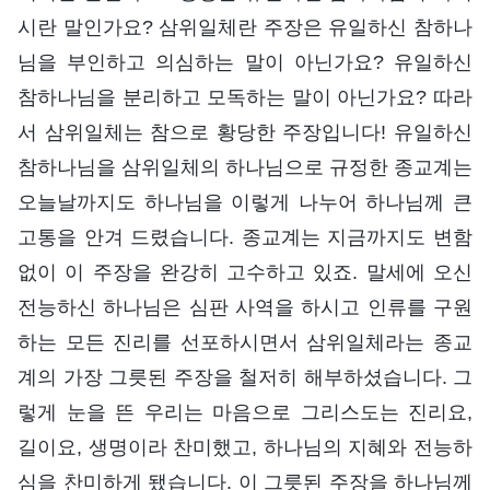
시란 말인가요? 삼위일체란 주장은 유일하신 참하나
님을 부인하고 의심하는 말이 아닌가요? 유일하신
참하나님을 분리하고 모독하는 말이 아닌가요? 따라
서 삼위일체는 참으로 황당한 주장입니다! 유일하신
참하나님을 삼위일체의 하나님으로 규정한 종교계는
오늘날까지도 하나님을 이렇게 나누어 하나님께 큰
고통을 안겨 드렸습니다. 종교계는 지금까지도 변함
없이 이 주장을 완강히 고수하고 있죠. 말세에 오신
전능하신 하나님은 심판 사역을 하시고 인류를 구원
하는 모든 진리를 선포하시면서 삼위일체라는 종교
계의 가장 그릇된 주장을 철저히 해부하셨습니다. 그
렇게 눈을 뜬 우리는 마음으로 그리스도는 진리요,
길이요, 생명이라 찬미했고, 하나님의 지혜와 전능하
심을 찬미하게 됐습니다. 이 그릇된 주장을 하나님께