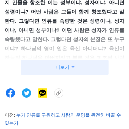
지 만물을 창조한 이는 성부이냐, 성자이냐, 아니면
성령이냐? 어떤 사람은 그들이 함께 창조했다고 말
한다. 그렇다면 인류를 속량한 것은 성령이냐, 성자
이냐, 아니면 성부이냐? 어떤 사람은 성자가 인류를
속량했다고 말한다. 그렇다면 성자의 본질은 또 누구
이냐? 하나님의 영이 입은 육신 아니더냐? 육신이
하늘의 하나님을 아버지라고 부른 것은 피조된 사람
의 입장에 서서 말한 것이다. 너는 예수가 성령으로
더보기
잉태되었음을 모르느냐? 그의 내면은 성령이다. 네
가 어떻게 말하든 그는 여전히 하늘의 하나님과 한
분이다. 그는 하나님의 영이 입은 육신이기 때문이
다. 성자라는 말은 결코 존재하지 않는다. 모두 한 분
의 영이 행한 사역이고, 하나님 자신이 행한 사역이
이전:
누가 인류를 구원하고 사람의 운명을 완전히 바꿀 수
다. 다시 말해, 하나님의 영이 행한 사역이라는 것이
있는가