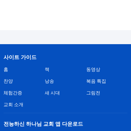
시킬 수 있으며, 사람이 하나님께 진심으로 탄복하고
하나님에 대해 진정으로 알게 할 수 있다. 심판 사역
을 통해 사람은 하나님의 본래 모습을 알게 되고 패
역의 진상에 대해 알게 된다. 심판 사역으로 인해 사
람은 하나님의 뜻과 하나님 사역의 근본 취지에 대해
많이 알게 되고, 사람이 알 수 없었던 비밀을 많이 이
사이트 가이드
해하게 된다. 또한 사람의 패괴된 본질과 근원을 알
게 되고, 사람의 추악한 몰골도 발견하게 된다. 이러
홈
책
동영상
한 사역 성과는 심판 사역으로 인해 생긴 것이다. 사
찬양
낭송
복음 특집
실, 심판 사역은 본질적으로 하나님의 진리와 길과
체험간증
새 시대
그림전
생명을 하나님을 믿는 모든 사람에게 열어 놓는 사역
교회 소개
이기 때문이다. 이 사역이 바로 하나님이 행하는 심
판 사역이다.
』
(＜말씀ㆍ1권 하나님의 현현과 사역ㆍ그
전능하신 하나님 교회 앱 다운로드
리스도는 진리로 심판의 사역을 한다＞ 중에서)