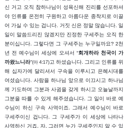
신 거고 오직 참하나님이 성육신해 진리를 선포하셔
야 인류를 온전히 구원하고 아름다운 종착지로 이끌
어 가실 수 있는 겁니다. 거짓 신은 정말 많습니다. 일
일이 말씀드리진 않겠지만 진정한 구세주는 오직 한
분이십니다. 그렇다면 그 구세주는 누구일까요? 2천
년 전 예수님이 세상에 오셔서 “
회개하라 천국이 가
까왔느니라
”
고 하셨습니다. 그리고 인류를 위
(마 4:17)
해 십자가에 달리셔서 구속을 이루시고 은혜시대를
여셨습니다. 사람을 하나님 앞으로 이끄시고 하나님
께 기도하며 그분과 사귐을 갖게 하시고 오늘날까지
그분을 따를 수 있게 해주셨습니다. 그 일이 바로 예
수님이 하신 구속 사역이죠. 그래서 예수님이 바로
구세주이신 겁니다. 그 구세주가 이 세상에 나타나
사역하신 거죠. 자, 그러면 누가 구세주인지 알 수 있