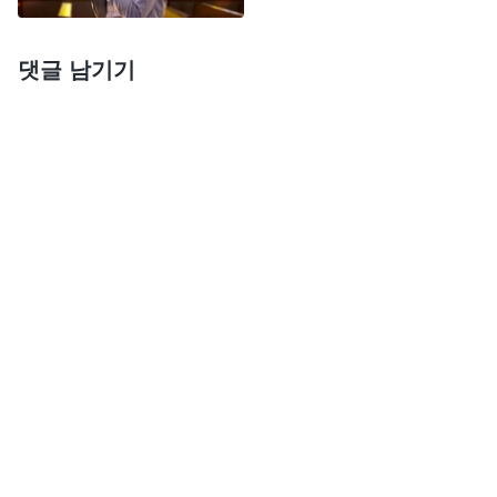
다. 예를 들면 사람의 본분, 사람이 하나님께 어떻게
순종하고 어떻게 충성해야 하는지, 사람이 어떻게 정
댓글 남기기
상 인성으로 살아야 하는지, 그리고 하나님의 지혜와
성품 등등이 있다. 이런 말씀은 다 사람의 본질과 패
괴 성품을 겨냥한 것이다. 특히 사람이 어떻게 하나
님을 저버렸는지를 폭로하는 말씀들은 사람이 원래
사탄의 화신이고 하나님의 적대 세력이라는 점을 더
더욱 겨냥해 말한 것이다. 하나님이 행하는 심판 사
역은 두세 마디 말로 사람의 본성을 다 드러내는 것
이 아니라 장기간에 걸쳐 폭로하고 책망하며 훈계하
는 것이다. 이런 다양한 방식의 폭로와 책망, 훈계는
일반적인 언어로 대체할 수 없으며, 사람에게 전혀
없는 진리로 대체하는 것이다. 이러한 방식이어야 심
판이라 할 수 있고, 이러한 심판이어야 사람을 납득