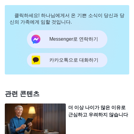
하나님을 경계하고 오해하며 하나님 집이 사람을 교
클릭하세요! 하나님에게서 온 기쁜 소식이 당신과 당
체하는 원칙도 모르고, 하나님의 공의 성품에 대해서
신의 가족에게 임할 것입니다.
도 알지 못했기 때문입니다. 저는 본분을 이행하다
문제들이 생기고 실수들을 하거나 일정 기간 성과가
Messenger로 연락하기
좋지 않으면 교체되는 줄 알았습니다. 마치 세상에서
일하는 것처럼, 실수를 하면 꾸중을 듣고 해고될 수
카카오톡으로 대화하기
있기 때문에 조심스럽게 행동해야 자신의 밥그릇을
지킬 수 있다고 생각했습니다. 하지만 하나님 집에서
하나님께서는 최대한 사람에게 회개할 기회를 주십
관련 콘텐츠
니다. 하나님 집이 사람을 교체할 때에도 원칙이 있
으며 본분을 이행하다 약간의 실수가 나오거나 한때
더 이상 나이가 많은 이유로
본분 이행의 성과가 좋지 않다는 이유로 사람을 교체
근심하고 우려하지 않습니다
하는 것이 아닙니다. 오히려 사람의 일관된 모습, 본
성 본질에 따라 종합적으로 평가하며, 특히 사람이