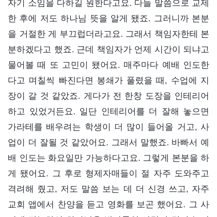
자기 소임을 다하길 원한다고요. 다들 말씀으로 교제
한 후에 저도 하나님 뜻을 알게 됐죠. 그러니까 본분
을 거절한 게 부끄럽더라고요. 그래서 책임자한테 본
분하겠다고 했죠. 근데 책임자가 언제 시간이 되냐고
물어볼 때 또 고민이 됐어요. 매주마다 예배 인도한
다고 며칠씩 빠진다면 봉쇄가 풀렸을 때, 수업에 지
장이 갈 것 같았죠. 게다가 전 한창 도장을 인테리어
하고 있었거든요. 일단 인테리어를 더 잘해 놓으면
가라테를 배우려는 학생이 더 많이 들어올 거고, 사
업이 더 잘될 것 같았어요. 그래서 말했죠. 바빠서 예
배 인도는 화요일만 가능하다고요. 그렇게 본분을 하
게 됐어요. 그 후로 형제자매들이 절 자주 도와주고
격려해 줬고, 저도 말씀 보는 데 더 신경 쓰고, 자주
교회 앱에서 찬양을 듣고 영화를 보곤 했어요. 그 사