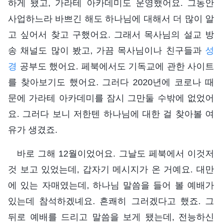
하게 됐고, 가라테 아카데미도 운영했어요. 그동안
사업하느라 바쁘긴 해도 하나님에 대해서 더 많이 알
고 싶어서 찾고 구했어요. 그래서 목사님의 설교 방
송 채널도 많이 봤고, 가끔 목사님이나 친구들과
성
경
공부도 했어요. 페북에서도 기독교에 관한 사이트
를 찾아보기도 했어요. 그러다 2020년에 코로나 때
문에 가라테 아카데미를 잠시 그만둘 수밖에 없었어
요. 그러다 보니 저한텐 하나님에 대한 걸 찾아볼 여
유가 생겼죠.
바로 그해 12월이었어요. 그날도 페북에서 이것저
것 보고 있었는데, 갑자기 메시지가 온 거예요. 대만
에 있는 자매였는데, 하나님 말씀을 들어 볼 예배가
있는데 참석하겠녜요. 흔쾌히 그러겠다고 했죠. 그
뒤로 예배를 드리고 말씀을 보게 됐는데, 전능하신