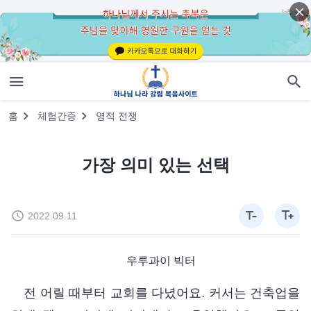
홈
체험간증
영적 전쟁
가장 의미 있는 선택
2022.09.11
우루과이 빅터
전 어릴 때부터 교회를 다녔어요. 커서는 건축업을