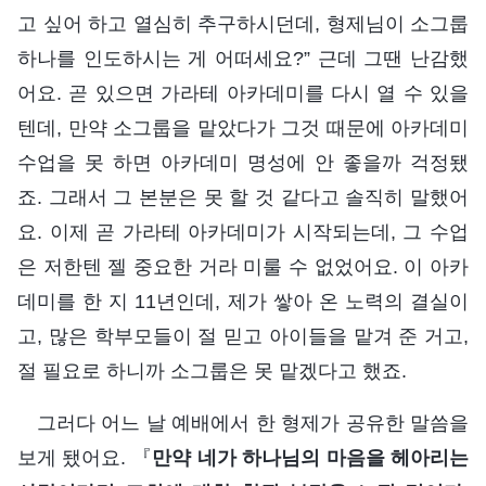
고 싶어 하고 열심히 추구하시던데, 형제님이 소그룹
하나를 인도하시는 게 어떠세요?” 근데 그땐 난감했
어요. 곧 있으면 가라테 아카데미를 다시 열 수 있을
텐데, 만약 소그룹을 맡았다가 그것 때문에 아카데미
수업을 못 하면 아카데미 명성에 안 좋을까 걱정됐
죠. 그래서 그 본분은 못 할 것 같다고 솔직히 말했어
요. 이제 곧 가라테 아카데미가 시작되는데, 그 수업
은 저한텐 젤 중요한 거라 미룰 수 없었어요. 이 아카
데미를 한 지 11년인데, 제가 쌓아 온 노력의 결실이
고, 많은 학부모들이 절 믿고 아이들을 맡겨 준 거고,
절 필요로 하니까 소그룹은 못 맡겠다고 했죠.
그러다 어느 날 예배에서 한 형제가 공유한 말씀을
보게 됐어요. 『
만약 네가 하나님의 마음을 헤아리는