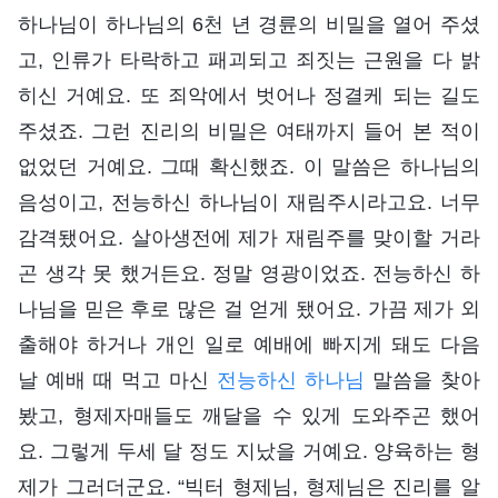
하나님이 하나님의 6천 년 경륜의 비밀을 열어 주셨
고, 인류가 타락하고 패괴되고 죄짓는 근원을 다 밝
히신 거예요. 또 죄악에서 벗어나 정결케 되는 길도
주셨죠. 그런 진리의 비밀은 여태까지 들어 본 적이
없었던 거예요. 그때 확신했죠. 이 말씀은 하나님의
음성이고, 전능하신 하나님이 재림주시라고요. 너무
감격됐어요. 살아생전에 제가 재림주를 맞이할 거라
곤 생각 못 했거든요. 정말 영광이었죠. 전능하신 하
나님을 믿은 후로 많은 걸 얻게 됐어요. 가끔 제가 외
출해야 하거나 개인 일로 예배에 빠지게 돼도 다음
날 예배 때 먹고 마신
전능하신 하나님
말씀을 찾아
봤고, 형제자매들도 깨달을 수 있게 도와주곤 했어
요. 그렇게 두세 달 정도 지났을 거예요. 양육하는 형
제가 그러더군요. “빅터 형제님, 형제님은 진리를 알