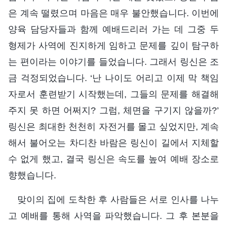
은 계속 떨렸으며 마음은 매우 불안했습니다. 이번에
양육 담당자들과 함께 예배드리러 가는 데 그중 두
형제가 사역에 진지하게 임하고 문제를 깊이 탐구하
는 편이라는 이야기를 들었습니다. 그래서 링신은 조
금 걱정되었습니다. ‘난 나이도 어리고 이제 막 책임
자로서 훈련받기 시작했는데, 그들의 문제를 해결해
주지 못 하면 어쩌지? 그럼, 체면을 구기지 않을까?’
링신은 최대한 천천히 자전거를 몰고 싶었지만, 계속
해서 불어오는 차디찬 바람은 링신이 길에서 지체할
수 없게 했고, 결국 링신은 속도를 높여 예배 장소로
향했습니다.
맞이의 집에 도착한 후 사람들은 서로 인사를 나누
고 예배를 통해 사역을 파악했습니다. 그 후 본분을