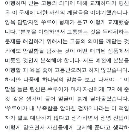
이행하며 받는 고통의 의미에 대해 교제하다가 링신
은 이 문제에 대한 자신의 깨달음을 이야기했습니다.
양육 담당자인 쑤루이 형제가 듣고 이렇게 교제했습
니다. “본분을 이행하면서 고통받는 것을 두려워하는
문제를 해결하기 위해서는 고통의 의미를 깨닫는 것
외에도 안일함을 탐하는 것이 어떤 패괴된 성품에서
비롯된 것인지 분석해야 합니다. 저도 예전에 본분을
이행할 때 육을 좇아 고통받으려고 하지 않았습니다.
하지만 나중에 하나님의 말씀을 보고 나서야…” 이
말을 들은 링신은 쑤루이가 마치 자신에게 교제해 준
것 같은 생각이 들어 얼굴이 붉게 달아올랐습니다.
‘쑤루이가 내 부족함을 알아챈 걸까? 나라는 이 책임
자가 별로 대단하지 않다고 생각하면서 생명 진입이
이렇게 얕으면서 자신들에게 교제해 준다고 생각하