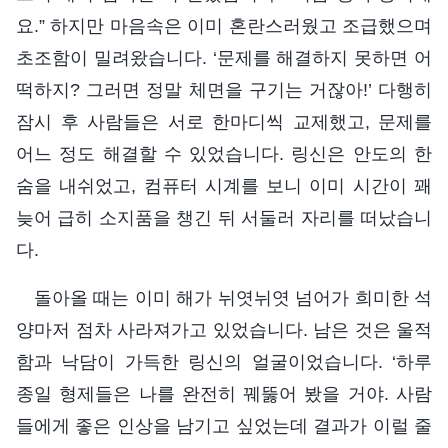
요.” 하지만 마음속은 이미 혼란스러웠고 조급했으며
초조함이 밀려왔습니다. ‘문제를 해결하지 못하면 어
떡하지? 그러면 정말 체면을 구기는 거잖아!’ 다행히
잠시 후 사람들은 서로 한마디씩 교제했고, 문제를
어느 정도 해결할 수 있었습니다. 링신은 안도의 한
숨을 내쉬었고, 컴퓨터 시계를 보니 이미 시간이 꽤
늦어 급히 소지품을 챙긴 뒤 서둘러 자리를 떠났습니
다.
돌아올 때는 이미 해가 뉘엿뉘엿 넘어가 희미한 석
양마저 점차 사라져가고 있었습니다. 남은 것은 울적
함과 낙담이 가득한 링신의 얼굴이었습니다. ‘하루
종일 형제들은 나를 완전히 꿰뚫어 봤을 거야. 사람
들에게 좋은 인상을 남기고 싶었는데 결과가 이럴 줄