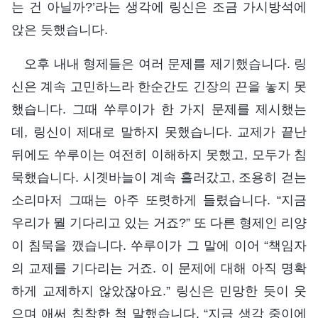
는 건 아닐까?’라는 생각에 링신은 조금 가시방석에
앉은 듯했습니다.
오후 내내 형제들은 여러 문제를 제기했습니다. 링
신은 계속 고민하느라 한순간도 긴장의 끈을 놓지 못
했습니다. 그때 쑤루이가 한 가지 문제를 제시했는
데, 링신이 제대로 말하지 못했습니다. 교제가 끝난
뒤에도 쑤루이는 여전히 이해하지 못했고, 모두가 침
묵했습니다. 시곗바늘이 계속 흘러갔고, 조용히 걷는
소리마저 그때는 아주 또렷하게 들렸습니다. “지금
우리가 뭘 기다리고 있는 거죠?” 또 다른 형제인 리양
이 침묵을 깼습니다. 쑤루이가 그 말에 이어 “책임자
의 교제를 기다리는 거죠. 이 문제에 대해 아직 명확
하게 교제하지 않았잖아요.” 링신은 민망한 듯이 웃
으며 애써 침착한 척 말했습니다. “지금 생각 중이에