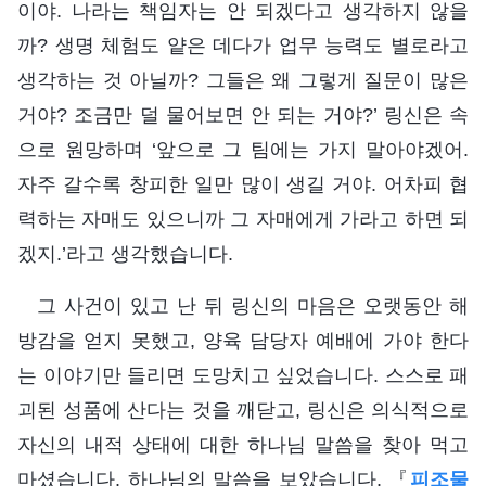
이야. 나라는 책임자는 안 되겠다고 생각하지 않을
까? 생명 체험도 얕은 데다가 업무 능력도 별로라고
생각하는 것 아닐까? 그들은 왜 그렇게 질문이 많은
거야? 조금만 덜 물어보면 안 되는 거야?’ 링신은 속
으로 원망하며 ‘앞으로 그 팀에는 가지 말아야겠어.
자주 갈수록 창피한 일만 많이 생길 거야. 어차피 협
력하는 자매도 있으니까 그 자매에게 가라고 하면 되
겠지.’라고 생각했습니다.
그 사건이 있고 난 뒤 링신의 마음은 오랫동안 해
방감을 얻지 못했고, 양육 담당자 예배에 가야 한다
는 이야기만 들리면 도망치고 싶었습니다. 스스로 패
괴된 성품에 산다는 것을 깨닫고, 링신은 의식적으로
자신의 내적 상태에 대한 하나님 말씀을 찾아 먹고
마셨습니다. 하나님의 말씀을 보았습니다. 『
피조물