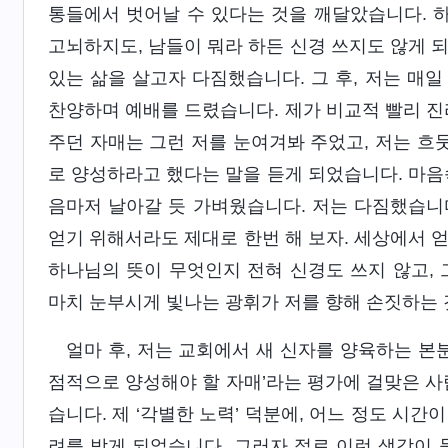
통들에서 벗어날 수 있다는 것을 깨달았습니다. 하
고뇌하지도, 남들이 뭐라 하든 신경 쓰지도 않게 
있는 삶을 살고자 다짐했습니다. 그 후, 저는 매
찬양하며 예배를 드렸습니다. 제가 비교적 빨리 진
주던 자매는 그런 저를 눈여겨봐 주었고, 저는 흐뭇
로 양성하라고 했다는 말을 듣게 되었습니다. 마음
음마저 날아갈 듯 가벼웠습니다. 저는 다짐했습니다
얻기 위해서라도 제대로 한번 해 보자. 세상에서 얻
하나님의 뜻이 무엇인지 전혀 신경도 쓰지 않고, 
마치 눈부시게 빛나는 광휘가 저를 향해 손짓하는
얼마 후, 저는 교회에서 새 신자를 양육하는 본
점적으로 양성해야 할 자매’라는 평가에 걸맞은 사
습니다. 제 ‘각별한 노력’ 덕분에, 어느 정도 시
려를 받게 되었습니다. 그러자 절로 이런 생각이 