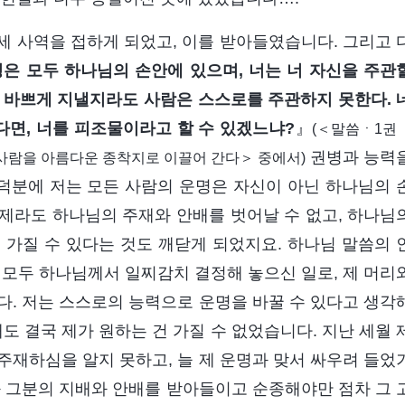
말세 사역을 접하게 되었고, 이를 받아들였습니다. 그리고 
은 모두 하나님의 손안에 있으며, 너는 너 자신을 주관
 바쁘게 지낼지라도 사람은 스스로를 주관하지 못한다. 
다면, 너를 피조물이라고 할 수 있겠느냐?
』
(＜말씀ㆍ1
권병과 능력
사람을 아름다운 종착지로 이끌어 간다＞ 중에서)
 덕분에 저는 모든 사람의 운명은 자신이 아닌 하나님의 
제라도 하나님의 주재와 안배를 벗어날 수 없고, 하나님
 가질 수 있다는 것도 깨닫게 되었지요. 하나님 말씀의 
정은 모두 하나님께서 일찌감치 결정해 놓으신 일로, 제 머리
다. 저는 스스로의 능력으로 운명을 바꿀 수 있다고 생각
 결국 제가 원하는 건 가질 수 없었습니다. 지난 세월 
주재하심을 알지 못하고, 늘 제 운명과 맞서 싸우려 들었
 그분의 지배와 안배를 받아들이고 순종해야만 점차 그 