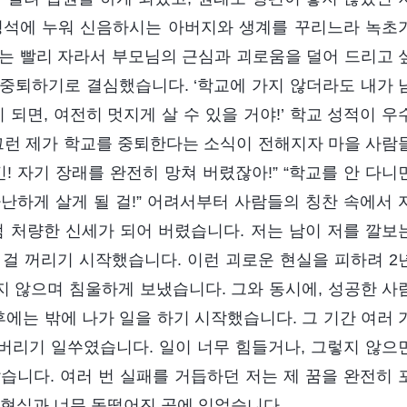
병석에 누워 신음하시는 아버지와 생계를 꾸리느라 녹초
는 빨리 자라서 부모님의 근심과 괴로움을 덜어 드리고 
중퇴하기로 결심했습니다. ‘학교에 가지 않더라도 내가 
 되면, 여전히 멋지게 살 수 있을 거야!’ 학교 성적이 우
 그런 제가 학교를 중퇴한다는 소식이 전해지자 마을 사람
! 자기 장래를 완전히 망쳐 버렸잖아!” “학교를 안 다니
난하게 살게 될 걸!” 어려서부터 사람들의 칭찬 속에서 
럼 처량한 신세가 되어 버렸습니다. 저는 남이 저를 깔보
걸 꺼리기 시작했습니다. 이런 괴로운 현실을 피하려 2
지 않으며 침울하게 보냈습니다. 그와 동시에, 성공한 사
후에는 밖에 나가 일을 하기 시작했습니다. 그 기간 여러 
 버리기 일쑤였습니다. 일이 너무 힘들거나, 그렇지 않으
습니다. 여러 번 실패를 거듭하던 저는 제 꿈을 완전히 
 현실과 너무 동떨어진 곳에 있었습니다….