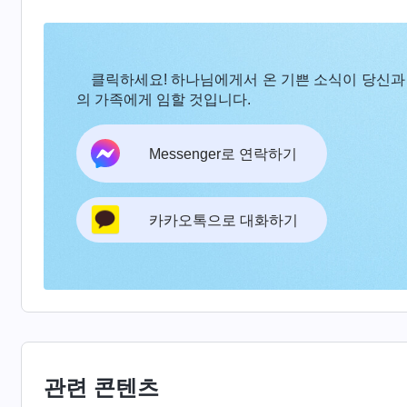
자리에 뽑힐 수 있고, 하나님도 나를 좋아하고 칭
의 지배를 받으며 저는 나약하고 비열하게 변해 갔
클릭하세요! 하나님에게서 온 기쁜 소식이 당신과
칭찬과 인정을 잃으면 바로 실의에 빠져 소극적이 
의 가족에게 임할 것입니다.
이겠습니까? 순전히 명예와 지위를 믿었던 것이지요!
제가 본분 이행을 이용해 사욕을 채우게 하려는 것
Messenger로 연락하기
족함을 깨닫길 바라셨습니다. 하나님 말씀과 사역을
의 구원을 얻길 바라셨습니다. 그리고 갓 하나님을
카카오톡으로 대화하기
루빨리 하나님을 믿는 정상 궤도에 진입할 수 있도
있길 바라셨습니다. 하지만 저는 한 번도 하나님의
사역하며 개인의 야심을 위해 분투했습니다. 그 결
수 없게 되어, 영은 어두워지고 제 사역은 조금도
못하게 되었습니다. 그때, 문득 다음과 같은 하나
대단한 관록을 가지게 되었든, 나의 곁을 따랐든, 
관련 콘텐츠
구를 따르지 않았다면 영원히 나에게 칭찬을 받을 