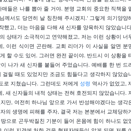
자매들은 나를 뽑아 줄 거야. 분명 교회의 중요한 직책을 
나님께서도 당연히 날 칭찬해 주시겠지.’ 그렇게 의기양양
작했고, 더는 마음을 다해 새 신자를 양육하지 않았습니다
의 상태가 소극적이고 연약해졌고, 저는 이런 상황이 너
데, 이런 식이면 곤란해. 교회 리더가 이 사실을 알면 분
게 할 수도 있어. 그러면 완전 끝이야. 반드시 이 상황을 
일같이 나가 새 신자를 붙들어 주었습니다. 예배를 한 번 드
시간이 걸릴 때도 있었지만 조금도 힘들다고 생각하지 않았습
 정도로 지쳤습니다. 그런데도 저에게
성령
역사가 없었고, 
, 새 신자들의 내적 상태는 전혀 호전되지 않았습니다. 
었지만, 여전히 하나님 앞으로 가서 반성해야겠다는 생각
신자의 생명에 피해를 주자, 결국 저는 본분에서 교체당하
 땅으로 곤두박질친 기분이 들어 온몸에 힘이 하나도 없
은 이런 지경에 처한 것을 형제자매들이 알게 되면 저를 