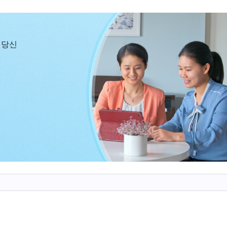
찬하실 것이다.’라는 황당한 생각을 품었습니다. 이런 생
습니다. 형제자매들의 칭찬을 받을 때는 믿음이 넘쳤지만
 당신
되고 위축되었습니다. 이런 제가 어찌 하나님을 믿었던 
 하나님의 뜻은 저를 걸출한 ‘사역 인재’로 키우는 것도
도 아니었습니다. 하나님은 제가 본분을 이행하면서 제 
 체험하며 더 많은 진리를 깨닫고 얻어, 결국에는 하나
 믿기 시작한 형제자매들이 어서 참도 위에 뿌리내리고, 
록 저의 체험과 제가 깨달은 진리를 그들에게 공급해 줄 
 뜻을 구한 적이 없었고, 늘 명예와 지위를 얻으려 바쁘
과, 성령 역사를 잃게 되었고, 하나님의 함께하심을 느
 성과를 거두지 못했습니다. 그러다 결국 본분을 이행하
님 말씀이 떠올랐습니다. 『
네가 고생 끝에 큰 공을 세웠든
명망이 자자하든, 태도가 나아졌든 관계없이, 네가 나의 
수 없을 것이다.
』
(＜말씀ㆍ1권 하나님의 현현과 사역ㆍ과