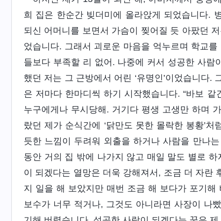
희 집은 한순간 빚더미에 올라앉게 되었습니다. 
되신 어머니를 보면서 가슴이 찢어질 듯 아팠던 저
었습니다. 그래서 괴로운 마음을 억누르며 학교를 
들보다 부족할 리 없어. 나중에 커서 성공한 사람이
했던 저는 그 근방에서 어린 ‘유명인’이었습니다.
은 저마다 한마디씩 하기 시작했습니다. “바보 같긴
누구에게나 무시당해. 거기다 평생 고생만 하며 가
랐던 제가 순식간에 ‘닭만도 못한 몰락한 봉황’처
듯한 느낌이 두려워 외출을 하거나 사람을 만나는 
동안 거의 집 밖에 나가지 않고 매일 말도 별로 하
이 되겠다는 열망은 더욱 강해져서, 조금 더 자란 
지 일을 해 보았지만 매번 조금 해 보다가 포기해
보수가 너무 적거나, 그것도 아니라면 사장이 나빴
기해 버렸습니다. 성공한 사람이 되겠다는 꿈은 제