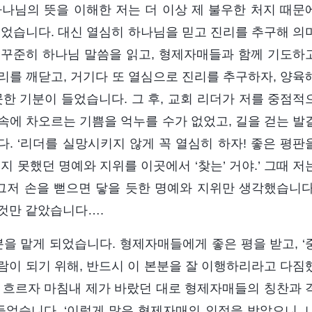
나님의 뜻을 이해한 저는 더 이상 제 불우한 처지 때문
되었습니다. 대신 열심히 하나님을 믿고 진리를 추구해 의
일 꾸준히 하나님 말씀을 읽고, 형제자매들과 함께 기도하
리를 깨닫고, 거기다 또 열심으로 진리를 추구하자, 양육
한 기분이 들었습니다. 그 후, 교회 리더가 저를 중점적
속에 차오르는 기쁨을 억누를 수가 없었고, 길을 걷는 발
. ‘리더를 실망시키지 않게 꼭 열심히 하자! 좋은 평판
지 못했던 명예와 지위를 이곳에서 ‘찾는’ 거야.’ 그때 저
그저 손을 뻗으면 닿을 듯한 명예와 지위만 생각했습니다
 것만 같았습니다….
분을 맡게 되었습니다. 형제자매들에게 좋은 평을 받고, ‘
람이 되기 위해, 반드시 이 본분을 잘 이행하리라고 다짐
간이 흐르자 마침내 제가 바랐던 대로 형제자매들의 칭찬과 
들었습니다. ‘이렇게 많은 형제자매의 인정을 받았으니, 