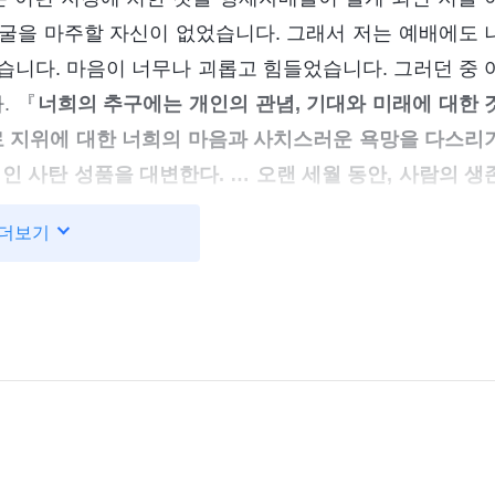
굴을 마주할 자신이 없었습니다. 그래서 저는 예배에도 
습니다. 마음이 너무나 괴롭고 힘들었습니다. 그러던 중 
. 『
너희의 추구에는 개인의 관념, 기대와 미래에 대한 
로 지위에 대한 너희의 마음과 사치스러운 욕망을 다스리
인 사탄 성품을 대변한다. … 오랜 세월 동안, 사람의 생
 사람을 간사하고 나약하며 비열하게 만들어 버렸다. 사
더보기
거만하게 변했다. 자신을 초월하려는 의지는 전혀 찾아볼 
 더더욱 없다. 사람의 사상과 삶은 썩어 문드러졌고, 이
심지어 사람이 하나님을 믿는 관점에 대해 말하자면 그야
 무능하며 비열하고 연약하다. 흑암 권세에 대해 어떤 증
으며, 오히려 온 힘을 다해 그것을 쫓아낸다.
』
(＜말씀ㆍ
정곡을 찌르며 드러내는 하나님 말씀
하느냐?＞ 중에서)
님을 믿었다는 사실을 알게 되었습니다. 믿음을 통해 세
기다 ‘형제자매들의 칭찬을 받기만 하면 선거를 통해 중요