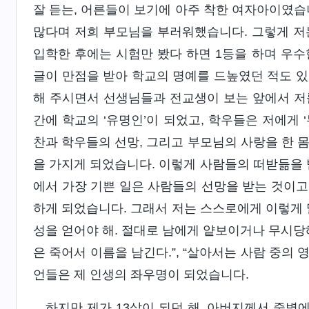
잘 듣는, 어른들이 보기에 아주 착한 여자아이였습
많다며 저희 부모님을 부러워했습니다. 그렇게 저
입학한 후에는 시험만 봤다 하면 1등을 하며 우수
글이 만점을 받아 학교의 명예를 드높였던 적도 있
해 주시면서 선생님들과 전교생이 보는 앞에서 저
간에 학교의 ‘유명인’이 되었고, 학우들은 저에게 
찬과 학우들의 선망, 그리고 부모님의 사랑을 한 
을 가지게 되었습니다. 이렇게 사람들의 떠받듦을 
에서 가장 기쁜 일은 사람들의 선망을 받는 것이고
하게 되었습니다. 그래서 저는 스스로에게 이렇게 
성을 얻어야 해. 절대로 남에게 얕보이거나 무시당해
은 죽어서 이름을 남긴다.”, “살아서는 사람 중의 
언들은 제 인생의 좌우명이 되었습니다.
하지만 제가 13살이 되던 해, 아버지께서 중병