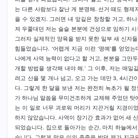
는 다른 사람보다 잘난 게 분명해. 선거 때도 형제
을 수 있겠지. 그러면 내 앞길은 창창할 거고, 하
져 우쭐대던 저는 슬슬 본분에 건성으로 임하기 시
그러자 실제적인 양육을 받지 못한 일부 새 신자들
힘들었습니다. ‘어렵게 지금 이런 ‘명예’를 얻었는
나에게 사역 능력이 없다고 할 거고, 본분을 그만두
개할 방법을 생각해 내야 해.’ 그 이후, 저는 매
려고 산을 몇 개나 넘고, 오고 가는 데만 3, 4
다. 그렇게 한 달을 보낸 저는 완전히 녹초가 될
가 하나님 말씀을 무미건조하게 교제해 주었던 탓에
는 이 일로 너무 괴로워 머리가 지끈거릴 지경이
하지 않았습니다. 사역이 장기간 효과가 없어 새 
되었습니다. 집으로 돌아가는 순간, 마치 하늘에서
습니다. 그렇게 많은 이의 존중을 받던 제가 지금