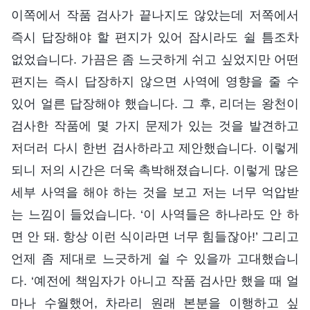
이쪽에서 작품 검사가 끝나지도 않았는데 저쪽에서
즉시 답장해야 할 편지가 있어 잠시라도 쉴 틈조차
없었습니다. 가끔은 좀 느긋하게 쉬고 싶었지만 어떤
편지는 즉시 답장하지 않으면 사역에 영향을 줄 수
있어 얼른 답장해야 했습니다. 그 후, 리더는 왕천이
검사한 작품에 몇 가지 문제가 있는 것을 발견하고
저더러 다시 한번 검사하라고 제안했습니다. 이렇게
되니 저의 시간은 더욱 촉박해졌습니다. 이렇게 많은
세부 사역을 해야 하는 것을 보고 저는 너무 억압받
는 느낌이 들었습니다. ‘이 사역들은 하나라도 안 하
면 안 돼. 항상 이런 식이라면 너무 힘들잖아!’ 그리고
언제 좀 제대로 느긋하게 쉴 수 있을까 고대했습니
다. ‘예전에 책임자가 아니고 작품 검사만 했을 때 얼
마나 수월했어, 차라리 원래 본분을 이행하고 싶