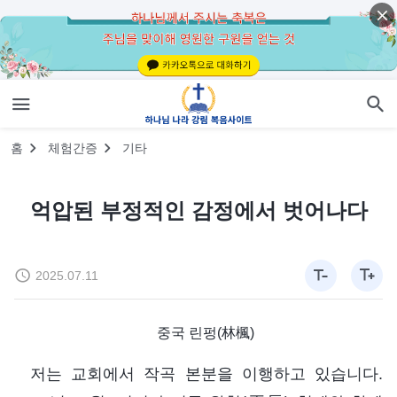
홈
체험간증
기타
억압된 부정적인 감정에서 벗어나다
2025.07.11
중국 린펑(林楓)
저는 교회에서 작곡 본분을 이행하고 있습니다.