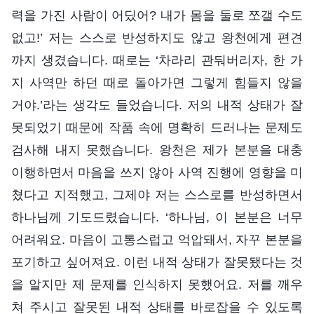
력을 가진 사람이 어딨어? 내가 몸을 둘로 쪼갤 수도
없고!’ 저는 스스로 반성하지도 않고 왕천에게 편견
까지 생겼습니다. 때로는 ‘차라리 관둬버리자, 한 가
지 사역만 하던 때로 돌아가면 그렇게 힘들지 않을
거야.’라는 생각도 들었습니다. 저의 내적 상태가 잘
못되었기 때문에 작품 속에 명확히 드러나는 문제도
검사해 내지 못했습니다. 왕천은 제가 본분을 대충
이행하면서 마음을 쓰지 않아 사역 진행에 영향을 미
쳤다고 지적했고, 그제야 저는 스스로를 반성하면서
하나님께 기도드렸습니다. ‘하나님, 이 본분은 너무
어려워요. 마음이 고통스럽고 억압돼서, 자꾸 본분을
포기하고 싶어져요. 이런 내적 상태가 잘못됐다는 것
을 알지만 제 문제를 인식하지 못했어요. 저를 깨우
쳐 주시고 잘못된 내적 상태를 바로잡을 수 있도록