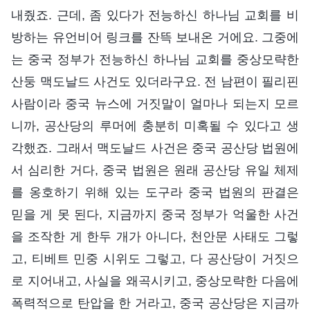
내줬죠. 근데, 좀 있다가 전능하신 하나님 교회를 비
방하는 유언비어 링크를 잔뜩 보내온 거에요. 그중에
는 중국 정부가 전능하신 하나님 교회를 중상모략한
산둥 맥도날드 사건도 있더라구요. 전 남편이 필리핀
사람이라 중국 뉴스에 거짓말이 얼마나 되는지 모르
니까, 공산당의 루머에 충분히 미혹될 수 있다고 생
각했죠. 그래서 맥도날드 사건은 중국 공산당 법원에
서 심리한 거다, 중국 법원은 원래 공산당 유일 체제
를 옹호하기 위해 있는 도구라 중국 법원의 판결은
믿을 게 못 된다, 지금까지 중국 정부가 억울한 사건
을 조작한 게 한두 개가 아니다, 천안문 사태도 그렇
고, 티베트 민중 시위도 그렇고, 다 공산당이 거짓으
로 지어내고, 사실을 왜곡시키고, 중상모략한 다음에
폭력적으로 탄압을 한 거라고, 중국 공산당은 지금까