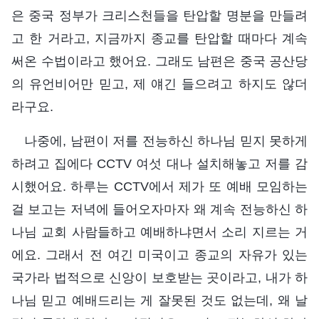
은 중국 정부가 크리스천들을 탄압할 명분을 만들려
고 한 거라고, 지금까지 종교를 탄압할 때마다 계속
써온 수법이라고 했어요. 그래도 남편은 중국 공산당
의 유언비어만 믿고, 제 얘긴 들으려고 하지도 않더
라구요.
나중에, 남편이 저를 전능하신 하나님 믿지 못하게
하려고 집에다 CCTV 여섯 대나 설치해놓고 저를 감
시했어요. 하루는 CCTV에서 제가 또 예배 모임하는
걸 보고는 저녁에 들어오자마자 왜 계속 전능하신 하
나님 교회 사람들하고 예배하냐면서 소리 지르는 거
에요. 그래서 전 여긴 미국이고 종교의 자유가 있는
국가라 법적으로 신앙이 보호받는 곳이라고, 내가 하
나님 믿고 예배드리는 게 잘못된 것도 없는데, 왜 날