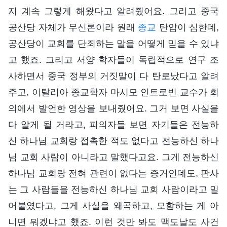
지 계속 그렇게 해왔다고 알려줬어요. 그리고 중국
공산당 자체가 무신론이라 원래
종교
탄압이 심한데,
공산당이 교회를 단죄하는 말을 어떻게 믿을 수 있냐
고 했죠. 그리고 서양 학자들이 독립적으로 연구 조
사하면서 중국 정부의 거짓말이 다 탄로났다고 알려
주고, 이탈리아 종교학자 마시모 인트로빈 교수가 회
의에서 발언한 영상을 보내줬어요. 그거 보면 사실을
다 알게 될 거라고, 피의자들 보면 자기들은 전능하
신 하나님 교회랑 접촉한 적도 없다고 전능하신 하나
님 교회 사람이 아니라고 말했다고요. 그게 전능하신
하나님 교회랑 전혀 관련이 없다는 증거인데도, 판사
는 그 사람들을 전능하신 하나님 교회 사람이라고 밀
어붙였다고, 그게 사실을 왜곡하고, 모함하는 게 아
니면 뭐겠냐고 했죠. 이런 것만 봐도 맥도날도 사건