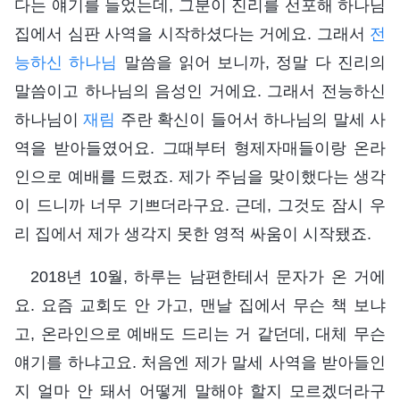
다는 얘기를 들었는데, 그분이 진리를 선포해 하나님
집에서 심판 사역을 시작하셨다는 거에요. 그래서
전
능하신 하나님
말씀을 읽어 보니까, 정말 다 진리의
말씀이고 하나님의 음성인 거에요. 그래서 전능하신
하나님이
재림
주란 확신이 들어서 하나님의 말세 사
역을 받아들였어요. 그때부터 형제자매들이랑 온라
인으로 예배를 드렸죠. 제가 주님을 맞이했다는 생각
이 드니까 너무 기쁘더라구요. 근데, 그것도 잠시 우
리 집에서 제가 생각지 못한 영적 싸움이 시작됐죠.
2018년 10월, 하루는 남편한테서 문자가 온 거에
요. 요즘 교회도 안 가고, 맨날 집에서 무슨 책 보냐
고, 온라인으로 예배도 드리는 거 같던데, 대체 무슨
얘기를 하냐고요. 처음엔 제가 말세 사역을 받아들인
지 얼마 안 돼서 어떻게 말해야 할지 모르겠더라구