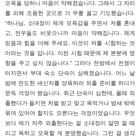
모욕을 당하니 마음이 약해졌습니다. 그래서 그 자리
를 피해 조용한 곳으로 가 무릎 꿇고 기도했습니다.
“하나님, 소대장이 제게 모욕감을 주면서 저를 혼내
고, 전우들도 비웃으니까 마음이 약해집니다. 제게
믿음과 힘을 더해 주세요. 이것이 저를 시험하는 것
이라는 것을 압니다. 이런 시험 때문에 제 본분에 영
향을 주고 싶지 않습니다.” 그러다 전방에서 전쟁이
터지면서 부대 숙소 단속이 심해졌습니다. 어느 날
밤에 전도한 새신자를 양육하러 외출 준비를 하다가
문득 걱정이 됐습니다. 최근 단속이 심한데, 몰래 외
출했다가 들키면 처벌 받고 맞고 욕먹거나 밤새 밖에
묶여 있어야 할지도 모른다는 걱정이었습니다. 무엇
보다 제가 자주 외출한다는 걸 소대장이 알면 절 때
리고 욕하고 모욕할 게 분명했습니다. 그런 걸 생각