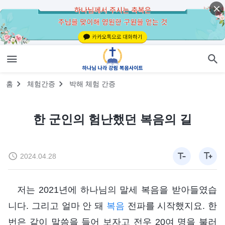
홈
체험간증
박해 체험 간증
한 군인의 험난했던 복음의 길
2024.04.28
저는 2021년에 하나님의 말세 복음을 받아들였습
니다. 그리고 얼마 안 돼
복음
전파를 시작했지요. 한
번은 같이 말씀을 들어 보자고 전우 20여 명을 불러