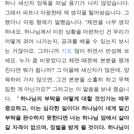
하니 새신자 양육을 떠날 용기가 나지 않았습니다.
그래서 파트너 아핑한테 제 생각을 털어놨습니다. 그
랬더니 아핑 형제가 말했습니다. “체면을 너무 생각
하네요. 하나님께서 이런 상황을 마련하신 건 우리가
어떻게 겪어 나가는지, 공과를 배울 수 있는지 보시
는 거잖아요. 그러니까
기도
많이 하면서 반성해 보
세요. 누가 좀 비웃었다고 체면 때문에 본분을 팽개
친다면 뭐가 됩니까? 그 마을에 새신자가 많은데, 양
육하러 가지 않으면, 그건 본분을 소홀히 하고 무책
임한 게 아닌가요?” 그러고는 이 말씀을 보내 줬습니
다. 『
하나님의 부탁을 어떻게 대할 것인가는 매우
중요하고, 이는 심각한 일이다! 하나님이 네게 맡긴
부탁을 완수하지 못한다면 너는 하나님 앞에서 살아
갈 자격이 없으며, 징벌을 받게 될 것이다. 하나님이