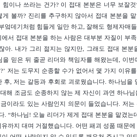
 힘이나 쓰라는 건가? 이 접대 본분은 너무 보잘
떻게 볼까? 진리를 추구하지 않아서 접대 본분을 
 부엌데기처럼 힘들게 일만 하고, 잘해도 형제자매
회에서 접대 본분을 하는 사람은 대부분 자질이 부
아. 내가 그리 젊지는 않지만, 그래도 접대 본분
님을 믿은 뒤 줄곧 리더와 책임자를 해왔는데, 이번
?’ 저는 도무지 순종할 수가 없어서 몇 가지 이유
간 후, 저는 갈등과 후회로 괴로웠습니다. 하나님을 
대해 조금도 순종하지 않는 제 자신이 과연 하나님
금이라도 있는 사람인지 의문이 들었습니다. 저는
. “하나님! 오늘 리더가 제게 접대 본분을 맡겼는데
이유까지 대며 거절했습니다. 어떤 패괴 성품 때문에
신이 어떤 사람인지 알 수 있도록 깨우쳐 주시고 인도