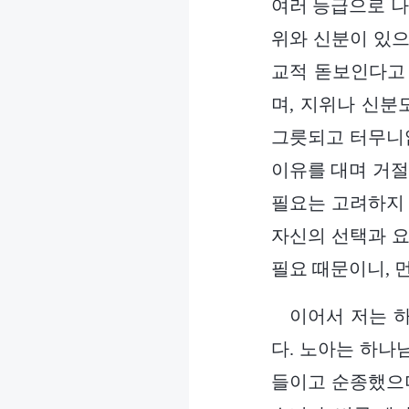
여러 등급으로 나
위와 신분이 있으
교적 돋보인다고 
며, 지위나 신분
그릇되고 터무니없
이유를 대며 거절
필요는 고려하지 
자신의 선택과 요
필요 때문이니, 
이어서 저는 
다. 노아는 하나
들이고 순종했으며