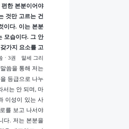
이 편한 본분이어야
는 것만 고르는 건
것이다. 이는 본분
 모습이다. 그 안
 갖가지 요소를 고
씀ㆍ3권 말세 그리
말씀을 통해 저는
분을 등급으로 나누
서는 안 되며, 마
과 이성이 있는 사
폭로를 보고 나서야
니다. 저는 본분을