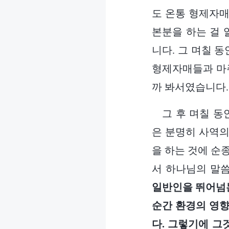
도 온통 형제자매
본분을 하는 걸 
니다. 그 며칠 
형제자매들과 마주
까 봐서였습니다.
그 후 며칠 동
은 분명히 사역의
을 하는 것에 순
서 하나님의 말씀
일반인을 뛰어넘는
순간 환경의 영향
다. 그렇기에 그