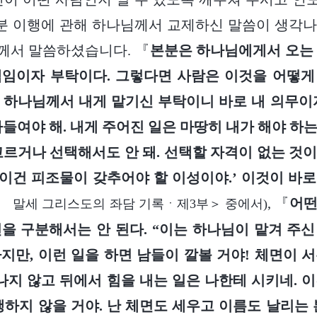
본분 이행에 관해 하나님께서 교제하신 말씀이 생각
께서 말씀하셨습니다. 『
본분은 하나님에게서 오는 
책임이자 부탁이다. 그렇다면 사람은 이것을 어떻게
고 하나님께서 내게 맡기신 부탁이니 바로 내 의무이
아들여야 해. 내게 주어진 일은 마땅히 내가 해야 하
고르거나 선택해서도 안 돼. 선택할 자격이 없는 것
. 이건 피조물이 갖추어야 할 이성이야.’ 이것이 바
, 『
어떤
권 말세 그리스도의 좌담 기록ㆍ제3부＞ 중에서)
을 구분해서는 안 된다. “이는 하나님이 맡겨 주
지만, 이런 일을 하면 남들이 깔볼 거야! 체면이 
 나지 않고 뒤에서 힘을 내는 일은 나한테 시키네. 
행하지 않을 거야. 난 체면도 세우고 이름도 날리는 