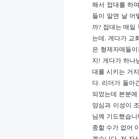
해서 접대를 하며
들이 알면 날 어
까? 접대는 매일
는데. 게다가 교
은 형제자매들이잖
지! 게다가 하나
대를 시키는 거지
다. 리더가 돌아
되었는데 본분에 
양심과 이성이 조
님께 기도했습니다
종할 수가 없어 
겠습니다. 저 자