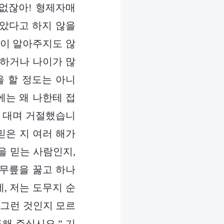
것없잖아! 형제자매
맡았다고 하지 않을
들이 알아주지도 않
족하거나 나이가 많
을 할 정도는 아니
에는 왜 나한테 접
를 대며 거절했습니
믿은 지 여러 해가
을 믿는 사람인지,
 무릎을 꿇고 하나
, 저는 도무지 순
 그런 것인지 모르
해 주십시오.” 기