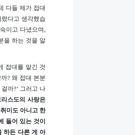
제 다들 제가 접대
어버렸다고 생각했습
 숙이고 다녔으며,
분을 하는 것을 알
게 접대를 맡긴 것
까? 왜 접대 본분
걸까?’ 그러고 나
그리스도의 사랑은
 취미도 아니고 한
에 들어 있는 것이
 하든 다른 게 아