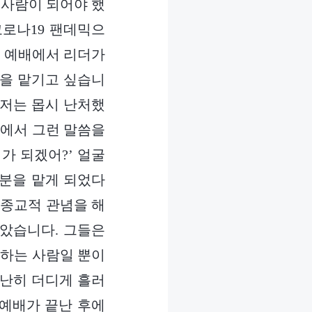
 사람이 되어야 했
코로나19 팬데믹으
첫 예배에서 리더가
분을 맡기고 싶습니
서 저는 몹시 난처했
앞에서 그런 말씀을
가 되겠어?’ 얼굴
본분을 맡게 되었다
 종교적 관념을 해
않았습니다. 그들은
대하는 사람일 뿐이
유난히 더디게 흘러
 예배가 끝난 후에