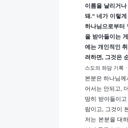
이름을 날리거나 
돼.” 네가 이렇
하나님으로부터 받
을 받아들이는 게
에는 개인적인 취
려하면, 그것은 
스도의 좌담 기록ㆍ
본분은 하나님께서
어서는 안되고, 
땅히 받아들이고 
람이고, 그것이 
저는 본분을 대하