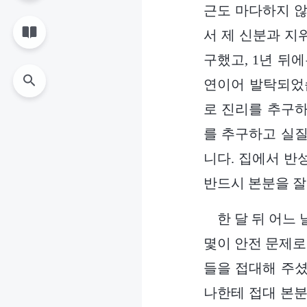
근도 마다하지 않
서 제 신분과 지
구했고, 1년 뒤
연이어 발탁되었습
로 진리를 추구하
를 추구하고 실질
니다. 집에서 반
반드시 본분을 
한 달 뒤 어느
몇이 안전 문제로
들을 접대해 주셨
나한테 접대 본분