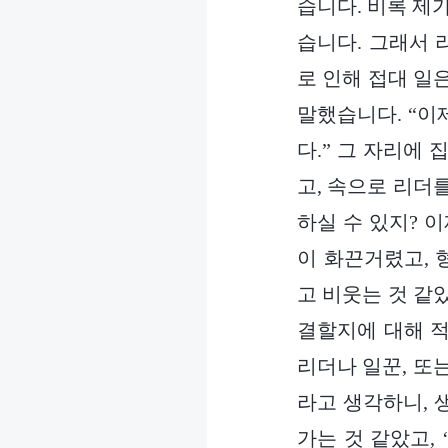
습니다. 비록 제
습니다. 그래서 
로 인해 접대 일
말했습니다. “이
다.” 그 자리에 
고, 속으로 리더
하실 수 있지? 
이 화끈거렸고, 
고 비웃는 것 같
결할지에 대해 적
리더나 일꾼, 또
라고 생각하니, 
가는 것 같았고,