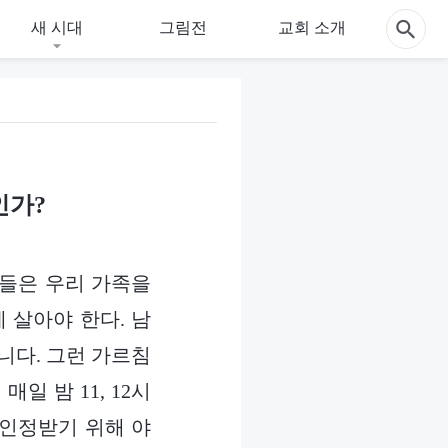
새 시대
그림전
교회 소개
인가?
웃들은 우리 가족을
 살아야 한다. 남
니다. 그런 가르침
일 밤 11, 12시
 인정받기 위해 야