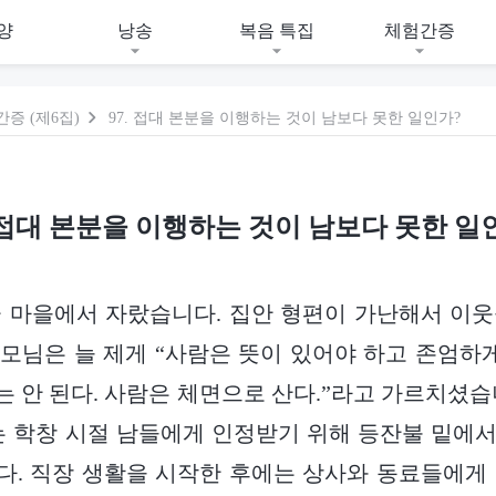
양
낭송
복음 특집
체험간증
증 (제6집)
97. 접대 본분을 이행하는 것이 남보다 못한 일인가?
. 접대 본분을 이행하는 것이 남보다 못한 일
골 마을에서 자랐습니다. 집안 형편이 가난해서 이
모님은 늘 제게 “사람은 뜻이 있어야 하고 존엄하게
 안 된다. 사람은 체면으로 산다.”라고 가르치셨습
 학창 시절 남들에게 인정받기 위해 등잔불 밑에서 매
. 직장 생활을 시작한 후에는 상사와 동료들에게