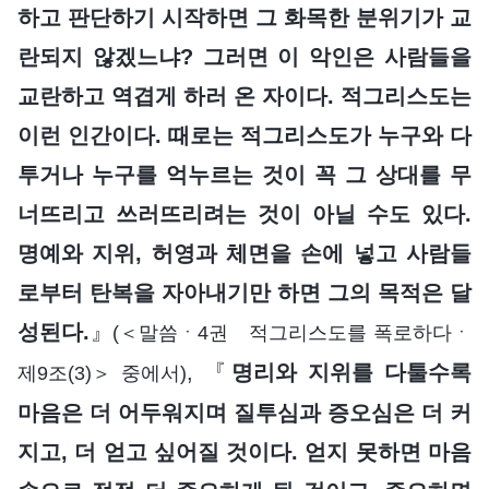
하고 판단하기 시작하면 그 화목한 분위기가 교
란되지 않겠느냐? 그러면 이 악인은 사람들을
교란하고 역겹게 하러 온 자이다. 적그리스도는
이런 인간이다. 때로는 적그리스도가 누구와 다
투거나 누구를 억누르는 것이 꼭 그 상대를 무
너뜨리고 쓰러뜨리려는 것이 아닐 수도 있다.
명예와 지위, 허영과 체면을 손에 넣고 사람들
로부터 탄복을 자아내기만 하면 그의 목적은 달
성된다.
』
(＜말씀ㆍ4권 적그리스도를 폭로하다ㆍ
, 『
명리와 지위를 다툴수록
제9조(3)＞ 중에서)
마음은 더 어두워지며 질투심과 증오심은 더 커
지고, 더 얻고 싶어질 것이다. 얻지 못하면 마음