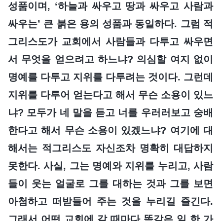
성품이며, ‘하늘과 싸우고 땅과 싸우고 사람과
싸우는’ 큰 붉은 용의 성품과 동일하다. 그럼 적
그리스도가 교회에서 사람들과 다투고 싸우면
서 무엇을 얻으려고 하느냐? 의심할 여지 없이
명예를 다투고 지위를 다투려는 것이다. 그런데
지위를 다투어 얻는다고 해서 무슨 소용이 있느
냐? 모두가 네 말을 듣고 너를 우러러보고 숭배
한다고 해서 무슨 소용이 있겠느냐? 여기에 대
해서는 적그리스도 자신조차 명확히 대답하지
못한다. 사실, 그는 명예와 지위를 누리고, 사람
들이 웃는 얼굴로 그를 대하는 것과 그를 보면
아첨하고 떠받들어 주는 것을 누리길 즐긴다.
그래서 어떤 교회에 갈 때마다 똑같은 일 한 가