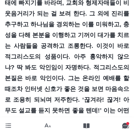
태에 빠지기를 바라며, 교회와 형제자매들이 비
웃음거리가 되는 걸 보려 한다. 그 외에 진리를
추구하고 하나님을 경외하는 이를 미워하고, 충
성을 다해 본분을 이행하고 기꺼이 대가를 치르
는 사람들을 공격하고 조롱한다. 이것이 바로
적그리스도의 성품이다. 아주 흉악하지 않으
냐? 딱 봐도 악인임이 자명하다. 적그리스도의
본질은 바로 악인이다. 그는 온라인 예배를 할
때조차 인터넷 신호가 좋은 것을 보면 마음속으
로 조용히 되뇌며 저주한다. ‘끊겨라! 끊겨! 아
무도 설교를 듣지 못하면 좋을 텐데!’ 이는 어떤
인간이냐?
(마귀입니다.)
이는 마귀이다! 이런
자는 절대 하나님 집 사람이 아니다.
』
(＜말씀ㆍ