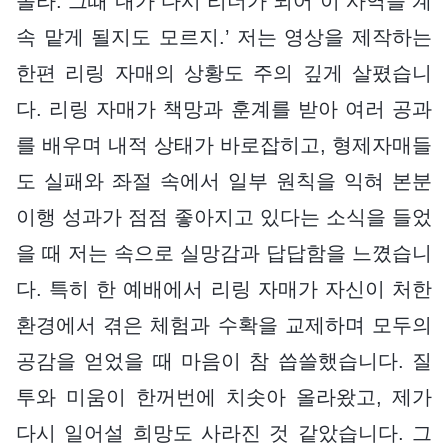
몰라. 그때 내가 다시 리더가 되어 이 사역을 계
속 맡게 될지도 모르지.’ 저는 영상을 제작하는
한편 리링 자매의 상황도 주의 깊게 살폈습니
다. 리링 자매가 책망과 훈계를 받아 여러 공과
를 배우며 내적 상태가 바로잡히고, 형제자매들
도 실패와 좌절 속에서 일부 원칙을 익혀 본분
이행 성과가 점점 좋아지고 있다는 소식을 들었
을 때 저는 속으로 실망감과 답답함을 느꼈습니
다. 특히 한 예배에서 리링 자매가 자신이 처한
환경에서 겪은 체험과 수확을 교제하며 모두의
공감을 얻었을 때 마음이 참 씁쓸했습니다. 질
투와 미움이 한꺼번에 치솟아 올라왔고, 제가
다시 일어설 희망도 사라진 것 같았습니다. 그