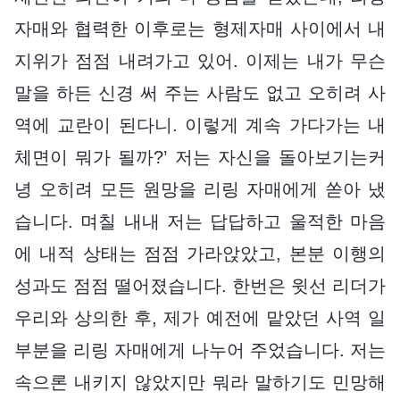
자매와 협력한 이후로는 형제자매 사이에서 내
지위가 점점 내려가고 있어. 이제는 내가 무슨
말을 하든 신경 써 주는 사람도 없고 오히려 사
역에 교란이 된다니. 이렇게 계속 가다가는 내
체면이 뭐가 될까?’ 저는 자신을 돌아보기는커
녕 오히려 모든 원망을 리링 자매에게 쏟아 냈
습니다. 며칠 내내 저는 답답하고 울적한 마음
에 내적 상태는 점점 가라앉았고, 본분 이행의
성과도 점점 떨어졌습니다. 한번은 윗선 리더가
우리와 상의한 후, 제가 예전에 맡았던 사역 일
부분을 리링 자매에게 나누어 주었습니다. 저는
속으론 내키지 않았지만 뭐라 말하기도 민망해