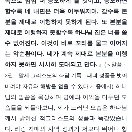
속으로 점점 더 증오하게 될 것이고, 증오하면
할수록 네 내면은 더욱 어두워지며, 갈수록 본
분을 제대로 이행하지 못하게 된다. 또 본분을
제대로 이행하지 못할수록 하나님 집은 너를 쓸
수 없어진다. 이것이 바로 꼬리를 물고 이어지
는 악순환이다. 네가 계속 제대로 본분을 이행
하지 못하면 서서히 도태되고 만다.
』
(＜말씀ㆍ
3권 말세 그리스도의 좌담 기록ㆍ패괴 성품을 벗어
하나
버려야 자유와 해방을 얻을 수 있다＞ 중에서)
님의 말씀을 묵상하며 명예와 이익을 다투던 모
습들을 되돌아보니, 제가 드러낸 모습은 하나님
께서 밝히신 적그리스도의 성품과 똑같았습니
다. 리링 자매의 사역 성과가 저보다 뛰어나 형