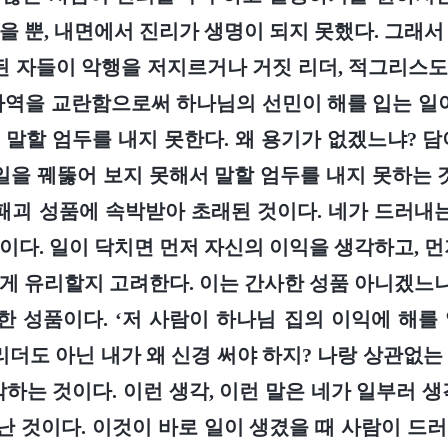
을 뿐, 내면에서 진리가 생명이 되지 못했다. 그래서
못된 자들이 악행을 저지르거나 거짓 리더, 적그리스
사역을 교란함으로써 하나님의 선민이 해를 입는 일이
 말할 엄두를 내지 못한다. 왜 용기가 없겠느냐? 담
 일을 꿰뚫어 보지 못해서 말할 엄두를 내지 못하는 
 패괴 성품에 속박받아 초래된 것이다. 네가 드러내는
이다. 일이 닥치면 먼저 자신의 이익을 생각하고, 먼
게 유리할지 고려한다. 이는 간사한 성품 아니겠느냐
 성품이다. ‘저 사람이 하나님 집의 이익에 해를
리더도 아닌 내가 왜 신경 써야 하지? 나랑 상관없는
각하는 것이다. 이런 생각, 이런 말은 네가 일부러 생
 것이다. 이것이 바로 일이 생겼을 때 사람이 드