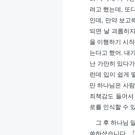
려고 했는데, 또
인데, 만약 보고
되면 날 괴롭히지
을 이행하기 시작
는다고 했어. 내
난 가만히 있다가
런데 입이 쉽게 
만 하나님은 사람
죄책감도 들어서 
로를 인식할 수 
그 후 하나님 
씀하셨습니다. 