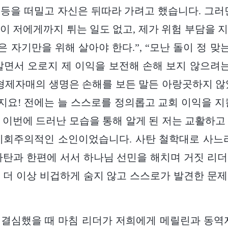
등을 떠밀고 자신은 뒤따라 가려고 했습니다. 그러
이 저에게까지 튀는 일도 없고, 제가 위험 부담을 
은 자기만을 위해 살아야 한다.”, “모난 돌이 정 맞
살면서 오로지 제 이익을 보전해 손해 보지 않으
 형제자매의 생명은 손해를 보든 말든 아랑곳하지 않
요! 전에는 늘 스스로를 정의롭고 교회 이익을 지
 이번에 드러난 모습을 통해 알게 된 저는 교활하고
기회주의적인 소인이었습니다. 사탄 철학대로 사느
사탄과 한편에 서서 하나님 선민을 해치며 거짓 리
 더 이상 비겁하게 숨지 않고 스스로가 발견한 문
 결심했을 때 마침 리더가 저희에게 메릴린과 동역