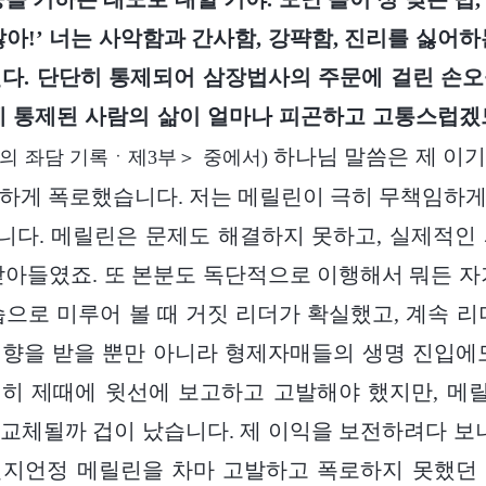
않아!’ 너는 사악함과 간사함, 강퍅함, 진리를 싫어하
다. 단단히 통제되어 삼장법사의 주문에 걸린 손
에 통제된 사람의 삶이 얼마나 피곤하고 고통스럽겠
하나님 말씀은 제 이기
의 좌담 기록ㆍ제3부＞ 중에서)
하게 폭로했습니다. 저는 메릴린이 극히 무책임하
다. 메릴린은 문제도 해결하지 못하고, 실제적인
받아들였죠. 또 본분도 독단적으로 이행해서 뭐든 자
습으로 미루어 볼 때 거짓 리더가 확실했고, 계속 리
향을 받을 뿐만 아니라 형제자매들의 생명 진입에
연히 제때에 윗선에 보고하고 고발해야 했지만, 메
교체될까 겁이 났습니다. 제 이익을 보전하려다 보니
칠지언정 메릴린을 차마 고발하고 폭로하지 못했던 