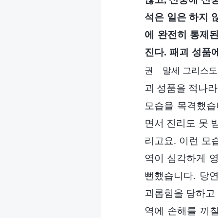
석은 일은 하지 
에 완전히 통제된
진다. 패괴 성품
권 말세 그리스도
괴 성품을 적나라
모습을 목격했습니
면서 진리도 못 
리고요. 이런 모
역이 심각하게 영
뻔했습니다. 당
괴롭힘을 당하고 
역에 손해를 끼