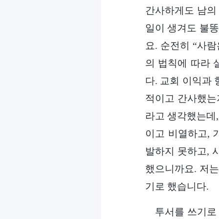
간사하게도 남의 
일이 생겨도 불똥
요. 순전히 “사람
의 법칙에 따라 
다. 교회 이익과
적이고 간사했는지
라고 생각했는데,
이고 비열하고, 
발하지 못하고, 
했으니까요. 저는
기로 했습니다.
투서를 쓰기로