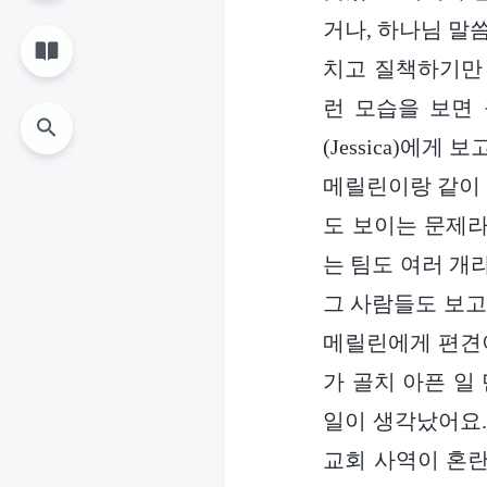
거나, 하나님 말
치고 질책하기만 
런 모습을 보면
(Jessica)에
메릴린이랑 같이 
도 보이는 문제라
는 팀도 여러 개
그 사람들도 보고
메릴린에게 편견이
가 골치 아픈 일
일이 생각났어요.
교회 사역이 혼란