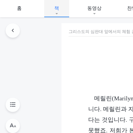
홈
책
동영상
찬
그리스도의 심판대 앞에서의 체험 간
메릴린(Mari
니다. 메릴린과 
다는 것입니다. 
못했죠. 저희가 