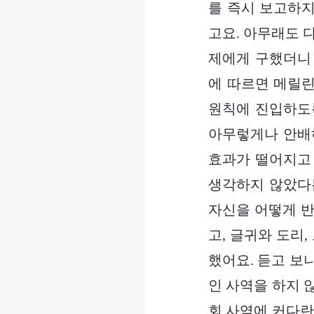
를 즉시 보고하지
고요. 아무래도 다
제에게 구했더니 
에 따르면 메릴린
원칙에 진입하도록
아무렇게나 안배하
효과가 떨어지고 
생각하지 않았다
자신을 어떻게 반
고, 글귀와 도리
했어요. 듣고 보
인 사역을 하지 
회 사역에 커다란