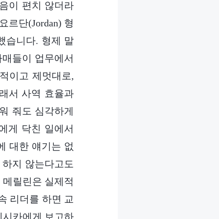
마음이 편치 않더라
단(Jordan) 형
했습니다. 형제 말
제자매들이 업무에서
단적이고 제멋대로,
그래서 사역 효율과
깨워 줘도 심각하게
에게 닥친 일에서
에 대한 얘기는 없
혀 하지 않는다고도
로 메릴린은 실제적
속 리더를 하면 교
 제시카에게 보고하