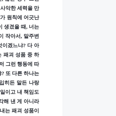
 사악한 세력을 만
도가 원칙에 어긋난
 생겼을 때, 너는
이 작아서, 말주변
것이겠느냐? 다 아
 패괴 성품 중 하
저 그런 행동에 따
? 또 다른 하나는
 입히든 말든 나랑
 일이고 내 책임도
각해 낸 게 아니라
러내는 패괴 성품이