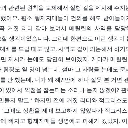
씀과 관련된 원칙을 교제해서 실행 길을 제시해 주지는
했어요. 평소 형제자매들이 건의를 해도 받아들이
 꼭 거짓 리더 같아 보여서 메릴린의 사역을 담당
게 보고할 생각이었습니다. 그런데 한편으로 이런 생각이
예배를 드릴 때도 많고, 사역도 같이 의논해서 하기도
면 제시카 눈에도 당연히 보이겠지. 게다가 메릴
라 팀장도 열 명이 넘는데, 설마 그 사람들 눈에도 문
를 안 했는데, 내가 왜 해? 만에 하나 잘못 본 거면
 있어서 약점을 잡는다는 소리나 듣지 않겠어? 관
 만들지 말고.’ 하지만 전에 거짓 리더와 적그리스
 ‘그때도 상황을 제때 보고하지 않았다가 적그리
에 빠지고 형제자매들 생명에도 피해가 갔었지. 