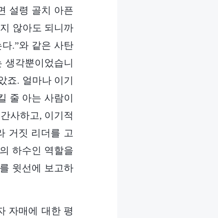
면 설령 골치 아픈
지지 않아도 되니까
는다.”와 같은 사탄
려는 생각뿐이었습니
았죠. 얼마나 이기
킬 줄 아는 사람이
 간사하고, 이기적
라 거짓 리더를 고
더의 하수인 역할을
제를 윗선에 보고하
자 자매에 대한 평