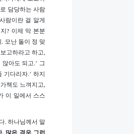
으로 담당하는 사람
 사람이란 걸 알게
지? 이제 막 본분
 모난 돌이 정 맞
 보고하라고 하고,
않아도 되고.’ 그
 기다리자.’ 하지
 가책도 느껴지고,
가 이 일에서 스스
다. 하나님께서 말
, 많은 경우 그런