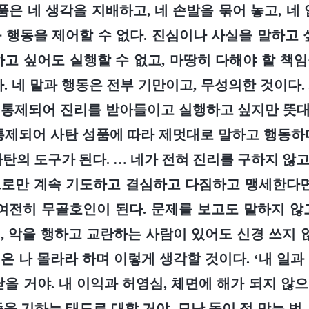
품은 네 생각을 지배하고, 네 손발을 묶어 놓고, 네
 행동을 제어할 수 없다. 진심이나 사실을 말하고 
하고 싶어도 실행할 수 없고, 마땅히 다해야 할 책
다. 네 말과 행동은 전부 기만이고, 무성의한 것이다.
통제되어 진리를 받아들이고 실행하고 싶지만 뜻대로
통제되어 사탄 성품에 따라 제멋대로 말하고 행동하
사탄의 도구가 된다. … 네가 전혀 진리를 구하지 않
로만 계속 기도하고 결심하고 다짐하고 맹세한다면
여전히 무골호인이 된다. 문제를 보고도 말하지 않
, 악을 행하고 교란하는 사람이 있어도 신경 쓰지 않
은 나 몰라라 하며 이렇게 생각할 것이다. ‘내 일과
닫을 거야. 내 이익과 허영심, 체면에 해가 되지 않
을 기하는 태도로 대할 거야. 모난 돌이 정 맞는 법