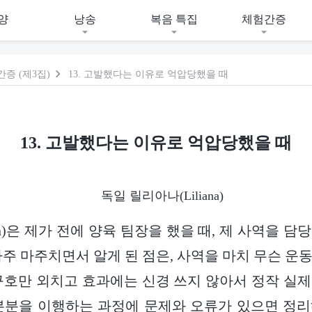
양
낭송
복음 특집
체험간증
증 (제3집)
13. 고발했다는 이유로 억압당했을 때
13. 고발했다는 이유로 억압당했을 때
독일 릴리아나(Liliana)
lyn)은 제가 전에 양육 팀장을 했을 때, 제 사역을 
자주 마주치면서 알게 된 점은, 사역을 마치 무슨 운
구호만 외치고 효과에는 신경 쓰지 않아서 정작 실
본분을 이행하는 과정에 문제와 오류가 있으면 정