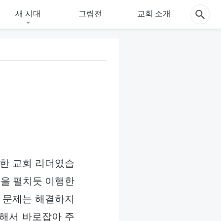
새 시대
그림전
교회 소개
담당한 교회 리더였습
동을 펼치듯 이행한
제 문제는 해결하지
리해서 바로잡아 주