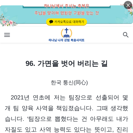
96. 가면을 벗어 버리는 길
96. 가면을 벗어 버리는 길
한국 퉁신(同心)
2021년 연초에 저는 팀장으로 선출되어 몇
개 팀 양육 사역을 책임졌습니다. 그때 생각했
습니다. ‘팀장으로 뽑혔다는 건 아무래도 내가
자질도 있고 사역 능력도 있다는 뜻이고, 진리