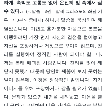
하게, 속박도 고통도 없이 온전히 빛 속에서 살
수 있다.
』
(＜말씀ㆍ3권 말세 그리스도의 좌담 기
하나님 말씀을 묵상하며 깨
록ㆍ제3부＞ 중에서)
달았습니다. 가볍고 홀가분한 마음으로 본분을
이행하려면 가장 먼저 자신의 결점을 털어놓고
자신을 포장하거나 거짓으로 꾸미지 않으며, 진
리를 실행하여 정직한 사람이 되어야 합니다.
저는 본래 패괴된 사람입니다. 진리를 많이 깨
닫지 못했기 때문에 당연히 꿰뚫어 보지 못하는
일이 많은데, 이것은 정상적인 일입니다. 자기
이미지를 위해 포장하거나 감출 필요가 없습니
다. 문제가 있으면 체면을 내려놓고, 마음을 열
어 구하고 교제하면 더욱 가벼운 마음으로 본분