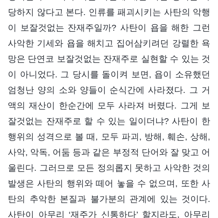
당하지 않다고 본다. 인류를 패괴시키는 사탄의 악행
이 보잘것없는 잔재주일까? 사탄이 욥을 해한 그런
사악한 기세와 욥을 해치고 집어삼키려던 강렬한 욕
망은 단연코 보잘것없는 잔재주로 실현할 수 있는 것
이 아니었다. 그 당시를 돌이켜 보면, 욥이 소유했던
엄청난 양의 소와 양들이 순식간에 사라졌다. 그 거
액의 재산이 한순간에 모두 사라져 버렸다. 그게 보
잘것없는 잔재주로 할 수 있는 일이더냐? 사탄이 한
행위의 성격으로 볼 때, 모두 파괴, 방해, 훼손, 상해,
사악, 악독, 어둠 등과 같은 부정적 단어와 잘 맞고 어
울린다. 그러므로 모든 정의롭지 못하고 사악한 것의
발생은 사탄의 행위와 떼어 놓을 수 없으며, 또한 사
탄의 추악한 본질과 불가분의 관계에 있는 것이다.
사탄이 아무리 ‘재주가 신통하다’ 할지라도, 아무리