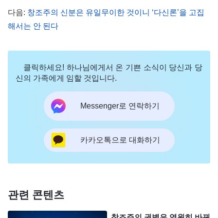
탄은 하나님 수중에 있는 장난감, 하나님을 위해 봉
다음:
창조주의 신분은 유일무이한 것이니 ‘다신론’을 고집
해서는 안 된다
사하는 기계에 불과하다!
클릭하세요! 하나님에게서 온 기쁜 소식이 당신과 당
신의 가족에게 임할 것입니다.
Messenger로 연락하기
카카오톡으로 대화하기
많은 사람은 사탄의 본모습을 알게 된 후에도 여전
히 권병이 무엇인지 알지 못한다. 내가 너희에게 알
관련 콘텐츠
려 주겠다! 권병 자체에 대해 말하자면, 그것은 하나
창조주의 권병은 영원히 바뀌