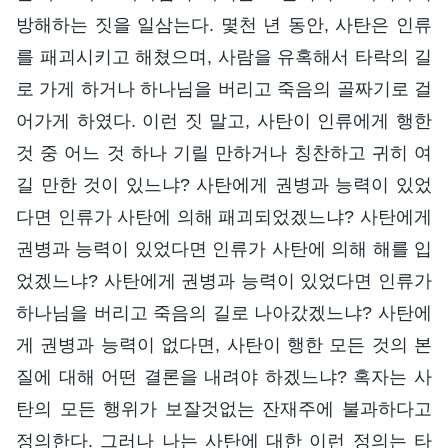
방해하는 짓을 일삼는다. 몇천 년 동안, 사탄은 인류
를 패괴시키고 해쳤으며, 사람을 유혹해서 타락의 길
로 가게 하거나 하나님을 버리고 죽음의 골짜기로 걸
어가게 하였다. 이런 짓 말고, 사탄이 인류에게 행한
것 중 어느 것 하나 기릴 만하거나 칭찬하고 귀히 여
길 만한 것이 있느냐? 사탄에게 권병과 능력이 있었
다면 인류가 사탄에 의해 패괴되었겠느냐? 사탄에게
권병과 능력이 있었다면 인류가 사탄에 의해 해를 입
었겠느냐? 사탄에게 권병과 능력이 있었다면 인류가
하나님을 버리고 죽음의 길로 나아갔겠느냐? 사탄에
게 권병과 능력이 없다면, 사탄이 행한 모든 것의 본
질에 대해 어떤 결론을 내려야 하겠느냐? 혹자는 사
탄의 모든 행위가 보잘것없는 잔재주에 불과하다고
정의한다. 그러나 나는 사탄에 대한 이런 정의는 타