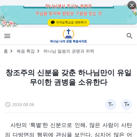
홈
복음 특집
하나님 말씀의 권병과 위력
창조주의 신분을 갖춘 하나님만이 유일
무이한 권병을 소유한다
2018.08.06
사탄의 ‘특별’한 신분으로 인해, 많은 사람이 사탄
의 다방면의 행위에 관심을 보인다. 심지어 많은 어