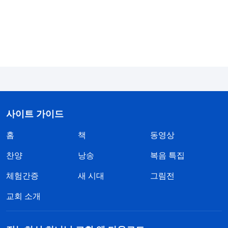
한 사나운 늑대처럼 거칠게 날뛰었을지라도, 사탄은
감히 하나님이 정해 준 범위를 망각하지 못했고 하나
님의 명령을 벗어나지 못했다. 사탄은 아무리 해도
감히 하나님 말씀의 원칙과 범위를 벗어날 수 없었
다. 이것이 사실 아니냐? 이 점에서 볼 때, 사탄은 여
호와 하나님의 그 어떤 말씀도 넘어설 수 없다. 사탄
에게 있어서 하나님의 말씀은 다 명령이고 천상의 법
사이트 가이드
칙이며, 하나님 권병의 발현이다. 왜냐하면 하나님의
홈
책
동영상
모든 말씀 뒤에는 하나님의 명령을 거역하고 천상의
찬양
낭송
복음 특집
법칙을 어기며 위반한 자들에 대한 처벌이 숨겨져 있
기 때문이다. 사탄은 하나님의 명령을 벗어나면, 하
체험간증
새 시대
그림전
나님의 권병을 넘어서고 천상의 법칙에 대항한 결과
교회 소개
를 감당해야 한다는 사실을 똑똑히 알고 있다. 그 결
과는 도대체 무엇일까? 말할 것도 없이 사탄에게 내