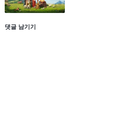
창조주만이 이러한 능력을 소유하고 지니고 있다. 그
러므로 그것을 권병이라 일컫는 것이다. 이것이 창조
주의 유일무이함이다. 그러므로 ‘권병’이라는 이 단어
댓글 남기기
자체나 권병의 본질은 오직 창조주와만 관련이 있다.
이는 권병이 창조주만의 신분과 본질의 상징이기 때
문이며, 창조주의 신분과 지위를 대변하기 때문이다.
창조주 외에는 그 누구도 그 어떤 것도 ‘권병’이라는
이 단어와 관련이 있을 수 없다. 이 역시 창조주의 유
일무이한 권병에 대한 해석이다.
사탄이 욥을 호시탐탐 노렸을지라도 하나님의 허
락 없이는 욥의 털끝 하나도 감히 건드릴 수 없었다.
사탄의 본성이 사악하고 잔인할지라도, 하나님의 명
령을 받은 사탄은 하나님의 지시를 지키지 않을 수
없었다. 그러므로 욥에게 임한 사탄이 양 떼에 침입