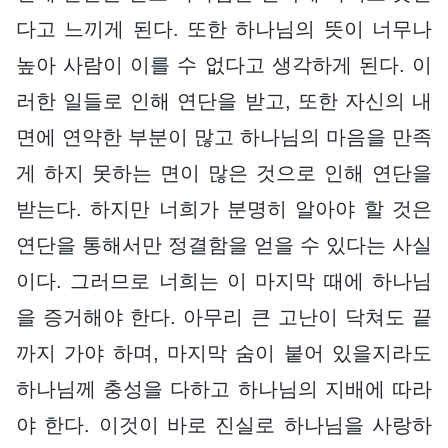
다고 느끼게 된다. 또한 하나님의 뜻이 너무나
높아 사람이 이를 수 없다고 생각하게 된다. 이
러한 일들로 인해 연단을 받고, 또한 자신의 내
면에 연약한 부분이 많고 하나님의 마음을 만족
게 하지 못하는 면이 많은 것으로 인해 연단을
받는다. 하지만 너희가 분명히 알아야 할 것은
연단을 통해서만 정결함을 얻을 수 있다는 사실
이다. 그러므로 너희는 이 마지막 때에 하나님
을 증거해야 한다. 아무리 큰 고난이 닥쳐도 끝
까지 가야 하며, 마지막 숨이 붙어 있을지라도
하나님께 충성을 다하고 하나님의 지배에 따라
야 한다. 이것이 바로 진실로 하나님을 사랑하