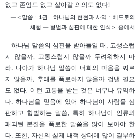
없고 존엄도 없고 살아갈 의의도 없다!
―＜말씀ㆍ1권 하나님의 현현과 사역ㆍ베드로의
체험 ― 형벌과 심판에 대한 인식＞ 중에서
하나님 말씀의 심판을 받아들일 때, 고생스럽
지 않을까, 고통스럽지 않을까 두려워하지 마
라. 나아가 하나님 말씀이 너희의 마음을 찌르
지 않을까, 추태를 폭로하지 않을까 겁낼 필요
도 없다. 이런 고통을 받는 것은 너무나 유익하
다. 하나님을 믿음에 있어 하나님이 사람을 심
판하고 형벌하는 말씀, 특히 하나님이 인류의
패괴된 본질을 폭로한 말씀을 많이 보아야 한
다. 또한, 자신의 실제 내적 상태에 많이 결부하