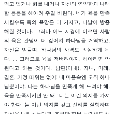
먹고 입거나 화를 내거나 자신의 연약함과 나태
함 등등을 헤아려 주길 바란다. 네가 육을 만족
시킬수록 육의 욕망은 더 커지고, 나날이 방종
해질 것이다. 그러다 어느 지경에 이르면 사람
의 육은 관념이 더 깊어져 하나님을 거역하고,
자신을 받들며, 하나님의 사역도 의심하게 된
다. … 그러므로 육을 저버려야지, 헤아리면 안
된다고 하는 것이다. ‘남편(아내), 자녀, 미래,
결혼, 가정 따위는 없어! 내 마음속엔 오직 하나
님뿐이야. 나는 하나님을 만족게 해 드려야 해.
육을 만족시키면 안 돼.’ 너는 이런 의지를 가져
야 한다. 늘 이런 의지를 갖고 진리를 실행하며
자신을 내려놓는다면, 조금만 힘써 노력해도 해