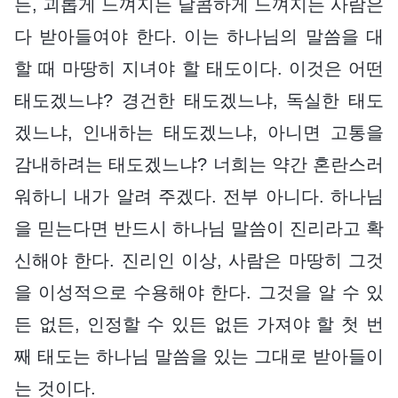
든, 괴롭게 느껴지든 달콤하게 느껴지든 사람은
다 받아들여야 한다. 이는 하나님의 말씀을 대
할 때 마땅히 지녀야 할 태도이다. 이것은 어떤
태도겠느냐? 경건한 태도겠느냐, 독실한 태도
겠느냐, 인내하는 태도겠느냐, 아니면 고통을
감내하려는 태도겠느냐? 너희는 약간 혼란스러
워하니 내가 알려 주겠다. 전부 아니다. 하나님
을 믿는다면 반드시 하나님 말씀이 진리라고 확
신해야 한다. 진리인 이상, 사람은 마땅히 그것
을 이성적으로 수용해야 한다. 그것을 알 수 있
든 없든, 인정할 수 있든 없든 가져야 할 첫 번
째 태도는 하나님 말씀을 있는 그대로 받아들이
는 것이다.