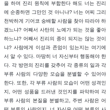
을 하며 진리 원칙에 부합한다 해도 너는 진리
에 순종하면 그만인 것 아니냐? 너는 어찌 그리
천박하게 기어코 숭배할 사람을 찾아 따라야 하
겠느냐? 어째서 사탄의 노예가 되는 것을 좋아
하느냐? 어째서 진리의 종이 되지는 않는 것이
냐? 사람에게 이성과 존엄이 있는지는 여기에
서 알 수 있다. 마땅히 너 자신부터 행동해야 한
다. 각 방면의 진리를 갖추어 각 종류의 일과 각
부류 사람의 다양한 모습을 분별할 수 있어야
한다. 또한, 각 부류 사람의 모습이 어떤 성격인
지, 어떤 성품을 드러낸 것인지를 파악하여 각
부류 사람의 본질을 분별하고, 주변 사람은 어
떤 부류의 사람인지, 너 자신은 어떤 부류의 사