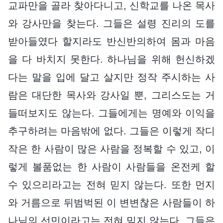
교파만을 골라 찾아다니고, 신학교를 나온 목사
와 강사만을 찾는다. 그들은 설령 진리의 도를
받아들였다 할지라도 반신반의하여 몸과 마음
을 다 바치지 못한다. 하나님을 위해 헌신하겠
다는 말을 입에 달고 살지만 정작 주시하는 사
람은 대단한 목사와 강사일 뿐, 그리스도는 거
들떠보지도 않는다. 그들에게는 명예와 이익을
추구하려는 마음밖에 없다. 그들은 이렇게 작디
작은 한 사람이 많은 사람을 정복할 수 있고, 이
렇게 볼품없는 한 사람이 사람들을 온전케 할
수 있으리라고는 전혀 믿지 않는다. 또한 먼지
와 거름으로 뒤범벅된 이 변변찮은 사람들이 하
나님의 선민이라고는 전혀 믿지 않는다. 그들은