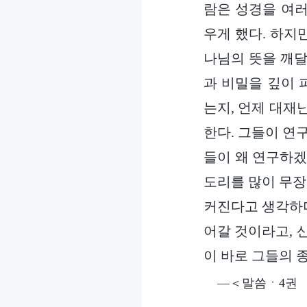
람은 성경을 여러
우게 했다. 하지
나님의 뜻을 깨달
과 비밀을 깊이 
는지, 언제 대재
한다. 그들이 연
들이 왜 연구하겠
도리를 많이 무장
커진다고 생각하며
어갈 것이라고, 
이 바로 그들의 
―＜말씀ㆍ4권 