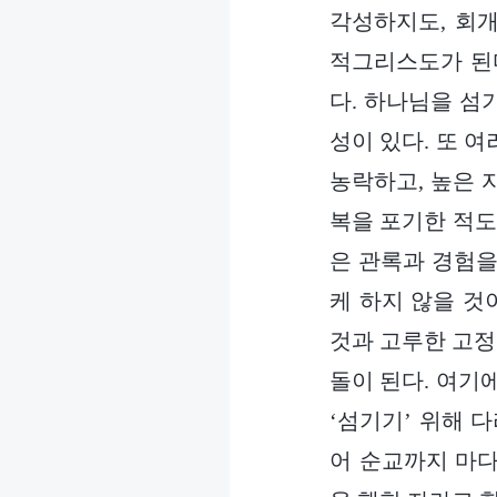
각성하지도, 회
적그리스도가 된
다. 하나님을 섬
성이 있다. 또 
농락하고, 높은 
복을 포기한 적도
은 관록과 경험을
케 하지 않을 것
것과 고루한 고정
돌이 된다. 여기
‘섬기기’ 위해 
어 순교까지 마다