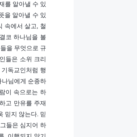
재를 알아낼 수 있
뜻을 알아낼 수 있
식 속에서 살고, 철
 결코 하나님을 볼
그들을 무엇으로 규
방인들은 소위 크리
 기독교인처럼 행
하나님에게 순종하
사람이 속으로는 하
조하고 만유를 주재
 믿지 않는다. 믿
 그들은 심지어 하
를, 이행되지 않기