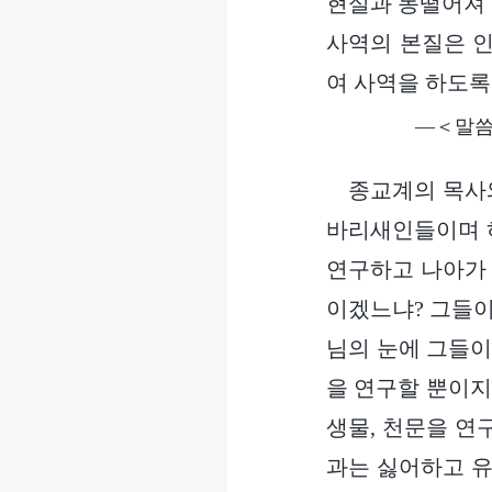
현실과 동떨어져 
사역의 본질은 인
여 사역을 하도록
―＜말씀
종교계의 목사
바리새인들이며 
연구하고 나아가 
이겠느냐? 그들이
님의 눈에 그들이
을 연구할 뿐이지
생물, 천문을 연
과는 싫어하고 유