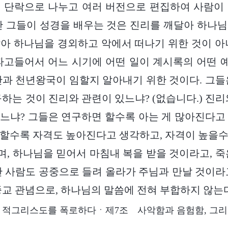
 단락으로 나누고 여러 버전으로 편집하여 사람이
만 그들이 성경을 배우는 것은 진리를 깨달아 하나
아 하나님을 경외하고 악에서 떠나기 위한 것이 아
파고들어서 어느 시기에 어떤 일이 계시록의 어떤
난과 천년왕국이 임할지 알아내기 위한 것이다. 그들
구하는 것이 진리와 관련이 있느냐? (없습니다.) 진리
느냐? 그들은 연구하면 할수록 아는 게 많아진다고
할수록 자격도 높아진다고 생각하고, 자격이 높을
, 하나님을 믿어서 마침내 복을 받을 것이라고, 죽
산 사람도 공중으로 들려 올라가 주님과 만날 것이라
종교 관념으로, 하나님의 말씀에 전혀 부합하지 않는
적그리스도를 폭로하다ㆍ제7조 사악함과 음험함, 그리고