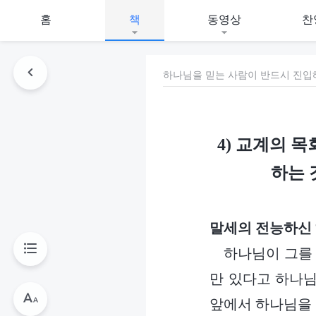
홈
책
동영상
찬
하나님을 믿는 사람이 반드시 진입
4) 교계의 
하는 
말세의 전능하신
하나님이 그를 
만 있다고 하나님
앞에서 하나님을 