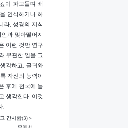
 깊이 파고들며 배
님을 인식하거나 하
니라, 성경의 지식
 예언과 맞아떨어지
은 이런 것만 연구
와 무관한 일을 그
 생각하고, 글귀와
수록 자신의 능력이
은 후에 천국에 들
고 생각한다. 이것
다.
 간사함(3)＞
중에서