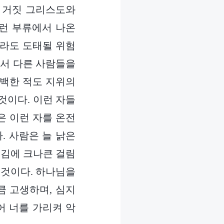
 거짓 그리스도와
런 부류에서 나온
제라도 도태될 위험
면서 다른 사람들을
자백한 적도 지위의
것이다. 이런 자들
은 이런 자를 온전
. 사람은 늘 낡은
섬김에 크나큰 걸림
 것이다. 하나님을
큼 고생하며, 심지
어 너를 가리켜 악