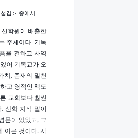
 섬김＞ 중에서
두 신학원이 배출한
는 주체이다. 기독
복음을 전하고 사역
 있어 기독교가 오
가치, 존재의 밑천
석하고 영적인 책도
다른 교회보다 훨씬
. 신학 지식 말이
경문이 있었고, 그
 이른 것이다. 사