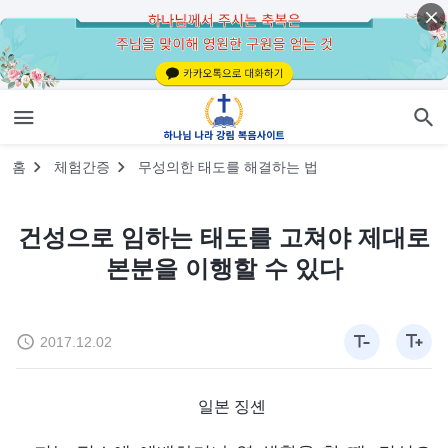
홈
체험간증
무성의한 태도를 해결하는 법
건성으로 임하는 태도를 고쳐야 제대로
본분을 이행할 수 있다
2017.12.02
일본 징셴