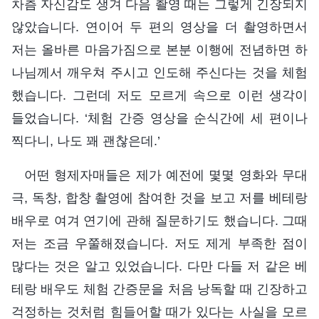
차츰 자신감도 생겨 다음 촬영 때는 그렇게 긴장되지
않았습니다. 연이어 두 편의 영상을 더 촬영하면서
저는 올바른 마음가짐으로 본분 이행에 전념하면 하
나님께서 깨우쳐 주시고 인도해 주신다는 것을 체험
했습니다. 그런데 저도 모르게 속으로 이런 생각이
들었습니다. ‘체험 간증 영상을 순식간에 세 편이나
찍다니, 나도 꽤 괜찮은데.’
어떤 형제자매들은 제가 예전에 몇몇 영화와 무대
극, 독창, 합창 촬영에 참여한 것을 보고 저를 베테랑
배우로 여겨 연기에 관해 질문하기도 했습니다. 그때
저는 조금 우쭐해졌습니다. 저도 제게 부족한 점이
많다는 것은 알고 있었습니다. 다만 다들 저 같은 베
테랑 배우도 체험 간증문을 처음 낭독할 때 긴장하고
걱정하는 것처럼 힘들어할 때가 있다는 사실을 모르