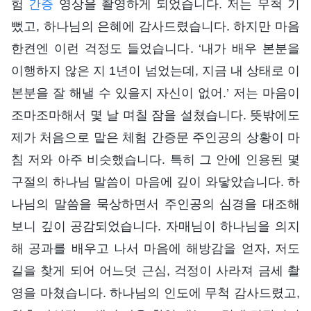
험
간증
영상을 촬영하게 되었습니다. 저는 무척 기
뻤고, 하나님의 은혜에 감사드렸습니다. 하지만 마음
한켠엔 이런 걱정도 들었습니다. ‘내가 배우 본분을
이행하지 않은 지 1년이 넘었는데, 지금 내 상태로 이
본분을 잘 해낼 수 있을지 자신이 없어.’ 저는 마음이
조마조마해서 몇 날 며칠 잠을 설쳤습니다. 뜻밖에도
제가 처음으로 맡은 체험 간증문 주인공의 상황이 마
침 저와 아주 비슷했습니다. 특히 그 안에 인용된 몇
구절의 하나님 말씀이 마음에 깊이 와닿았습니다. 하
나님의 말씀을 묵상하면서 주인공의 심경을 대조해
보니 깊이 공감되었습니다. 자매님이 하나님을 의지
해 공과를 배우고 나서 마음에 해방감을 얻자, 저도
길을 찾게 되어 어느덧 근심, 걱정이 사라져 금세 촬
영을 마쳤습니다. 하나님의 인도에 무척 감사드렸고,