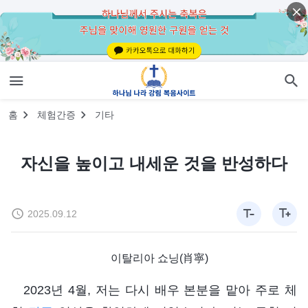
홈
체험간증
기타
자신을 높이고 내세운 것을 반성하다
2025.09.12
이탈리아 쇼닝(肖寧)
2023년 4월, 저는 다시 배우 본분을 맡아 주로 체