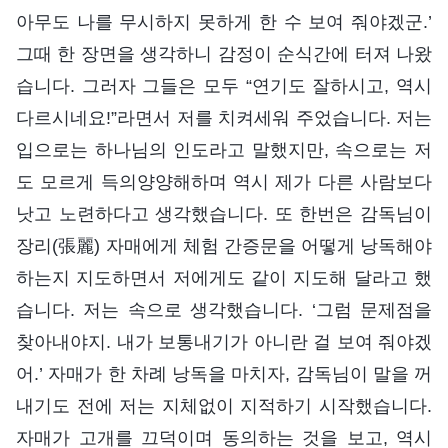
아무도 나를 무시하지 못하게 한 수 보여 줘야겠군.’
그때 한 장면을 생각하니 감정이 순식간에 터져 나왔
습니다. 그러자 그들은 모두 “연기도 잘하시고, 역시
다르시네요!”라면서 저를 치켜세워 주었습니다. 저는
입으로는 하나님의 인도라고 말했지만, 속으로는 저
도 모르게 득의양양해하며 역시 제가 다른 사람보다
낫고 노련하다고 생각했습니다. 또 한번은 감독님이
장리(張麗) 자매에게 체험 간증문을 어떻게 낭독해야
하는지 지도하면서 저에게도 같이 지도해 달라고 했
습니다. 저는 속으로 생각했습니다. ‘그럼 문제점을
찾아내야지. 내가 보통내기가 아니란 걸 보여 줘야겠
어.’ 자매가 한 차례 낭독을 마치자, 감독님이 말을 꺼
내기도 전에 저는 지체없이 지적하기 시작했습니다.
자매가 고개를 끄덕이며 동의하는 것을 보고, 역시