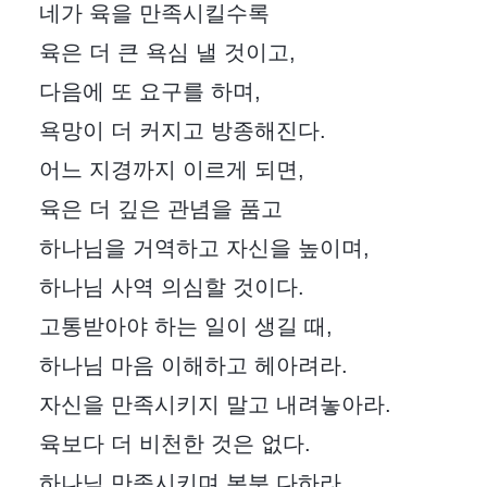
네가 육을 만족시킬수록
육은 더 큰 욕심 낼 것이고,
다음에 또 요구를 하며,
욕망이 더 커지고 방종해진다.
어느 지경까지 이르게 되면,
육은 더 깊은 관념을 품고
하나님을 거역하고 자신을 높이며,
하나님 사역 의심할 것이다.
고통받아야 하는 일이 생길 때,
하나님 마음 이해하고 헤아려라.
자신을 만족시키지 말고 내려놓아라.
육보다 더 비천한 것은 없다.
하나님 만족시키며 본분 다하라.