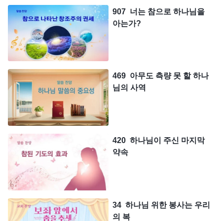
907 너는 참으로 하나님을
아는가?
469 아무도 측량 못 할 하나
님의 사역
420 하나님이 주신 마지막
약속
34 하나님 위한 봉사는 우리
의 복