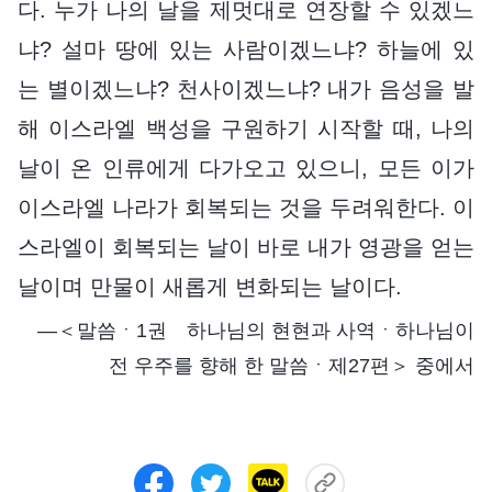
다. 누가 나의 날을 제멋대로 연장할 수 있겠느
냐? 설마 땅에 있는 사람이겠느냐? 하늘에 있
는 별이겠느냐? 천사이겠느냐? 내가 음성을 발
해 이스라엘 백성을 구원하기 시작할 때, 나의
날이 온 인류에게 다가오고 있으니, 모든 이가
이스라엘 나라가 회복되는 것을 두려워한다. 이
스라엘이 회복되는 날이 바로 내가 영광을 얻는
날이며 만물이 새롭게 변화되는 날이다.
―＜말씀ㆍ1권 하나님의 현현과 사역ㆍ하나님이
전 우주를 향해 한 말씀ㆍ제27편＞ 중에서