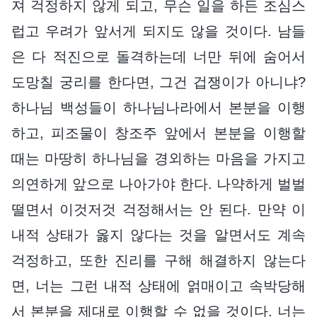
져 걱정하지 않게 되고, 무슨 일을 하든 조심스
럽고 우려가 앞서게 되지도 않을 것이다. 남들
은 다 적진으로 돌격하는데 너만 뒤에 숨어서
도망칠 궁리를 한다면, 그건 겁쟁이가 아니냐?
하나님 백성들이 하나님나라에서 본분을 이행
하고, 피조물이 창조주 앞에서 본분을 이행할
때는 마땅히 하나님을 경외하는 마음을 가지고
의연하게 앞으로 나아가야 한다. 나약하게 벌벌
떨면서 이것저것 걱정해서는 안 된다. 만약 이
내적 상태가 옳지 않다는 것을 알면서도 계속
걱정하고, 또한 진리를 구해 해결하지 않는다
면, 너는 그런 내적 상태에 얽매이고 속박당해
서 본분을 제대로 이행할 수 없을 것이다. 너는