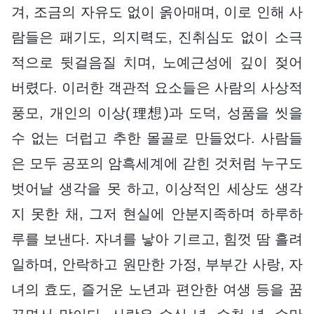
겨, 조금의 자유도 없이 옭아매며, 이로 인해 사
람들은 패기도, 의지력도, 진취심도 없이 소극
적으로 뒷걸음질 치며, 노예근성에 깊이 젖어
버렸다. 이러한 객관적 요소들은 사람의 사상적
풍모, 개인의 이상(理想)과 도덕, 성품을 씻을
수 없는 더럽고 추한 몰골로 만들었다. 사람들
은 모두 공포의 암흑세계에 갇힌 것처럼 누구도
벗어날 생각을 못 하고, 이상적인 세상도 생각
지 못한 채, 그저 현실에 안분지족하며 하루하
루를 보낸다. 자녀를 낳아 기르고, 힘껏 땀 흘려
일하며, 안락하고 원만한 가정, 부부간 사랑, 자
녀의 효도, 즐거운 노년과 편안한 여생 등을 꿈