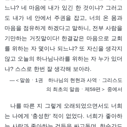
느냐? 네 마음에 내가 있긴 한 것이냐? 그러고
도 내가 네 안에서 주권을 잡고, 너의 온 몸과
마음을 점유하게 하겠다고 말하니, 전부 사람을
기만하는 거짓말이다! 한결같은 마음으로 교회
를 위하는 자 몇이나 되느냐? 또 자신을 생각지
않고 오늘의 하나님나라를 위하는 자 누가 있더
냐? 스스로 한번 잘 생각해 보아라.
―＜말씀ㆍ1권 하나님의 현현과 사역ㆍ그리스도
의 최초의 말씀ㆍ제59편＞ 중에서
나를 따른 지 그렇게 오래되었으면서도 너희
는 나에게 ‘충성한’ 적이 없었다. 너희가 좋아하
는 사람과 좋아하는 것들을 싸고돌며, 한순간도