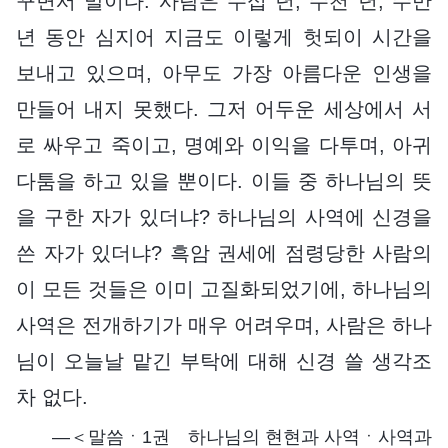
꾸면서 말이다. 사람은 수십 년, 수천 년, 수만
년 동안 심지어 지금도 이렇게 헛되이 시간을
보내고 있으며, 아무도 가장 아름다운 인생을
만들어 내지 못했다. 그저 어두운 세상에서 서
로 싸우고 죽이고, 명예와 이익을 다투며, 아귀
다툼을 하고 있을 뿐이다. 이들 중 하나님의 뜻
을 구한 자가 있더냐? 하나님의 사역에 신경을
쓴 자가 있더냐? 흑암 권세에 점령당한 사람의
이 모든 것들은 이미 고질화되었기에, 하나님의
사역은 전개하기가 매우 어려우며, 사람은 하나
님이 오늘날 맡긴 부탁에 대해 신경 쓸 생각조
차 없다.
―＜말씀ㆍ1권 하나님의 현현과 사역ㆍ사역과