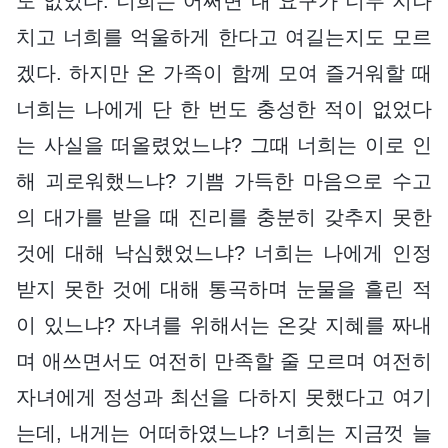
도 없었다. 너희는 어쩌면 내 요구가 너무 지나
치고 너희를 억울하게 한다고 여길는지도 모르
겠다. 하지만 온 가족이 함께 모여 즐거워할 때
너희는 나에게 단 한 번도 충성한 적이 없었다
는 사실을 떠올렸었느냐? 그때 너희는 이로 인
해 괴로워했느냐? 기쁨 가득한 마음으로 수고
의 대가를 받을 때 진리를 충분히 갖추지 못한
것에 대해 낙심했었느냐? 너희는 나에게 인정
받지 못한 것에 대해 통곡하며 눈물을 흘린 적
이 있느냐? 자녀를 위해서는 온갖 지혜를 짜내
며 애쓰면서도 여전히 만족할 줄 모르며 여전히
자녀에게 정성과 최선을 다하지 못했다고 여기
는데, 내게는 어떠하였느냐? 너희는 지금껏 늘