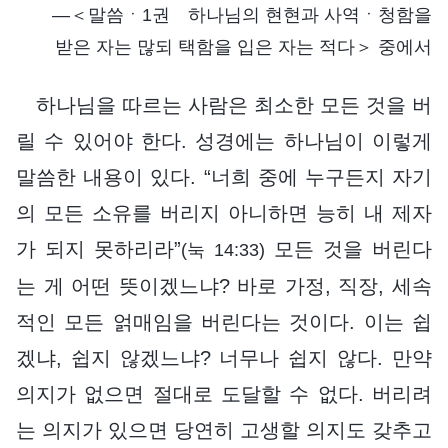
―＜말씀ㆍ1권 하나님의 현현과 사역ㆍ청함을
받은 자는 많되 택함을 입은 자는 적다＞ 중에서
하나님을 따르는 사람은 최소한 모든 것을 버
릴 수 있어야 한다. 성경에는 하나님이 이렇게
말씀한 내용이 있다. “너희 중에 누구든지 자기
의 모든 소유를 버리지 아니하면 능히 내 제자
가 되지 못하리라”
모든 것을 버린다
(눅 14:33)
는 게 어떤 뜻이겠느냐? 바로 가정, 직장, 세속
적인 모든 얽매임을 버린다는 것이다. 이는 쉽
겠냐, 쉽지 않겠느냐? 너무나 쉽지 않다. 만약
의지가 없으면 절대로 도달할 수 없다. 버리려
는 의지가 있으면 당연히 고생할 의지도 갖추고