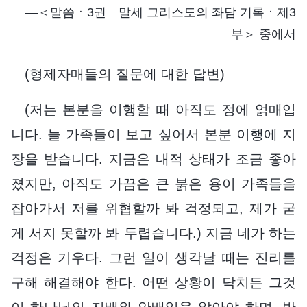
―＜말씀ㆍ3권 말세 그리스도의 좌담 기록ㆍ제3
부＞ 중에서
(형제자매들의 질문에 대한 답변)
(저는 본분을 이행할 때 아직도 정에 얽매입
니다. 늘 가족들이 보고 싶어서 본분 이행에 지
장을 받습니다. 지금은 내적 상태가 조금 좋아
졌지만, 아직도 가끔은 큰 붉은 용이 가족들을
잡아가서 저를 위협할까 봐 걱정되고, 제가 굳
게 서지 못할까 봐 두렵습니다.) 지금 네가 하는
걱정은 기우다. 그런 일이 생각날 때는 진리를
구해 해결해야 한다. 어떤 상황이 닥치든 그것
이 하나님의 지배와 안배임을 알아야 하며, 반