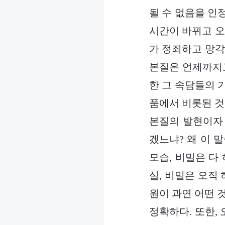
될 수 없음을 인
시간이 바뀌고 오
가 정죄하고 망각
본질은 언제까지고
한 그 속담들의 
품에서 비롯된 것
본질의 발현이자 
겠느냐? 왜 이 
모습, 비밀은 다
실, 비밀은 오직
원이 과연 어떤 
정확하다. 또한,