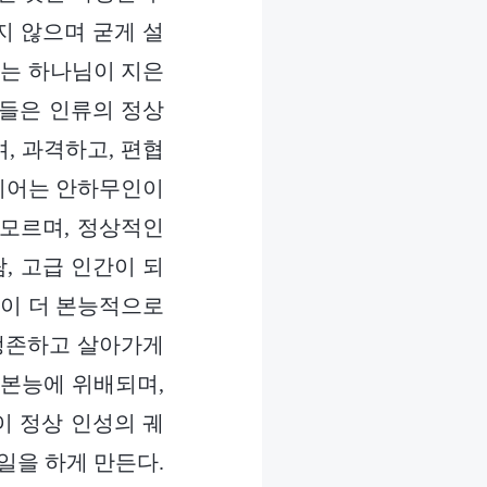
지 않으며 굳게 설
리는 하나님이 지은
것들은 인류의 정상
, 과격하고, 편협
심지어는 안하무인이
모르며, 정상적인
, 고급 인간이 되
람이 더 본능적으로
 생존하고 살아가게
 본능에 위배되며,
이 정상 인성의 궤
일을 하게 만든다.