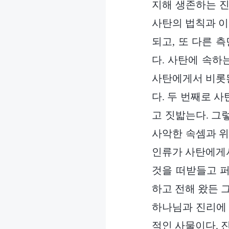
지해 생존하는 진
사탄의 법칙과 이
되고, 또 다른 
다. 사탄에 속하
사탄에게서 비롯된
다. 두 번째로 
고 짓밟는다. 그
사악한 속셈과 위
인류가 사탄에게서
것을 떠받들고 퍼
하고 전해 왔든 
하나님과 진리에 
적인 사물이다. 