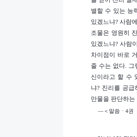
별할 수 있는 능
있겠느냐? 사람에
조물은 영원히 진
있겠느냐? 사람이
차이점이 바로 거
줄 수는 없다. 
신이라고 할 수 
냐? 진리를 공급
만물을 판단하는 
―＜말씀ㆍ4권