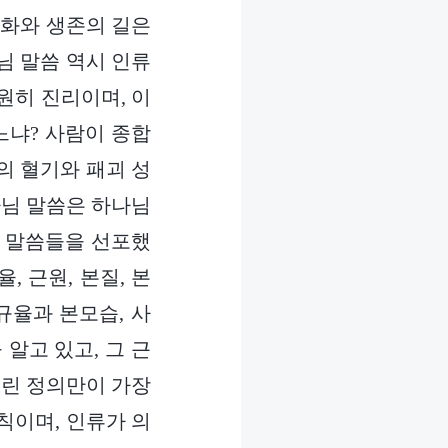
문화와 생존의 길은
님 말씀 역시 인류
원히 진리이며, 이
느냐? 사람이 종합
의 혈기와 패괴 성
나님 말씀은 하나님
이 말씀들을 선포했
 근원, 본질, 본
규율과 본모습, 사
알고 있고, 그 근
내린 정의만이 가장
칙이며, 인류가 의