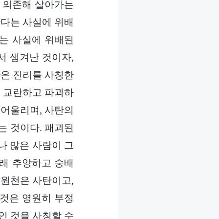
후 의존해 살아가는
한다는 사실에 위배
다는 사실에 위배된
서 생겨난 것이자,
탄은 진리를 사칭한
을 교란하고 파괴하
 어울리며, 사탄의
는 것이다. 패괴된
나 많은 사람이 그
오래 추앙하고 숭배
 원천은 사탄이고,
그것은 영원히 부정
인 것을 사칭할 수