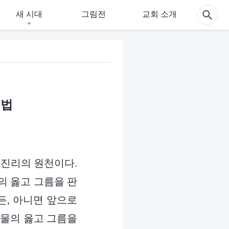
새 시대
그림전
교회 소개
 법
 진리의 원천이다.
의 옳고 그름을 판
든, 아니면 앞으로
사물의 옳고 그름을