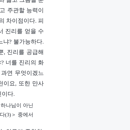
하고 주관할 능력이
의 차이점이다. 피
서 진리를 얻을 수
느냐? 불가능하다.
뿐, 진리를 공급해
? 너를 진리의 화
은 과연 무엇이겠느
천이요, 또한 만사
신이다.
 하나님이 아닌
다(3)＞ 중에서