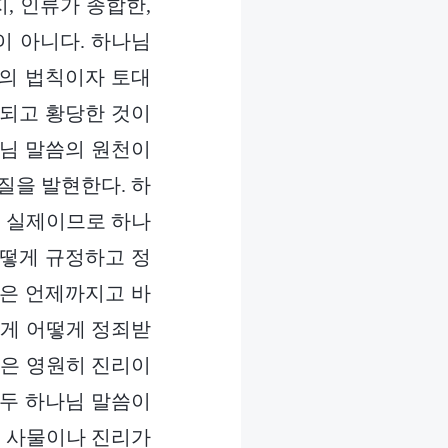
, 인류가 종합한,
이 아니다. 하나님
일의 법칙이자 토대
릇되고 황당한 것이
나님 말씀의 원천이
질을 발현한다. 하
의 실제이므로 하나
어떻게 규정하고 정
실은 언제까지고 바
에게 어떻게 정죄받
씀은 영원히 진리이
모두 하나님 말씀이
인 사물이나 진리가