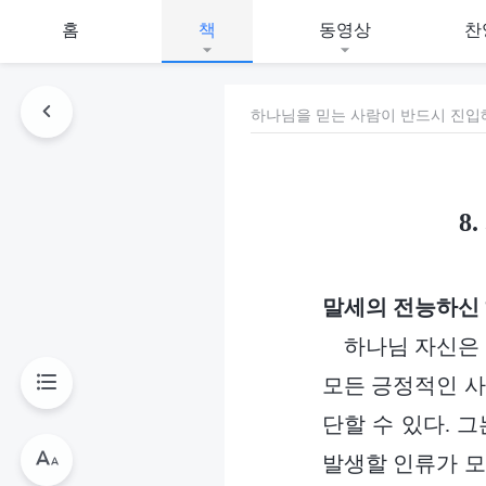
홈
책
동영상
찬
하나님을 믿는 사람이 반드시 진입
8
말세의 전능하신
하나님 자신은 
모든 긍정적인 사
단할 수 있다. 
발생할 인류가 모