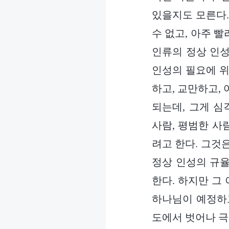
있을지도 모른다.
수 없고, 아주 
인류의 정상 인성
인성의 필요에 위
하고, 교만하고,
되는데, 그게 
사람, 평범한 사
려고 한다. 그것
정상 인성의 규율
한다. 하지만 그
하나님이 예정하고
도에서 벗어나 극