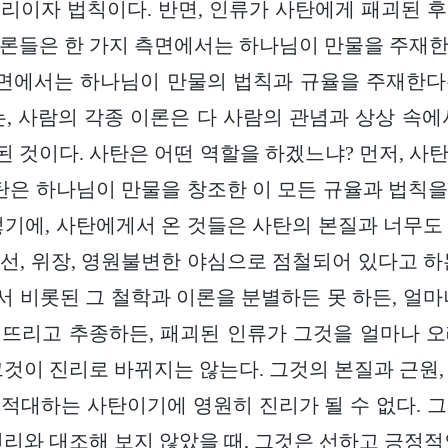
리이자 법칙이다. 반면, 인류가 사탄에게 패괴된 
론들은 한 가지 측면에서는 하나님이 만물을 주재
측면에서는 하나님이 만물의 법칙과 규율을 주재한
는, 사람의 각종 이론은 다 사람의 관념과 상상 속에
 것이다. 사탄은 어떤 역할을 하겠느냐? 먼저, 사
사탄은 하나님이 만물을 창조한 이 모든 규율과 법칙
렇기에, 사탄에게서 온 것들은 사탄의 본질과 너무도
선, 위장, 영원불변한 야심으로 점철되어 있다고 하
 비롯된 그 철학과 이론을 분별하든 못 하든, 얼마
뜨리고 추종하든, 패괴된 인류가 그것을 얼마나 
그것이 진리로 바뀌지는 않는다. 그것의 본질과 근원,
적대하는 사탄이기에 영원히 진리가 될 수 없다. 
진리와 대조해 보지 않았을 때, 그것은 선하고 긍정적