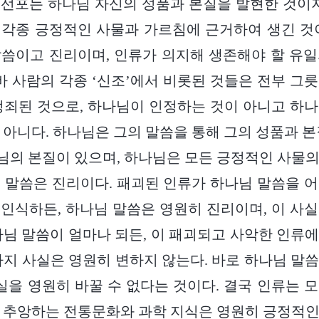
선포는 하나님 자신의 성품과 본질을 발현한 것이지
각종 긍정적인 사물과 가르침에 근거하여 생긴 것
씀이고 진리이며, 인류가 의지해 생존해야 할 유
른바 사람의 각종 ‘신조’에서 비롯된 것들은 전부 그
정죄된 것으로, 하나님이 인정하는 것이 아니고 하
 아니다. 하나님은 그의 말씀을 통해 그의 성품과 본
의 본질이 있으며, 하나님은 모든 긍정적인 사물
 말씀은 진리이다. 패괴된 인류가 하나님 말씀을 
인식하든, 하나님 말씀은 영원히 진리이며, 이 사
나님 말씀이 얼마나 되든, 이 패괴되고 사악한 인류
가지 사실은 영원히 변하지 않는다. 바로 하나님 말
사실을 영원히 바꿀 수 없다는 것이다. 결국 인류는 
 추앙하는 전통문화와 과학 지식은 영원히 긍정적