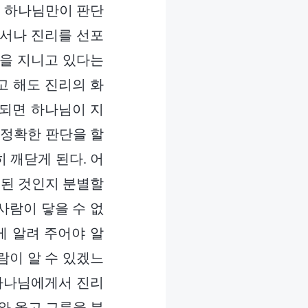
직 하나님만이 판단
디서나 진리를 선포
질을 지니고 있다는
고 해도 진리의 화
 되면 하나님이 지
 정확한 판단을 할
히 깨닫게 된다. 어
롯된 것인지 분별할
사람이 닿을 수 없
게 알려 주어야 알
람이 알 수 있겠느
 하나님에게서 진리
와 옳고 그름을 분