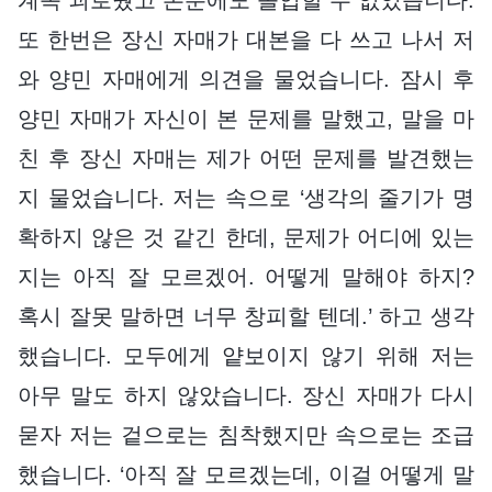
또 한번은 장신 자매가 대본을 다 쓰고 나서 저
와 양민 자매에게 의견을 물었습니다. 잠시 후
양민 자매가 자신이 본 문제를 말했고, 말을 마
친 후 장신 자매는 제가 어떤 문제를 발견했는
지 물었습니다. 저는 속으로 ‘생각의 줄기가 명
확하지 않은 것 같긴 한데, 문제가 어디에 있는
지는 아직 잘 모르겠어. 어떻게 말해야 하지?
혹시 잘못 말하면 너무 창피할 텐데.’ 하고 생각
했습니다. 모두에게 얕보이지 않기 위해 저는
아무 말도 하지 않았습니다. 장신 자매가 다시
묻자 저는 겉으로는 침착했지만 속으로는 조급
했습니다. ‘아직 잘 모르겠는데, 이걸 어떻게 말