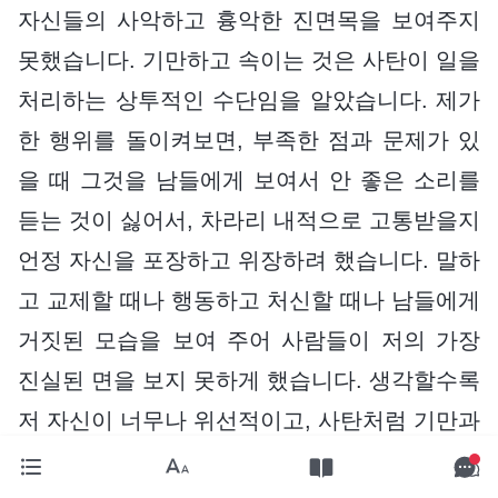
자신들의 사악하고 흉악한 진면목을 보여주지
못했습니다. 기만하고 속이는 것은 사탄이 일을
처리하는 상투적인 수단임을 알았습니다. 제가
한 행위를 돌이켜보면, 부족한 점과 문제가 있
을 때 그것을 남들에게 보여서 안 좋은 소리를
듣는 것이 싫어서, 차라리 내적으로 고통받을지
언정 자신을 포장하고 위장하려 했습니다. 말하
고 교제할 때나 행동하고 처신할 때나 남들에게
거짓된 모습을 보여 주어 사람들이 저의 가장
진실된 면을 보지 못하게 했습니다. 생각할수록
저 자신이 너무나 위선적이고, 사탄처럼 기만과
속임수로 가득 차 있으며, 특별히 추하고 비열