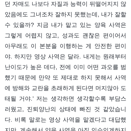
던 자매도 나보다 자질과 능력이 뒤떨어지지 않
았음에도 그녀조차 잘하지 못했는데, 내가 잘할
수 있을까? 지금 내가 맡고 있는 양육 사역은
그렇게 어렵지 않고, 성과도 괜찮은 편이어서
아무래도 이 본분을 이행하는 게 안전한 편이
야. 하지만 영상 사역은 달라. 내게는 원래부터
난이도가 높은 데다, 전에 이미 어떤 과오를 범
했기 때문에 만약 또 제대로 하지 못해서 사역
에 방해와 교란을 초래하게 된다면 머지않아 도
태될 거야.’ 저는 생각하면 생각할수록 부담스
러웠고, 진퇴양난의 상태에 빠진 것 같았습니
다. 비록 말로는 영상 사역을 맡겠다고 대답했
지만, 계속해서 양육 사역을 아직 인수인계하지