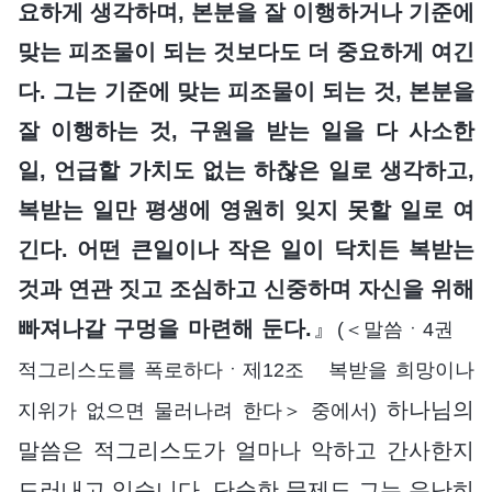
요하게 생각하며, 본분을 잘 이행하거나 기준에
맞는 피조물이 되는 것보다도 더 중요하게 여긴
다. 그는 기준에 맞는 피조물이 되는 것, 본분을
잘 이행하는 것, 구원을 받는 일을 다 사소한
일, 언급할 가치도 없는 하찮은 일로 생각하고,
복받는 일만 평생에 영원히 잊지 못할 일로 여
긴다. 어떤 큰일이나 작은 일이 닥치든 복받는
것과 연관 짓고 조심하고 신중하며 자신을 위해
빠져나갈 구멍을 마련해 둔다.
』
(＜말씀ㆍ4권
적그리스도를 폭로하다ㆍ제12조 복받을 희망이나
하나님의
지위가 없으면 물러나려 한다＞ 중에서)
말씀은 적그리스도가 얼마나 악하고 간사한지
드러내고 있습니다. 단순한 문제도 그는 유난히