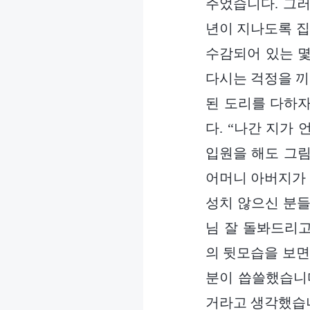
주었습니다. 그러
년이 지나도록 집
수감되어 있는 몇
다시는 걱정을 끼
된 도리를 다하자
다. “나간 지가
입원을 해도 그림
어머니 아버지가 
성치 않으신 분들
님 잘 돌봐드리고
의 뒷모습을 보면
분이 씁쓸했습니다
거라고 생각했습니