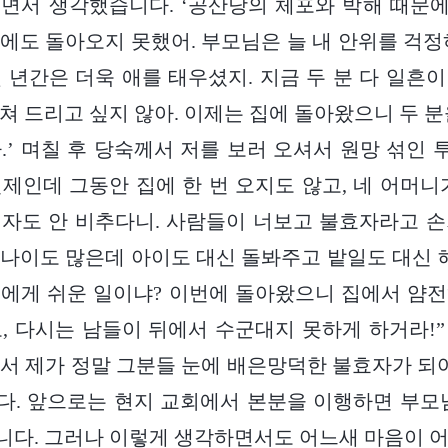
면서 생각했습니다. ‘공산당의 체포와 박해 때문에
에도 돌아오지 못했어. 부모님은 늘 내 안위를 걱정
 년간은 더욱 애를 태우셨지. 지금 두 분 다 일흔
쳐 드리고 싶지 않아. 이제는 집에 돌아왔으니 두 분
.’ 며칠 후 당숙께서 저를 보러 오셔서 원망 섞인
 언제인데 그동안 집에 한 번 오지도 않고, 네 어머니
자도 안 비추다니. 사람들이 너보고 불효자라고 
나이도 많은데 아이도 대신 돌봐주고 밭일도 대신 해
에게 쉬운 일이냐? 이번에 돌아왔으니 집에서 얌
, 다시는 남들이 뒤에서 수군대지 못하게 하거라!
서 제가 정말 그분들 눈에 배은망덕한 불효자가 되어
. 앞으로는 현지 교회에서 본분을 이행하면 부모
다. 그러나 이렇게 생각하면서도 어느새 마음이 