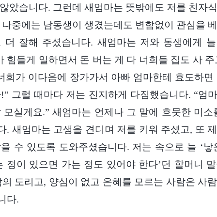
않았습니다. 그런데 새엄마는 뜻밖에도 저를 친자
 나중에는 남동생이 생겼는데도 변함없이 관심을 
 더 잘해 주셨습니다. 새엄마는 저와 동생에게 
가 힘들게 일하면서 돈 버는 게 다 너희들 집도 사 주
 너희가 이다음에 장가가서 아빠 엄마한테 효도하면
!” 그럴 때마다 저는 진지하게 다짐했습니다. “엄마,
 모실게요.” 새엄마는 언제나 그 말에 흐뭇한 미소
. 새엄마는 고생을 견디며 저를 키워 주셨고, 또 
을 수 있도록 도와주셨습니다. 저는 속으로 늘 ‘낳
‘오는 정이 있으면 가는 정도 있어야 한다’던 할머니 
람의 도리고, 양심이 없고 은혜를 모르는 사람은 사
니다.