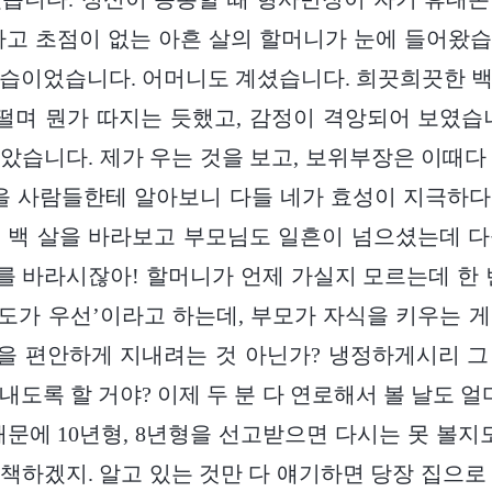
하고 초점이 없는 아흔 살의 할머니가 눈에 들어왔
습이었습니다. 어머니도 계셨습니다. 희끗희끗한 
 떨며 뭔가 따지는 듯했고, 감정이 격앙되어 보였습
았습니다. 제가 우는 것을 보고, 보위부장은 이때다
을 사람들한테 알아보니 다들 네가 효성이 지극하
 백 살을 바라보고 부모님도 일흔이 넘으셨는데 
 바라시잖아! 할머니가 언제 가실지 모르는데 한 
효도가 우선’이라고 하는데, 부모가 자식을 키우는 
을 편안하게 지내려는 것 아닌가? 냉정하게시리 그
도록 할 거야? 이제 두 분 다 연로해서 볼 날도 얼
때문에 10년형, 8년형을 선고받으면 다시는 못 볼지도
책하겠지. 알고 있는 것만 다 얘기하면 당장 집으로