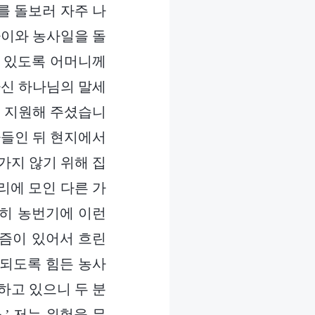
를 돌보러 자주 나
아이와 농사일을 돌
수 있도록 어머니께
능하신 하나님의 말세
히 지원해 주셨습니
아들인 뒤 현지에서
가지 않기 위해 집
리에 모인 다른 가
특히 농번기에 이런
티즘이 있어서 흐린
 되도록 힘든 농사
하고 있으니 두 분
’ 저는 위험을 무