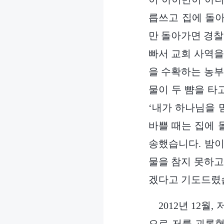
릅쓰고 집에 돌아
만 돌아가면 경찰
빠서 교회 사역을
을 수확하는 농부
물이 두 뺨을 타
‘내가 하나님을 
바쁠 때는 집에 
송했습니다. 밤이
물을 참지 못하고
겠다고 기도드렸
2012년 12
으로 저를 괴롭혔