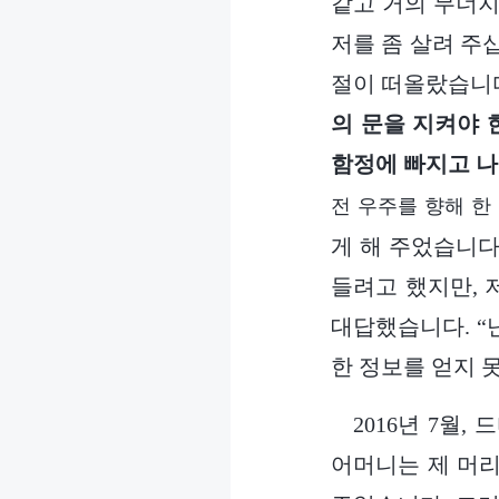
같고 거의 무너지
저를 좀 살려 주
절이 떠올랐습니다
의 문을 지켜야 
함정에 빠지고 나
전 우주를 향해 한
게 해 주었습니다
들려고 했지만, 
대답했습니다. “
한 정보를 얻지 
2016년 7월
어머니는 제 머리