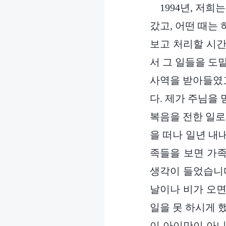
1994년, 저
갔고, 어떤 때는
보고 처리할 시간
서 그 일들을 도맡
사역을 받아들였고
다. 제가 주님을
복음을 전한 일로
을 떠나 일년 내
족들을 보면 가족
생각이 들었습니다
날이나 비가 오면
일을 못 하시게 
이 아이만이 아니