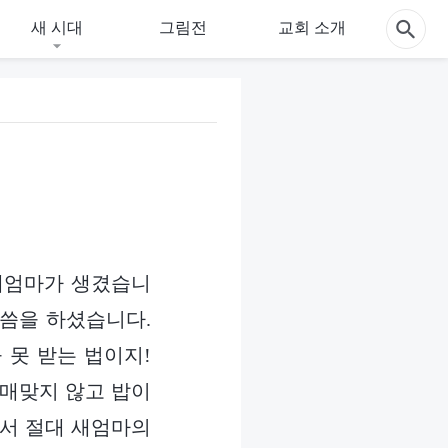
새 시대
그림전
교회 소개
 새엄마가 생겼습니
말씀을 하셨습니다.
 못 받는 법이지!
 매맞지 않고 밥이
해서 절대 새엄마의