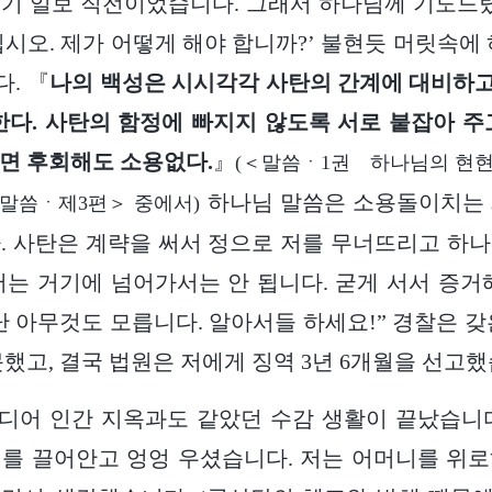
기 일보 직전이었습니다. 그래서 하나님께 기도드렸
십시오. 제가 어떻게 해야 합니까?’ 불현듯 머릿속에 
. 『
나의 백성은 시시각각 사탄의 간계에 대비하고,
한다. 사탄의 함정에 빠지지 않도록 서로 붙잡아 주
면 후회해도 소용없다.
』
(＜말씀ㆍ1권 하나님의 현
하나님 말씀은 소용돌이치는 
 말씀ㆍ제3편＞ 중에서)
. 사탄은 계략을 써서 정으로 저를 무너뜨리고 하
저는 거기에 넘어가서는 안 됩니다. 굳게 서서 증거
난 아무것도 모릅니다. 알아서들 하세요!” 경찰은 갖
못했고, 결국 법원은 저에게 징역 3년 6개월을 선고했
, 드디어 인간 지옥과도 같았던 수감 생활이 끝났습니
를 끌어안고 엉엉 우셨습니다. 저는 어머니를 위