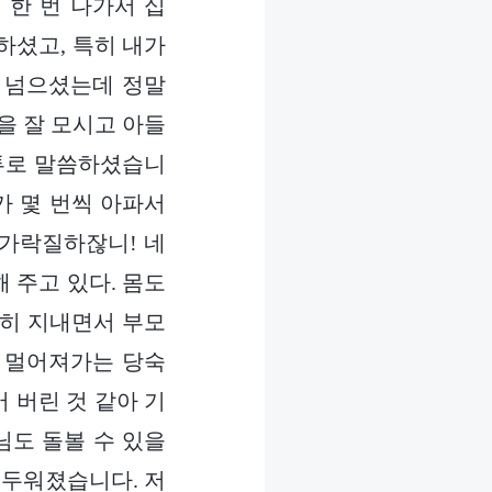
 한 번 나가서 십
하셨고, 특히 내가
이 넘으셨는데 정말
을 잘 모시고 아들
 투로 말씀하셨습니
가 몇 번씩 아파서
손가락질하잖니! 네
 주고 있다. 몸도
전히 지내면서 부모
” 멀어져가는 당숙
 버린 것 같아 기
님도 돌볼 수 있을
어두워졌습니다. 저