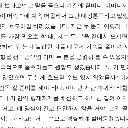
각해 보라고!” 그 말을 들으니 예전에 할머니, 어머니
이 머릿속에 계속 떠올라서 그만 대성통곡하고 말
분께 효도하길 바라셨습니다. 지금 두 분이 이렇게 
를 가장 필요로 할 때, 저는 두 분을 곁에서 모시
오히려 두 분이 붙잡힌 아들 때문에 가슴을 졸이며
8년형을 선고받으면 아마 두 분을 영원히 볼 수 없을
극적으로 움츠러들고 원망도 생겼습니다. ‘내가 만
 않았으면 두 분께 효도할 수도 있지 않았을까? 이
 감옥 갈 준비를 해야 하나, 아니면 사탄 마귀와 타
? 내가 만약 형제자매를 배신하고 하나님 집의 이
 거고, 내 양심이 결코 편안하지 않을 거야. 그건 
지는 거라고!’ 저는 속으로 격렬하게 발버둥쳤습니다