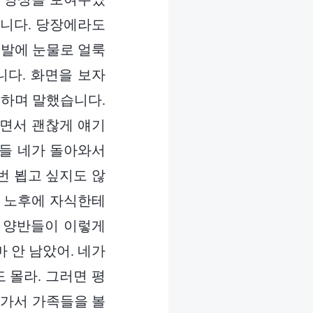
습니다. 당장에라도
백발에 눈물로 얼룩
니다. 화면을 보자
 하며 말했습니다.
다면서 괜찮게 얘기
다들 네가 돌아와서
번 뵙고 싶지도 않
게 노후에 자식한테
 양반들이 이렇게
마 안 남았어. 네가
 몰라. 그러면 평
 가서 가족들을 볼