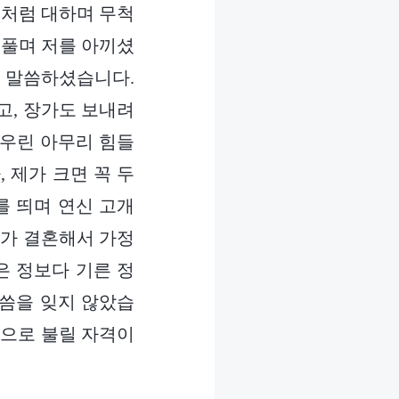
식처럼 대하며 무척
베풀며 저를 아끼셨
늘 말씀하셨습니다.
고, 장가도 보내려
 우린 아무리 힘들
 제가 크면 꼭 두
를 띄며 연신 고개
제가 결혼해서 가정
은 정보다 기른 정
말씀을 잊지 않았습
람으로 불릴 자격이