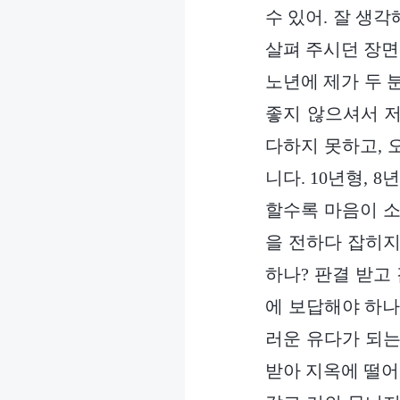
수 있어. 잘 생
살펴 주시던 장면
노년에 제가 두 
좋지 않으셔서 저
다하지 못하고, 
니다. 10년형, 
할수록 마음이 소
을 전하다 잡히지
하나? 판결 받고
에 보답해야 하나
러운 유다가 되는
받아 지옥에 떨어