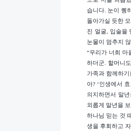
습니다. 눈이 퀭
돌아가실 듯한 모
진 얼굴, 입술을
눈물이 멈추지 않
“우리가 너희 마
하더군. 할머니도
가족과 함께하기를
아? ‘인생에서 
의지하면서 말년
외롭게 말년을 보내
하나님 믿는 것 
생을 후회하고 자