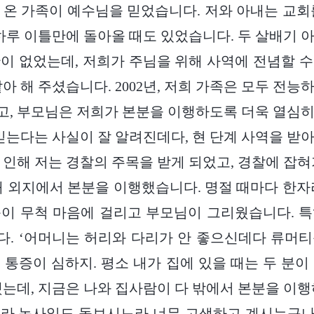
희는 온 가족이 예수님을 믿었습니다. 저와 아내는 교회
 하루 이틀만에 돌아올 때도 있었습니다. 두 살배기 
이 없었는데, 저희가 주님을 위해 사역에 전념할 
아 해 주셨습니다. 2002년, 저희 가족은 모두 전
, 부모님은 저희가 본분을 이행하도록 더욱 열심
 믿는다는 사실이 잘 알려진데다, 현 단계 사역을 받
 인해 저는 경찰의 주목을 받게 되었고, 경찰에 잡혀
내 외지에서 본분을 이행했습니다. 명절 때마다 한자
이 무척 마음에 걸리고 부모님이 그리웠습니다. 
. ‘어머니는 허리와 다리가 안 좋으신데다 류머
 통증이 심하지. 평소 내가 집에 있을 때는 두 분이
했는데, 지금은 나와 집사람이 다 밖에서 본분을 이행
라 농사일도 돌보시느라 너무 고생하고 계시는구나.