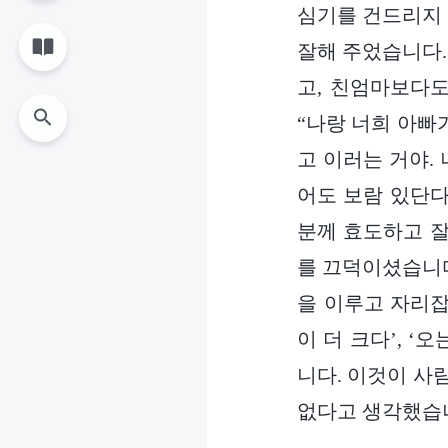
심기를 건드리지 
잘해 주었습니다.
고, 친엄마보다도
“나랑 너희 아빠
고 이러는 거야.
어도 보람 있단다
분께 효도하고 잘
를 끄덕이셨습니다
을 이루고 자리잡
이 더 크다’, 
니다. 이것이 사
없다고 생각했습