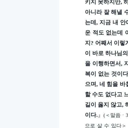
키지 못하지만, 
아니라 잘 해낼 
는데, 지금 내 안
운 적도 없는데 
지? 어째서 이렇게
이 바로 하나님의
을 이행하면서, 
복이 없는 것이다
으며, 네 힘을 
할 수도 없다고 
길이 옳지 않고,
이다.
』
(＜말씀ㆍ
으로 살 수 있다＞