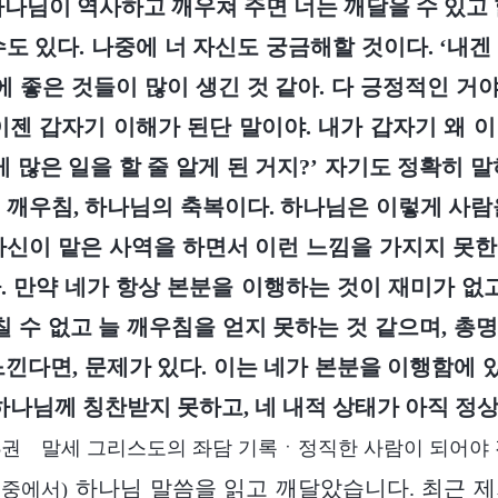
하나님이 역사하고 깨우쳐 주면 너는 깨달을 수 있고 
수도 있다. 나중에 너 자신도 궁금해할 것이다. ‘내겐
에 좋은 것들이 많이 생긴 것 같아. 다 긍정적인 거야
이젠 갑자기 이해가 된단 말이야. 내가 갑자기 왜 
 많은 일을 할 줄 알게 된 거지?’ 자기도 정확히 
 깨우침, 하나님의 축복이다. 하나님은 이렇게 사람
자신이 맡은 사역을 하면서 이런 느낌을 가지지 못
. 만약 네가 항상 본분을 이행하는 것이 재미가 없고
바칠 수 없고 늘 깨우침을 얻지 못하는 것 같으며, 총
느낀다면, 문제가 있다. 이는 네가 본분을 이행함에
 하나님께 칭찬받지 못하고, 네 내적 상태가 아직 정
3권 말세 그리스도의 좌담 기록ㆍ정직한 사람이 되어야 
하나님 말씀을 읽고 깨달았습니다. 최근 제
 중에서)