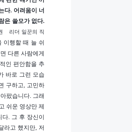
는다. 어려움이 너
람은 쓸모가 없다.
권 리더 일꾼의 직
이행할 때 늘 쉬
보면 다른 사람에게
육적인 편안함을 추
가 바로 그런 모습
면 구하고, 고민하
 아팠습니다. 그래
고 쉬운 영상만 제
다. 그 후 장신이
달라고 했지만, 저