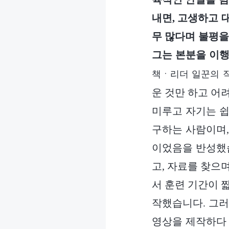
내면, 고생하고 
무 많다며 불평을
그는 본분을 이행
책ㆍ리더 일꾼의 직
운 것만 하고 어
미루고 자기는 쉽
구하는 사람이며,
이었음을 반성했습
고, 자료를 찾으
서 훈련 기간이 
작했습니다. 그러
영상을 제작하다 