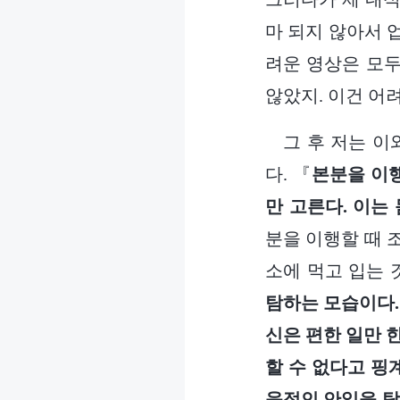
마 되지 않아서 
려운 영상은 모두
않았지. 이건 어려
그 후 저는 
다. 『
본분을 이행
만 고른다. 이는
분을 이행할 때 
소에 먹고 입는 
탐하는 모습이다.
신은 편한 일만 
할 수 없다고 핑
육적인 안일을 탐