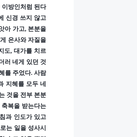
며, 이방인처럼 된다
에 신경 쓰지 않고
앗아 가고, 본분을
네게 은사와 자질을
지도, 대가를 치르
더러 네게 있던 것
혜를 주었다. 사람
과 지혜를 모두 네
있는 것을 전부 본분
께 축복을 받는다는
우침과 인도가 있고
들로는 일을 성사시