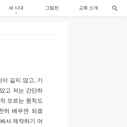
새 시대
그림전
교회 소개
간이 길지 않고, 기
맡았고 저는 간단하
아직 모르는 원칙도
천천히 배우면 되겠
 봐서 제작하기 어