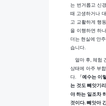
는 번거롭고 신경
때 고생하거나 대
고 교활하게 행동
을 이행하면 하나
더는 현실에 안주
습니다.
얼마 후, 체험
상태에 아주 부
다. 『
예수는 이렇
는 것도 빼앗기리
야 하는 일조차 
것이다. 빼앗아 