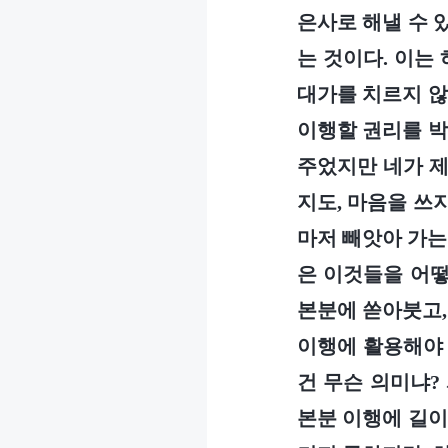
은사로 해낼 수 있
는 것이다. 이는
대가를 치르지 않
이행할 권리를 박
주었지만 네가 제
지도, 마음을 쓰
마저 빼앗아 가는
은 이것들을 어떻
본분에 쏟아붓고, 
이행에 활용해야 
건 무슨 의미냐?
본분 이행에 길이