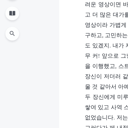
려운 영상이면 바
고 더 많은 대가
영상이라 가볍게 
구하고, 고민하는
도 있겠지. 내가
무 커! 앞으로 
을 이행했고, 스
장신이 저더러 같
울 것 같아서 아
두 장신에게 미루
쌓여 있고 사역 
없었습니다. 저는
그러다가 제 내적