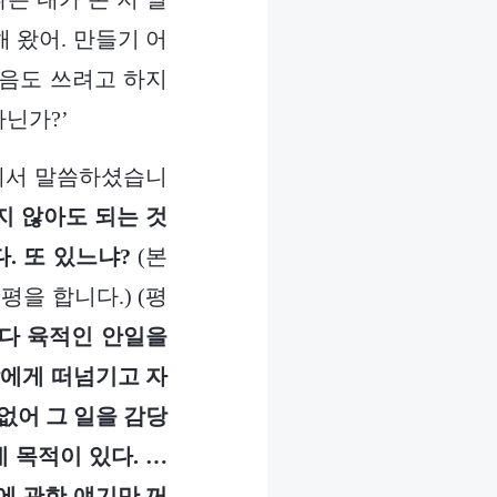
 왔어. 만들기 어
마음도 쓰려고 하지
아닌가?’
님께서 말씀하셨습니
지 않아도 되는 것
. 또 있느냐?
(본
을 합니다.) (평
다 육적인 안일을
람에게 떠넘기고 자
없어 그 일을 감당
 목적이 있다. …
에 관한 얘기만 꺼