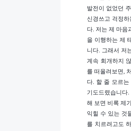
발전이 없었던 주
신경쓰고 걱정하는
다. 저는 제 마
을 이행하는 제 
니다. 그래서 저
계속 회개하지 않
를 떠올려보면, 
다. 할 줄 모르
기도드렸습니다. 
해 보면 비록 제
익힐 수 있는 것
를 치르려고도 하