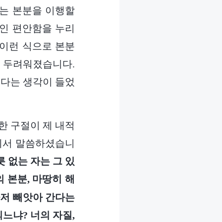
저는 본분을 이행할
적인 편안함을 누리
 이런 식으로 본분
금 두려워졌습니다.
겠다는 생각이 들었
한 구절이 제 내적
께서 말씀하셨습니
 없는 자는 그 있
 본분, 마땅히 해
마저 빼앗아 간다는
느냐? 너의 자질,