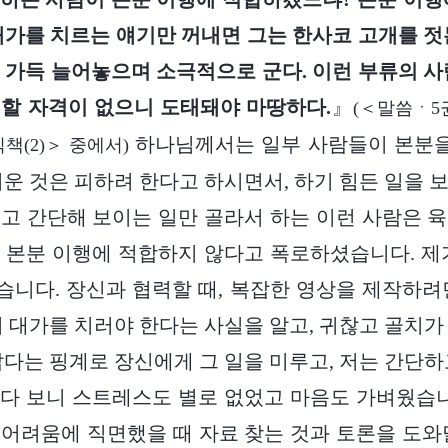
대가를 치르는 얘기만 꺼내면 그는 한사코 고개를 젓
 가득 늘어놓으며 소극적으로 군다. 이런 부류의 사
할 자격이 없으니 도태돼야 마땅하다.
』
(＜말씀ㆍ5
하나님께서는 일부 사람들이 본분을 
책(2)＞ 중에서)
려운 것은 피하려 한다고 하시면서, 하기 힘든 일을 
고 간단해 보이는 일만 골라서 하는 이런 사람은 
 본분 이행에 적합하지 않다고 폭로하셨습니다. 제
니다. 장신과 협력할 때, 복잡한 영상을 제작하려
며 대가를 치러야 한다는 사실을 알고, 귀찮고 골치가
짧다는 핑계로 장신에게 그 일을 미루고, 저는 간단하
다 보니 스트레스도 별로 없었고 마음도 가벼웠습니
어려움에 직면했을 때 자료 찾는 것과 토론을 도와