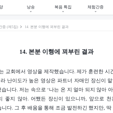
양
낭송
복음 특집
체험간증
증 (제5집)
14. 본분 이행에 꾀부린 결과
14. 본분 이행에 꾀부린 결과
, 저는 교회에서 영상을 제작했습니다. 제가 훈련한 시
라 난이도가 높은 영상은 파트너 자매인 장신이 
했습니다. 저는 속으로 ‘나는 온 지 얼마 되지 않아 
리 좋지 않아. 어쨌든 장신이 있으니까, 앞으로 
습니다. 그 후 배움을 통해 조금 발전하긴 했지만, 딱