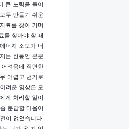
더 큰 노력을 들이
 모두 만들기 쉬운
 자료를 찾아 가며
료를 찾아야 할 때
 에너지 소모가 너
 저는 한동안 본분
가 어려움에 직면한
너무 어렵고 번거로
 어려운 영상은 모
매에게 처리할 일이
 좀 분담할 마음이
발전이 없었습니다.
는 내가 온 지 얼