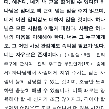
다. 예컨대, 네가 백 근을 짊어질 수 있다면 하
나님은 절대로 백 근이 넘는 짐을 주지 않으며,
네게 어떤 압박감도 더하지 않을 것이다. 하나
님은 모든 사람을 이렇게 대한다. 사람은 하나
님의 마음을 이해해야 한다. 너는 그 누구에게
도, 그 어떤 사상 관점에도 속박될 필요가 없다.
너는 자유로운 존재이다.
』
(＜말씀ㆍ6권 진리
추구에 관하여ㆍ진리 추구란 무엇인가(15)＞ 중에
하나님께서 사람에게 지워 주시는 짐은 사
서)
람이 능히 감당할 수 있는 것이며, 조금만 노력
하면 충분히 해낼 수 있습니다. 비록 때로는 양
육해야 할 새 신자가 조금 많아지고, 겪어야 할
문제와 어려움도 조금 늘어나서 더 많은 시간과