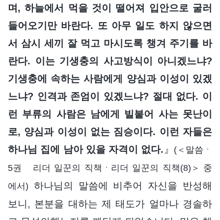
며, 하늘에서 먹을 것이 떨어져 입안으로 굴러
들어오기만 바란다. 또 아무 일도 하지 않으면
서 삼시 세끼 잘 먹고 마시도록 챙겨 주기를 바
란다. 이는 기생충의 사고방식이 아니겠느냐?
기생충에 속하는 사람에게 양심과 이성이 있겠
느냐? 인격과 존엄이 있겠느냐? 절대 없다. 이
런 부류의 사람은 남에게 빌붙어 사는 못난이
로, 양심과 이성이 없는 짐승이다. 이런 자들은
하나님 집에 남아 있을 자격이 없다.
』
(＜말씀ㆍ
5권 리더 일꾼의 직책ㆍ리더 일꾼의 직책(8)＞ 중
하나님의 말씀에 비추어 자신을 반성해
에서)
보니, 본분을 대하는 제 태도가 얼마나 경솔하