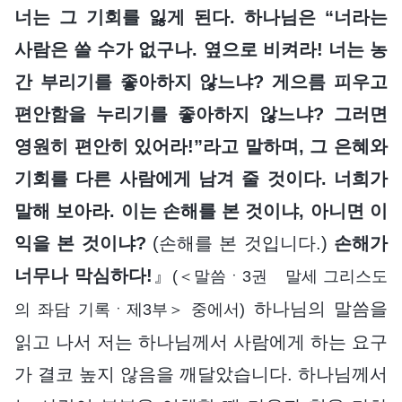
너는 그 기회를 잃게 된다. 하나님은 “너라는
사람은 쓸 수가 없구나. 옆으로 비켜라! 너는 농
간 부리기를 좋아하지 않느냐? 게으름 피우고
편안함을 누리기를 좋아하지 않느냐? 그러면
영원히 편안히 있어라!”라고 말하며, 그 은혜와
기회를 다른 사람에게 남겨 줄 것이다. 너희가
말해 보아라. 이는 손해를 본 것이냐, 아니면 이
익을 본 것이냐?
(손해를 본 것입니다.)
손해가
너무나 막심하다!
』
(＜말씀ㆍ3권 말세 그리스도
하나님의 말씀을
의 좌담 기록ㆍ제3부＞ 중에서)
읽고 나서 저는 하나님께서 사람에게 하는 요구
가 결코 높지 않음을 깨달았습니다. 하나님께서