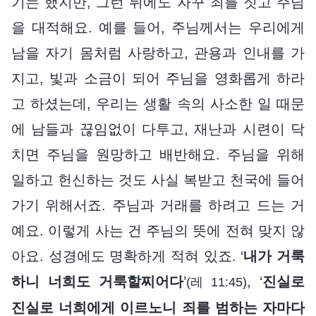
기는 했지만, 그런 뒤에도 자꾸 죄를 짓고 주님
을 대적해요. 예를 들어, 주님께서는 우리에게
남을 자기 몸처럼 사랑하고, 관용과 인내를 가
지고, 빛과 소금이 되어 주님을 영화롭게 하라
고 하셨는데, 우리는 생활 속의 사소한 일 때문
에 남들과 끊임없이 다투고, 재난과 시련이 닥
치면 주님을 원망하고 배반해요. 주님을 위해
일하고 헌신하는 것도 사실 복받고 천국에 들어
가기 위해서죠. 주님과 거래를 하려고 드는 거
예요. 이렇게 사는 건 주님의 뜻에 전혀 맞지 않
아요. 성경에도 명확하게 적혀 있죠. ‘
내가 거룩
하니 너희도 거룩할찌어다
’
, ‘
진실로
(레 11:45)
진실로 너희에게 이르노니 죄를 범하는 자마다