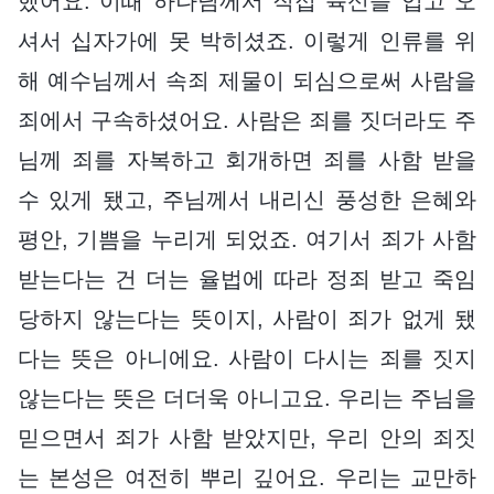
했어요. 이때 하나님께서 직접 육신을 입고 오
셔서 십자가에 못 박히셨죠. 이렇게 인류를 위
해 예수님께서 속죄 제물이 되심으로써 사람을
죄에서 구속하셨어요. 사람은 죄를 짓더라도 주
님께 죄를 자복하고 회개하면 죄를 사함 받을
수 있게 됐고, 주님께서 내리신 풍성한 은혜와
평안, 기쁨을 누리게 되었죠. 여기서 죄가 사함
받는다는 건 더는 율법에 따라 정죄 받고 죽임
당하지 않는다는 뜻이지, 사람이 죄가 없게 됐
다는 뜻은 아니에요. 사람이 다시는 죄를 짓지
않는다는 뜻은 더더욱 아니고요. 우리는 주님을
믿으면서 죄가 사함 받았지만, 우리 안의 죄짓
는 본성은 여전히 뿌리 깊어요. 우리는 교만하