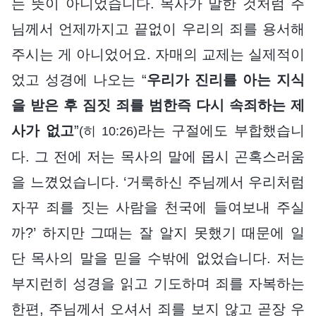
는 뜻이 아니었습니다. 목사가 말한 것처럼 주
님께서 언제까지고 끝없이 우리의 죄를 용서해
주시는 게 아니었어요. 자매의 교제는 실제적이
었고 성경에 나오는 “
우리가 진리를 아는 지식
을 받은 후 짐짓 죄를 범한즉 다시 속죄하는 제
사가 없고
”
라는 구절에도 부합했습니
(히 10:26)
다. 그 전에 저는 목사의 말에 몹시 곤혹스러움
을 느꼈었습니다. ‘거룩하신 주님께서 우리처럼
자꾸 죄를 짓는 사람을 천국에 들여보내 주실
까?’ 하지만 그때는 잘 알지 못했기 때문에 일
단 목사의 말을 믿을 수밖에 없었습니다. 저는
부지런히 성경을 읽고 기도하며 죄를 자복하는
한편, 주님께서 오셔서 죄를 보지 않고 곧장 우