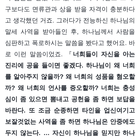
구보다도 면류관과 상을 받을 자격이 충분하다
고 생각했던 거죠. 그러다가 전능하신 하나님의
말세 사역을 받아들인 후, 하나님께서 사람을
심판하고 폭로하시는 말씀을 봤다고 했어요. 바
로 이런 말씀이었죠. 『
너희들이 자신을 아는
진리에 공을 들이면 좋겠다. 하나님이 왜 너희
를 알아주지 않을까? 왜 너희의 성품을 혐오할
까? 왜 너희의 언사를 증오할까? 너희는 충성
심이 좀 있으면 뽐내고 공헌을 좀 하면 보답을
바란다. 또 조금 순종하면 타인을 업신여기고
보잘것없는 사역을 좀 하면 하나님은 안중에도
두지 않는다. … 자신이 하나님을 믿지만 하나