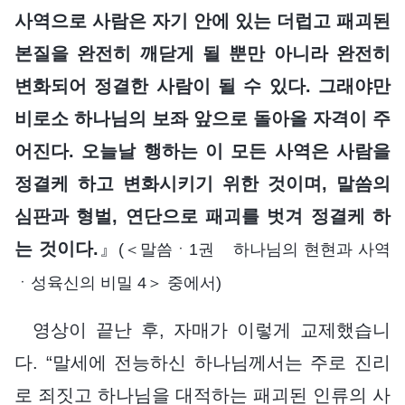
사역으로 사람은 자기 안에 있는 더럽고 패괴된
본질을 완전히 깨닫게 될 뿐만 아니라 완전히
변화되어 정결한 사람이 될 수 있다. 그래야만
비로소 하나님의 보좌 앞으로 돌아올 자격이 주
어진다. 오늘날 행하는 이 모든 사역은 사람을
정결케 하고 변화시키기 위한 것이며, 말씀의
심판과 형벌, 연단으로 패괴를 벗겨 정결케 하
는 것이다.
』
(＜말씀ㆍ1권 하나님의 현현과 사역
ㆍ성육신의 비밀 4＞ 중에서)
영상이 끝난 후, 자매가 이렇게 교제했습니
다. “말세에 전능하신 하나님께서는 주로 진리
로 죄짓고 하나님을 대적하는 패괴된 인류의 사