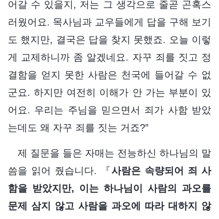
어갈 수 있을지, 저는 그 생각으로 줄곧 곤혹스
러웠어요. 목사님과 교우들에게 답을 구해 보기
도 했지만, 결국은 답을 찾지 못했죠. 오늘 이렇
게 교제하니까 좀 알겠네요. 자꾸 죄를 짓고 정
결함을 얻지 못한 사람은 천국에 들어갈 수 없
군요. 하지만 여전히 이해가 안 가는 부분이 있
어요. 우리는 주님을 믿으면서 죄가 사함 받았
는데도 왜 자꾸 죄를 짓는 거죠?”
제 질문을 들은 자매는 전능하신 하나님의 말
씀을 읽어 줬습니다. 『
사람은 속량되어 죄 사
함을 받았지만, 이는 하나님이 사람의 과오를
문제 삼지 않고 사람을 과오에 따라 대하지 않