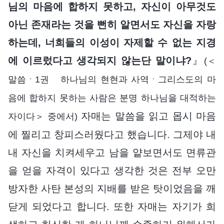
님의 마음에 합하지 못하고, 자신이 아무것도
아닌 존재라는 것을 뻔히 알면서도 자신을 자랑
하는데, 너희들의 이성이 자제할 수 없는 지경
에 이르렀다고 생각되지 않는단 말이냐?
』
(＜
말씀ㆍ1권 하나님의 현현과 사역ㆍ그리스도의 마
음에 합하지 못하는 사람은 분명 하나님을 대적하는
자매는 말씀을 읽고 몹시 마음
자이다＞ 중에서)
에 찔리고 창피스러웠다고 했습니다. 그제야 내
내 자신을 치켜세우고 남을 얕보면서도 면류관
을 얻을 자격이 있다고 생각한 것은 전부 오만
방자한 사탄 본성의 지배를 받은 탓이었음을 깨
닫게 되었다고 합니다. 또한 자매는 자기가 희