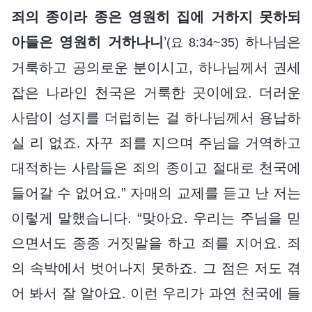
죄의 종이라 종은 영원히 집에 거하지 못하되
아들은 영원히 거하나니
’
하나님은
(요 8:34~35)
거룩하고 공의로운 분이시고, 하나님께서 권세
잡은 나라인 천국은 거룩한 곳이에요. 더러운
사람이 성지를 더럽히는 걸 하나님께서 용납하
실 리 없죠. 자꾸 죄를 지으며 주님을 거역하고
대적하는 사람들은 죄의 종이고 절대로 천국에
들어갈 수 없어요.” 자매의 교제를 듣고 난 저는
이렇게 말했습니다. “맞아요. 우리는 주님을 믿
으면서도 종종 거짓말을 하고 죄를 지어요. 죄
의 속박에서 벗어나지 못하죠. 그 점은 저도 겪
어 봐서 잘 알아요. 이런 우리가 과연 천국에 들