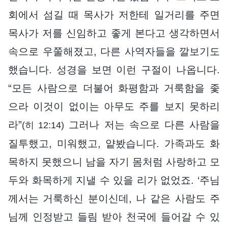
회에서 섬길 때 목사가 저한테 일거리를 주면
목사가 저를 신임하고 좋게 본다고 생각하면서
속으로 우쭐해졌고, 다른 사역자들을 깔보기도
했습니다. 성경을 보면 이런 구절이 나옵니다.
“모든 사람으로 더불어 화평함과 거룩함을 좇
으라 이것이 없이는 아무도 주를 보지 못하리
라”
그러나 저는 속으로 다른 사람을
(히 12:14)
질투했고, 미워했고, 얕봤습니다. 가족과도 화
목하지 못했으니 남을 자기 몸처럼 사랑하고 모
두와 화목하게 지낼 수 있을 리가 없었죠. ‘주님
께서는 거룩하신 분이신데, 나 같은 사람도 주
님께 인정받고 들림 받아 천국에 들어갈 수 있