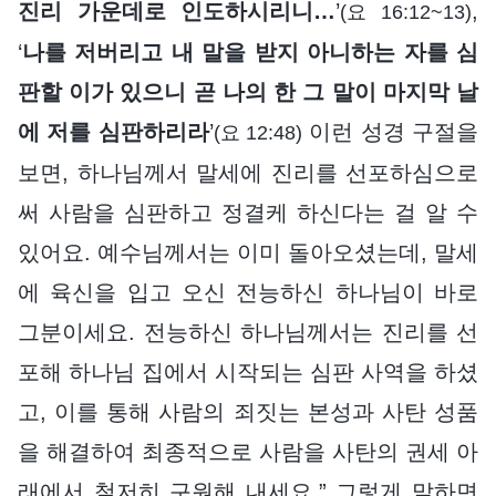
진리 가운데로 인도하시리니…
’
,
(요 16:12~13)
‘
나를 저버리고 내 말을 받지 아니하는 자를 심
판할 이가 있으니 곧 나의 한 그 말이 마지막 날
에 저를 심판하리라
’
이런 성경 구절을
(요 12:48)
보면, 하나님께서 말세에 진리를 선포하심으로
써 사람을 심판하고 정결케 하신다는 걸 알 수
있어요. 예수님께서는 이미 돌아오셨는데, 말세
에 육신을 입고 오신 전능하신 하나님이 바로
그분이세요. 전능하신 하나님께서는 진리를 선
포해 하나님 집에서 시작되는 심판 사역을 하셨
고, 이를 통해 사람의 죄짓는 본성과 사탄 성품
을 해결하여 최종적으로 사람을 사탄의 권세 아
래에서 철저히 구원해 내세요.” 그렇게 말하면