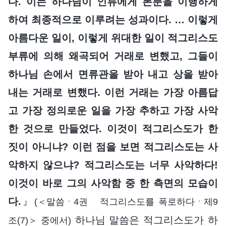
다. 이는 하나님이 인류에게 본분을 이행하게
하여 최종적으로 이루려는 성과이다. … 이렇게
아름다운 일이, 이렇게 위대한 일이 적그리스도
부류에 의해 왜곡되어 거래로 변했고, 그들이
하나님 손에서 면류관을 받아 내고 상을 받아
내는 거래로 변했다. 이런 거래는 가장 아름답
고 가장 정의로운 일을 가장 추하고 가장 사악
한 것으로 만들었다. 이것이 적그리스도가 한
짓이 아니냐? 이런 점을 보면 적그리스도는 사
악하지 않으냐? 적그리스도는 너무 사악하다!
이것이 바로 그의 사악함 중 한 측면의 모습이
다.
』
(＜말씀ㆍ4권 적그리스도를 폭로하다ㆍ제9
하나님 말씀은 적그리스도가 하
조(7)＞ 중에서)