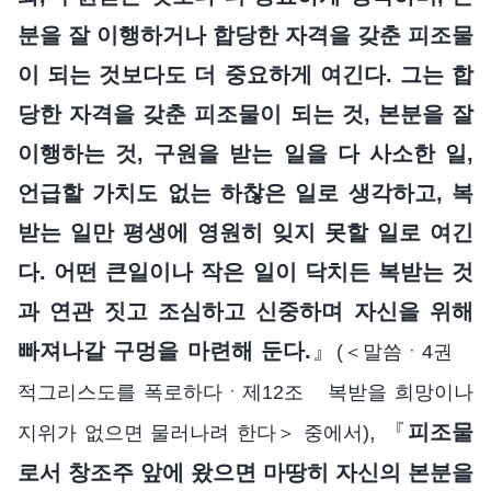
분을 잘 이행하거나 합당한 자격을 갖춘 피조물
이 되는 것보다도 더 중요하게 여긴다. 그는 합
당한 자격을 갖춘 피조물이 되는 것, 본분을 잘
이행하는 것, 구원을 받는 일을 다 사소한 일,
언급할 가치도 없는 하찮은 일로 생각하고, 복
받는 일만 평생에 영원히 잊지 못할 일로 여긴
다. 어떤 큰일이나 작은 일이 닥치든 복받는 것
과 연관 짓고 조심하고 신중하며 자신을 위해
빠져나갈 구멍을 마련해 둔다.
』
(＜말씀ㆍ4권
적그리스도를 폭로하다ㆍ제12조 복받을 희망이나
, 『
피조물
지위가 없으면 물러나려 한다＞ 중에서)
로서 창조주 앞에 왔으면 마땅히 자신의 본분을