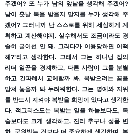
주겠어? 또 누가 남의 앞날을 생각해 주겠어?
남이 훗날 복을 받을지 말지를 누가 생각해 주
겠어? 그러니까 난 스스로를 위해 세심하게 계
획하고 계산해야지. 실수해서도 조금이라도 경
솔히 굴어선 안 돼. 그러다가 이용당하면 어떡
해?’라고 생각한다. 그래서 그는 하나님 집의
리더 일꾼을 경계하고, 다른 사람이 그를 분별
하고 간파해서 교체할까 봐, 복받으려는 꿈을
망쳐 놓을까 봐 두려워한다. 그는 명예와 지위
를 반드시 지켜야 복받을 희망이 있다고 생각한
다. 적그리스도는 복받는 일을 하늘보다도, 목
숨보다도 크게 생각하고, 진리 추구나 성품 변
화, 구원받는 것보다 더 중요하게 생각하며, 본