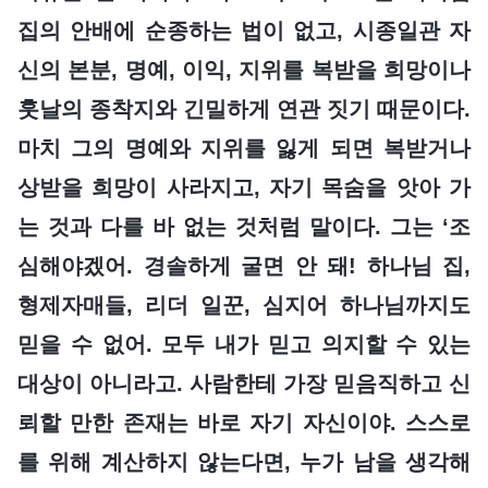
집의 안배에 순종하는 법이 없고, 시종일관 자
신의 본분, 명예, 이익, 지위를 복받을 희망이나
훗날의 종착지와 긴밀하게 연관 짓기 때문이다.
마치 그의 명예와 지위를 잃게 되면 복받거나
상받을 희망이 사라지고, 자기 목숨을 앗아 가
는 것과 다를 바 없는 것처럼 말이다. 그는 ‘조
심해야겠어. 경솔하게 굴면 안 돼! 하나님 집,
형제자매들, 리더 일꾼, 심지어 하나님까지도
믿을 수 없어. 모두 내가 믿고 의지할 수 있는
대상이 아니라고. 사람한테 가장 믿음직하고 신
뢰할 만한 존재는 바로 자기 자신이야. 스스로
를 위해 계산하지 않는다면, 누가 남을 생각해