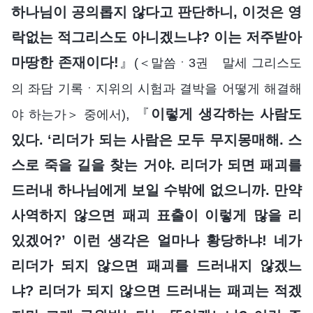
하나님이 공의롭지 않다고 판단하니, 이것은 영
락없는 적그리스도 아니겠느냐? 이는 저주받아
마땅한 존재이다!
』
(＜말씀ㆍ3권 말세 그리스도
의 좌담 기록ㆍ지위의 시험과 결박을 어떻게 해결해
, 『
이렇게 생각하는 사람도
야 하는가＞ 중에서)
있다. ‘리더가 되는 사람은 모두 무지몽매해. 스
스로 죽을 길을 찾는 거야. 리더가 되면 패괴를
드러내 하나님에게 보일 수밖에 없으니까. 만약
사역하지 않으면 패괴 표출이 이렇게 많을 리
있겠어?’ 이런 생각은 얼마나 황당하냐! 네가
리더가 되지 않으면 패괴를 드러내지 않겠느
냐? 리더가 되지 않으면 드러내는 패괴는 적겠