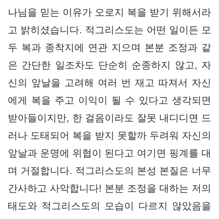
나님을 믿는 이유가 오로지 복을 받기 위해서라
고 밝히셨습니다. 적그리스도는 어떤 일이든 모
두 복과 종착지에 연관 지으며 본분 조정과 같
은 간단한 일조차도 단순히 순종하지 않고, 자
신의 앞날을 고려해 여러 번 재고 따져서 자신
에게 복을 주고 이익이 될 수 있다고 생각되면
받아들이지만, 한 걸음이라도 잘못 내디디면 드
러나 도태되어 복을 받지 못할까 두려워 자신의
앞날과 운명에 위협이 된다고 여기면 핑계를 대
며 거절합니다. 적그리스도의 본성 본질은 너무
간사하고 사악합니다! 본분 조정을 대하는 저의
태도와 적그리스도의 모습이 다르지 않았음을