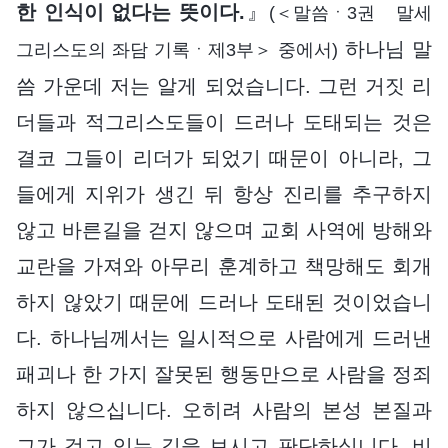
한 인식이 없다는 뜻이다.
』
(＜말씀ㆍ3권 말세
하나님 말
그리스도의 좌담 기록ㆍ제3부＞ 중에서)
씀 가운데 저는 알게 되었습니다. 그런 거짓 리
더들과 적그리스도들이 드러나 도태되는 것은
결코 그들이 리더가 되었기 때문이 아니라, 그
들에게 지위가 생긴 뒤 항상 진리를 추구하지
않고 바른길을 걷지 않으며 교회 사역에 방해와
교란을 가져와 아무리 훈계하고 책망해도 회개
하지 않았기 때문에 드러나 도태된 것이었습니
다. 하나님께서는 일시적으로 사람에게 드러낸
패괴나 한 가지 잘못된 행동만으로 사람을 정죄
하지 않으십니다. 오히려 사람의 본성 본질과
그가 걷고 있는 길을 보시고 판단하십니다. 비