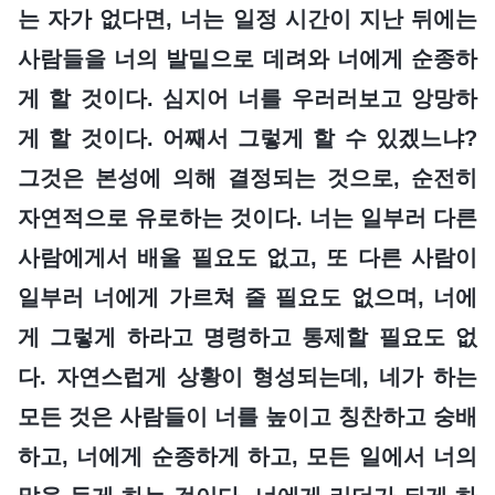
는 자가 없다면, 너는 일정 시간이 지난 뒤에는
사람들을 너의 발밑으로 데려와 너에게 순종하
게 할 것이다. 심지어 너를 우러러보고 앙망하
게 할 것이다. 어째서 그렇게 할 수 있겠느냐?
그것은 본성에 의해 결정되는 것으로, 순전히
자연적으로 유로하는 것이다. 너는 일부러 다른
사람에게서 배울 필요도 없고, 또 다른 사람이
일부러 너에게 가르쳐 줄 필요도 없으며, 너에
게 그렇게 하라고 명령하고 통제할 필요도 없
다. 자연스럽게 상황이 형성되는데, 네가 하는
모든 것은 사람들이 너를 높이고 칭찬하고 숭배
하고, 너에게 순종하게 하고, 모든 일에서 너의