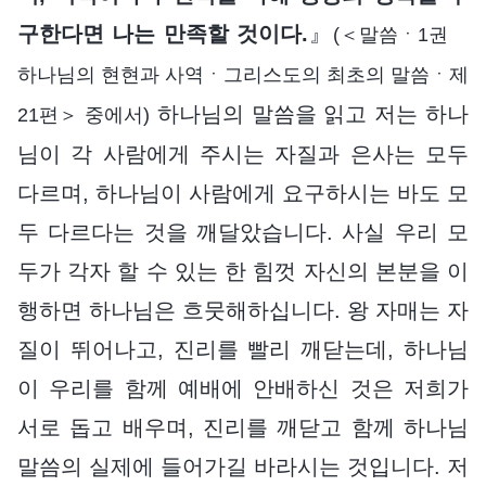
구한다면 나는 만족할 것이다.
』
(＜말씀ㆍ1권
하나님의 현현과 사역ㆍ그리스도의 최초의 말씀ㆍ제
하나님의 말씀을 읽고 저는 하나
21편＞ 중에서)
님이 각 사람에게 주시는 자질과 은사는 모두
다르며, 하나님이 사람에게 요구하시는 바도 모
두 다르다는 것을 깨달았습니다. 사실 우리 모
두가 각자 할 수 있는 한 힘껏 자신의 본분을 이
행하면 하나님은 흐뭇해하십니다. 왕 자매는 자
질이 뛰어나고, 진리를 빨리 깨닫는데, 하나님
이 우리를 함께 예배에 안배하신 것은 저희가
서로 돕고 배우며, 진리를 깨닫고 함께 하나님
말씀의 실제에 들어가길 바라시는 것입니다. 저