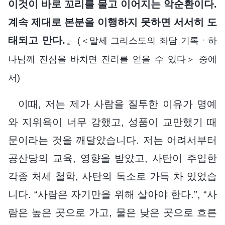
이것이 바로 꼬리를 물고 이어지는 악순환이다.
계속 제대로 본분을 이행하지 못하면 서서히 도
태되고 만다.
』
(＜말세 그리스도의 좌담 기록ㆍ하
나님께 진심을 바치면 진리를 얻을 수 있다＞ 중에
서)
이때, 저는 제가 사람을 질투한 이유가 명예
와 지위욕이 너무 강했고, 성품이 교만했기 때
문이라는 것을 깨달았습니다. 저는 어려서부터
공산당의 교육, 영향을 받았고, 사탄이 주입한
각종 처세 철학, 사탄의 독소로 가득 차 있었습
니다. “사람은 자기만을 위해 살아야 한다.”, “사
람은 높은 곳으로 가고, 물은 낮은 곳으로 흐른