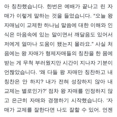
아 칭찬했습니다. 한번은 예배가 끝나고 린 자
매가 이렇게 말하는 것을 들었습니다. “오늘 왕
자매님이 교제한 하나님 말씀에 대한 이해와 인
식은 마음속에 있는 말이면서 깨달음도 있어서
저에게 얼마나 도움이 됐는지 몰라요.” 사실 처
음에는 왕 자매가 형제자매들의 칭찬을 한 몸에
받는 게 무척 부러웠지만 시간이 지나자 기분이
언짢았습니다. ‘왜 다들 왕 자매만 칭찬하고 내
칭찬은 안 하지? 내가 전혀 성장하지 않아 내
교제는 별로인가?’ 점차 왕 자매를 인정하지 않
고 은근히 자매와 경쟁하기 시작했습니다. ‘자
매가 교제를 잘한다면 나도 잘할 수 있어. 언젠