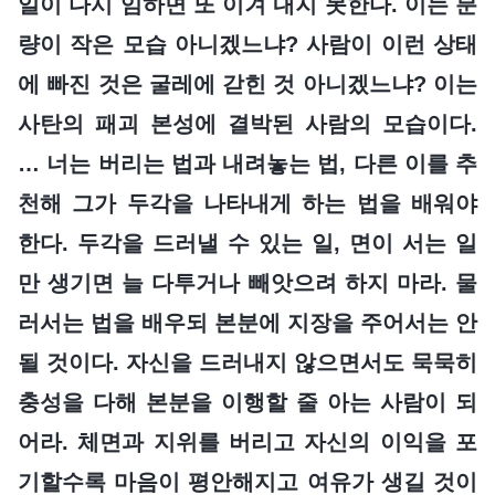
일이 다시 임하면 또 이겨 내지 못한다. 이는 분
량이 작은 모습 아니겠느냐? 사람이 이런 상태
에 빠진 것은 굴레에 갇힌 것 아니겠느냐? 이는
사탄의 패괴 본성에 결박된 사람의 모습이다.
… 너는 버리는 법과 내려놓는 법, 다른 이를 추
천해 그가 두각을 나타내게 하는 법을 배워야
한다. 두각을 드러낼 수 있는 일, 면이 서는 일
만 생기면 늘 다투거나 빼앗으려 하지 마라. 물
러서는 법을 배우되 본분에 지장을 주어서는 안
될 것이다. 자신을 드러내지 않으면서도 묵묵히
충성을 다해 본분을 이행할 줄 아는 사람이 되
어라. 체면과 지위를 버리고 자신의 이익을 포
기할수록 마음이 평안해지고 여유가 생길 것이