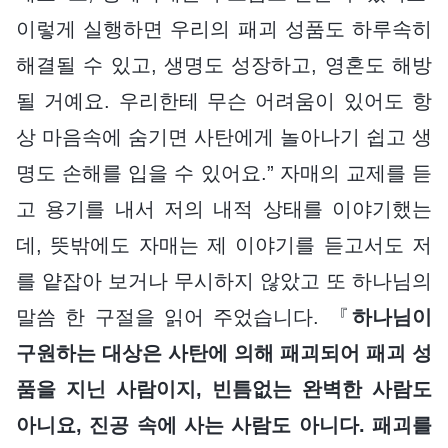
이렇게 실행하면 우리의 패괴 성품도 하루속히
해결될 수 있고, 생명도 성장하고, 영혼도 해방
될 거예요. 우리한테 무슨 어려움이 있어도 항
상 마음속에 숨기면 사탄에게 놀아나기 쉽고 생
명도 손해를 입을 수 있어요.” 자매의 교제를 듣
고 용기를 내서 저의 내적 상태를 이야기했는
데, 뜻밖에도 자매는 제 이야기를 듣고서도 저
를 얕잡아 보거나 무시하지 않았고 또 하나님의
말씀 한 구절을 읽어 주었습니다. 『
하나님이
구원하는 대상은 사탄에 의해 패괴되어 패괴 성
품을 지닌 사람이지, 빈틈없는 완벽한 사람도
아니요, 진공 속에 사는 사람도 아니다. 패괴를