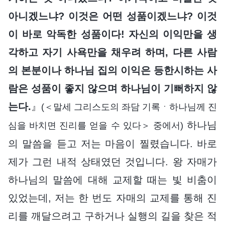
아니겠느냐? 이것은 어떤 성품이겠느냐? 이것
이 바로 악독한 성품이다! 자신의 이익만을 생
각하고 자기 사욕만을 채우려 하며, 다른 사람
의 본분이나 하나님 집의 이익은 등한시하는 사
람은 성품이 좋지 않으며 하나님이 기뻐하지 않
는다.
』
(＜말세 그리스도의 좌담 기록ㆍ하나님께 진
하나님
심을 바치면 진리를 얻을 수 있다＞ 중에서)
의 말씀을 듣고 저는 마음이 찔렸습니다. 바로
제가 그런 내적 상태였던 것입니다. 왕 자매가
하나님의 말씀에 대해 교제할 때는 빛 비춤이
있었는데, 저는 한 번도 자매의 교제를 통해 진
리를 깨달으려고 구하거나 실행의 길을 찾은 적