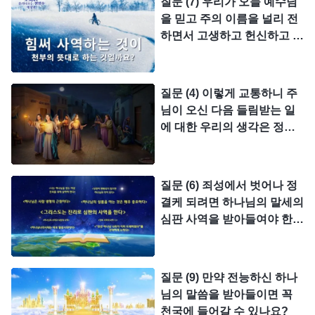
질문 (7) 우리가 오늘 예수님
을 믿고 주의 이름을 널리 전
하면서 고생하고 헌신하고 모
든 것을 버리는 것은 바로 천
부의 뜻대로 행하는 것입니
다. 이것은 우리가 이미 성결
질문 (4) 이렇게 교통하니 주
케 되었다는 것을 뜻합니다.
님이 오신 다음 들림받는 일
그러니 우리는 틀림없이 천국
에 대한 우리의 생각은 정말
에 들어갈 것입니다.
로 사람의 상상이고 엄중하게
주님의 말씀을 어겼습니다.
그럼 우리가 주님을 믿으면서
질문 (6) 죄성에서 벗어나 정
주님께 들림받는 일을 어떻게
결케 되려면 하나님의 말세의
기다려야 할지, 우리에게 구
심판 사역을 받아들여야 한다
체적으로 교통해 주세요.
고 교통하셨는데 그럼 하나님
께서 말세에 어떻게 사람을
심판하고 정결케 하십니까?
질문 (9) 만약 전능하신 하나
주님을 오래 믿으면서 사람이
님의 말씀을 받아들이면 꼭
죄짓지 않으면 얼마나 좋을까
천국에 들어갈 수 있나요?