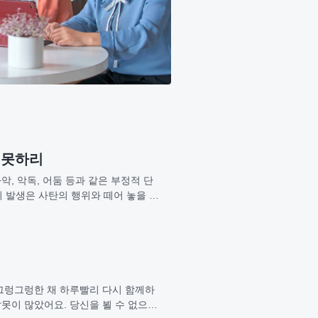
 못하리
사악, 악독, 어둠 등과 같은 부정적 단
의 발생은 사탄의 행위와 떼어 놓을 수
 그렁그렁한 채 하루빨리 다시 함께하
잘못이 많았어요. 당신을 뵐 수 없으니