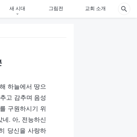
새 시대
그림전
교회 소개
분
신해 하늘에서 땅으
낮추고 감추며 음성
류를 구원하시기 위
네. 아, 전능하신
원히 당신을 사랑하