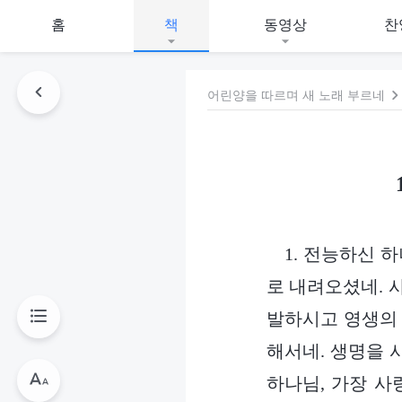
홈
책
동영상
찬
어린양을 따르며 새 노래 부르네
1. 전능하신 
로 내려오셨네. 
발하시고 영생의 
해서네. 생명을 
하나님, 가장 사