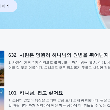
화하기
632 사탄은 영원히 하나님의 권병을 뛰어넘지
1. 사탄이 한 행위의 성격으로 볼 때, 모두 파괴, 방해, 훼손, 상해, 
어와 잘 맞고 어울린다. 그러므로 모든 정의롭지 못하고 사악한 것
없으며, 또한 사탄의 추악한...
101 하나님, 뵙고 싶어요
1. 조용히 말없이 당신을 그리며 말씀 보니 크게 통회합니다. 눈물
길 바랍니다. 과거 거역하여 당신 마음 상하게 한, 되돌릴 수 없는 