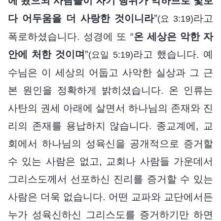
에 왔으되 사람들이 자기 행위가 악하므로 빛보
다 어두움을 더 사랑한 것이니라
”
라고
(요 3:19)
폭로하셨습니다. 성경에 또 “
온 세상은 악한 자
안에 처한 것이며
”
라고 했습니다. 예
(요일 5:19)
수님은 이 세상의 어둡고 사악한 실상과 그 근
본 원인을 정확하게 밝히셨습니다. 온 인류는
사탄의 권세 아래에 살면서 하나님의 존재와 진
리의 존재를 용납하지 않습니다. 종교계에, 교
회에서 하나님의 성육신을 공개적으로 증거할
수 있는 사람은 없고, 교회나 사람들 가운데서
그리스도께서 선포하신 진리를 증거할 수 있는
사람은 더욱 없습니다. 어떤 교파와 교단에서든
누가 성육신하신 그리스도를 증거하기만 하면