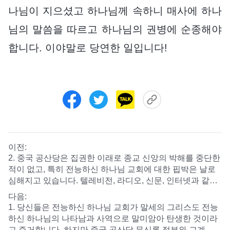
나님이 지으셨고 하나님께 속하니 매사에 하나
님의 말씀을 따르고 하나님의 권병에 순종해야
합니다. 이야말로 당연한 일입니다!
이전:
2. 중국 공산당은 집권한 이래로 종교 신앙의 박해를 중단한
적이 없고, 특히 전능하신 하나님 교회에 대한 핍박은 날로
심해지고 있습니다. 텔레비전, 라디오, 신문, 인터넷과 같은
미디어를 통해 유언비어를 퍼뜨리며 전능하신 하나님 교회
다음:
를 비방하고, 죄를 뒤집어씌워 모함하고, 명예를 훼손했습니
1. 당신들은 전능하신 하나님 교회가 말세의 그리스도 전능
다. 또한 전능하신 하나님 교회의 크리스천을 대대적으로 체
하신 하나님의 나타남과 사역으로 말미암아 탄생한 것이라
포했습니다. 그 결과 수많은 크리스천이 투옥되어 가혹한 고
고 증거합니다. 하지만 중국 공산당 무신론 정부와 교계 지