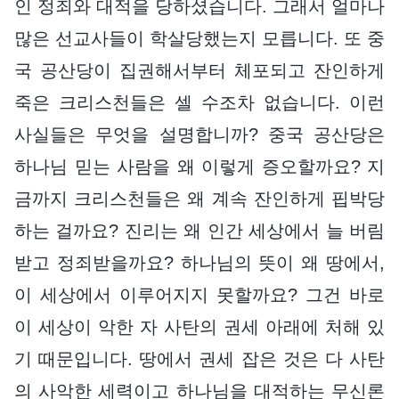
인 정죄와 대적을 당하셨습니다. 그래서 얼마나
많은 선교사들이 학살당했는지 모릅니다. 또 중
국 공산당이 집권해서부터 체포되고 잔인하게
죽은 크리스천들은 셀 수조차 없습니다. 이런
사실들은 무엇을 설명합니까? 중국 공산당은
하나님 믿는 사람을 왜 이렇게 증오할까요? 지
금까지 크리스천들은 왜 계속 잔인하게 핍박당
하는 걸까요? 진리는 왜 인간 세상에서 늘 버림
받고 정죄받을까요? 하나님의 뜻이 왜 땅에서,
이 세상에서 이루어지지 못할까요? 그건 바로
이 세상이 악한 자 사탄의 권세 아래에 처해 있
기 때문입니다. 땅에서 권세 잡은 것은 다 사탄
의 사악한 세력이고 하나님을 대적하는 무신론