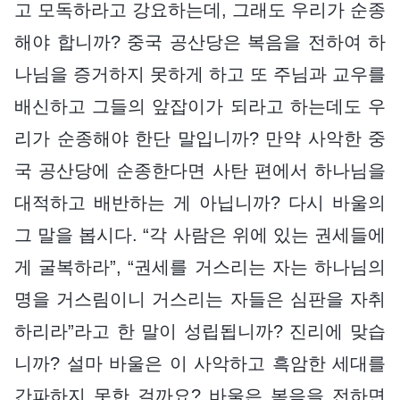
고 모독하라고 강요하는데, 그래도 우리가 순종
해야 합니까? 중국 공산당은 복음을 전하여 하
나님을 증거하지 못하게 하고 또 주님과 교우를
배신하고 그들의 앞잡이가 되라고 하는데도 우
리가 순종해야 한단 말입니까? 만약 사악한 중
국 공산당에 순종한다면 사탄 편에서 하나님을
대적하고 배반하는 게 아닙니까? 다시 바울의
그 말을 봅시다. “각 사람은 위에 있는 권세들에
게 굴복하라”, “권세를 거스리는 자는 하나님의
명을 거스림이니 거스리는 자들은 심판을 자취
하리라”라고 한 말이 성립됩니까? 진리에 맞습
니까? 설마 바울은 이 사악하고 흑암한 세대를
간파하지 못한 걸까요? 바울은 복음을 전하면