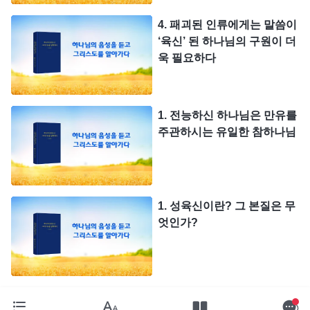
4. 패괴된 인류에게는 말씀이
‘육신’ 된 하나님의 구원이 더
욱 필요하다
1. 전능하신 하나님은 만유를
주관하시는 유일한 참하나님
1. 성육신이란? 그 본질은 무
엇인가?