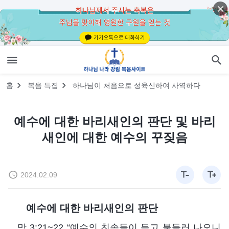
홈
복음 특집
하나님이 처음으로 성육신하여 사역하다
예수에 대한 바리새인의 판단 및 바리
새인에 대한 예수의 꾸짖음
2024.02.09
예수에 대한 바리새인의 판단
막 3:21~22 “예수의 친속들이 듣고 붙들러 나오니