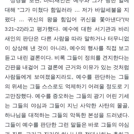
성경을 보면, 바리새인은 예수와 그가 행한 일에
대해 “그가 미쳤다 함일러라 … 저가 바알세불을 지
폈다 … 귀신의 왕을 힘입어 귀신을 쫓아낸다”
(막
라고 평가했다. 예수에 대한 서기관과 바리
3:21~22)
새인의 판단은 다른 사람을 따라 말하거나 터무니없
이 상상해 낸 것이 아니라, 예수의 행사를 직접 보고
듣고 내린 결론이다. 비록 그들이 정의를 견지한다는
간판을 내걸어 그 결론에 근거와 이유가 있는 것처럼
사람들에게 보여졌을지라도, 예수를 판단하는 그들
의 위세는 그들 스스로도 억제하기 어려울 정도로 기
고만장했다. 예수를 증오하는 그들의 광기 어린 기세
는 그들의 야심과 그들이 지닌 사악한 사탄의 몰골,
하나님을 대적하는 그들의 악독한 본성을 드러냈다.
그들이 예수를 판단한 그런 말들은 바로 그들의 야심