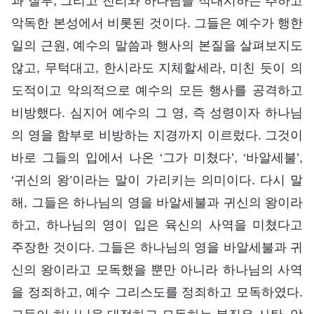
과 질투, 그리고 진리와 하나님을 적대시하는 추하고
악독한 본성에서 비롯된 것이다. 그들은 예수가 행한
일의 근원, 예수의 말씀과 행사의 본질을 살펴보지도
않고, 무턱대고, 한시라도 지체할세라, 미친 듯이 의
도적이고 악의적으로 예수의 모든 행사를 공격하고
비방했다. 심지어 예수의 그 영, 즉 성령이자 하나님
의 영을 함부로 비방하는 지경까지 이르렀다. 그것이
바로 그들의 입에서 나온 ‘그가 미쳤다’, ‘바알세불’,
‘귀신의 왕’이라는 말이 가리키는 의미이다. 다시 말
해, 그들은 하나님의 영을 바알세불과 귀신의 왕이라
하고, 하나님의 영이 입은 육신의 사역을 미쳤다고
주장한 것이다. 그들은 하나님의 영을 바알세불과 귀
신의 왕이라고 모독했을 뿐만 아니라 하나님의 사역
을 정죄하고, 예수 그리스도를 정죄하고 모독하였다.