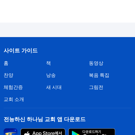
것이다. 또한, 그가 장차 그런 자들의 결말을 어떻게
결정지을지에 대해서도 알게 하였다. 그러나 하나님
이 그런 말씀을 마친 후, 실제로 그들을 어떻게 처리
했는지 사람이 볼 수 있는 경우는 매우 드물다. 또한,
사람은 그런 자들에 대한 하나님의 판단이나 결정의
사이트 가이드
원칙을 이해하기도 매우 어렵다. 즉, 사람은 하나님
이 그들을 처리하는 구체적인 방식과 태도를 거의 볼
홈
책
동영상
수 없다. 이는 하나님이 일을 행하는 원칙과 관련된
찬양
낭송
복음 특집
다. 하나님은 어떤 자들의 악행에 대해서는 어떤 일
체험간증
새 시대
그림전
이 실제로 닥치게 하는 방식으로 처리한다. 다시 말
교회 소개
해, 죄를 선포하거나 결말을 정하지 않고 실제로 닥
치는 일을 통해 직접 벌하거나 악행에 대한 보응을
주는 것이다. 실제로 닥치는 일을 통해 주는 그러한
전능하신 하나님 교회 앱 다운로드
벌은 사람의 육체를 대상으로 하며, 사람의 육안으로