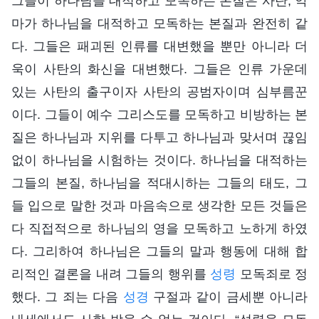
그들이 하나님을 대적하고 모독하는 본질은 사탄, 악
마가 하나님을 대적하고 모독하는 본질과 완전히 같
다. 그들은 패괴된 인류를 대변했을 뿐만 아니라 더
욱이 사탄의 화신을 대변했다. 그들은 인류 가운데
있는 사탄의 출구이자 사탄의 공범자이며 심부름꾼
이다. 그들이 예수 그리스도를 모독하고 비방하는 본
질은 하나님과 지위를 다투고 하나님과 맞서며 끊임
없이 하나님을 시험하는 것이다. 하나님을 대적하는
그들의 본질, 하나님을 적대시하는 그들의 태도, 그
들 입으로 말한 것과 마음속으로 생각한 모든 것들은
다 직접적으로 하나님의 영을 모독하고 노하게 하였
다. 그리하여 하나님은 그들의 말과 행동에 대해 합
리적인 결론을 내려 그들의 행위를
성령
모독죄로 정
했다. 그 죄는 다음
성경
구절과 같이 금세뿐 아니라