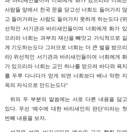
과 바리새인들이여 너희에게 화가 있으리라 너희는
사람들 앞에서 천국 문을 닫고선 너희도 들어가지 않
고 들어가려는 사람도 들어가지 못하게 하는도다 (위
선적인 서기관과 바리새인들이여 너희에게 화가 있
으리라 너희는 과부의 재산을 빼앗고 가식적으로 길
게 기도하는도다 그러므로 너희는 더 큰 벌을 받으리
라) 위선적인 서기관과 바리새인들이여 너희에게 화
가 있으리라 너희는 교인 하나를 얻으려 바다와 육지
를 두루 다니다가 얻게 되면 너희보다 배나 악한 지
옥의 자식으로 만드는도다”
위의 두 부분의 말씀에는 서로 다른 내용을 담고
있다. 우선 ‘예수에 대한 바리새인의 판단’이라는 첫
번째 내용을 보자.