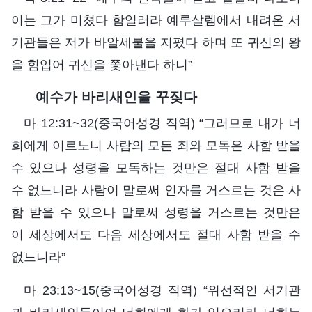
이는 그가 미쳤다 함일러라 예루살렘에서 내려온 서
기관들은 저가 바알세불을 지폈다 하며 또 귀신의 왕
을 힘입어 귀신을 쫓아낸다 하니”
예수가 바리새인을 꾸짖다
마 12:31~32(중국어성경 직역) “그러므로 내가 너
희에게 이르노니 사람의 모든 죄와 모독은 사함 받을
수 있으나 성령을 모독하는 것만은 절대 사함 받을
수 없느니라 사람이 말로써 인자를 거스르는 것은 사
함 받을 수 있으나 말로써 성령을 거스르는 것만은
이 세상에서도 다음 세상에서도 절대 사함 받을 수
없느니라”
마 23:13~15(중국어성경 직역) “위선적인 서기관