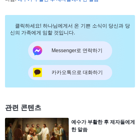
클릭하세요! 하나님에게서 온 기쁜 소식이 당신과 당
신의 가족에게 임할 것입니다.
우리가 나눈 모든 내용은 하나님의 성품과 관련 있
고, 사람과 일, 사물을 대하는 하나님의 태도와 관련
Messenger로 연락하기
있다. 위의 두 성경 구절 역시 예외는 아니다. 이 두
구절에서 너희는 무엇을 보았느냐? 혹자는 하나님의
카카오톡으로 대화하기
노를 보았다고 말한다. 혹자는 거스를 수 없는 하나
님의 성품을 보았고, 사람이 하나님을 모독하는 일을
하면 사함 받지 못한다는 사실을 보았다고 말한다.
사람은 이 두 구절에서 하나님의 분노와 거스를 수
관련 콘텐츠
없는 성품을 보고 느꼈음에도 불구하고 하나님의 태
예수가 부활한 후 제자들에게
도에 대해서는 여전히 진정으로 알지 못했다. 이 두
한 말씀
구절에는 하나님을 모독하고 하나님을 노하게 하는