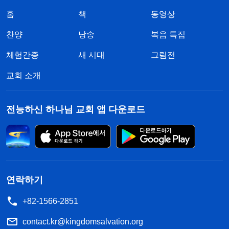
홈
책
동영상
찬양
낭송
복음 특집
체험간증
새 시대
그림전
교회 소개
전능하신 하나님 교회 앱 다운로드
연락하기
+82-1566-2851
contact.kr@kingdomsalvation.org