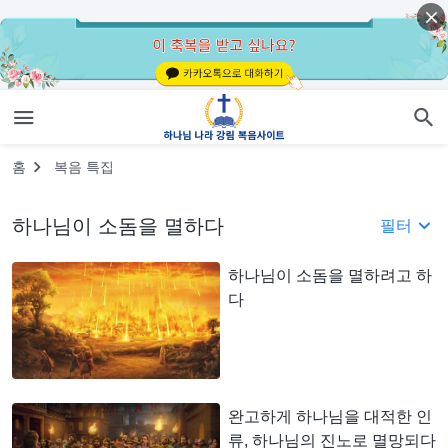
홈
복음 특집
하나님이 소돔을 멸하다
필터
하나님이 소돔을 멸하려고 하
다
완고하게 하나님을 대적한 인
류, 하나님의 진노로 멸망되다