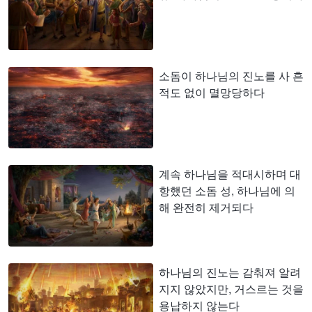
소돔이 하나님의 진노를 사 흔
적도 없이 멸망당하다
계속 하나님을 적대시하며 대
항했던 소돔 성, 하나님에 의
해 완전히 제거되다
하나님의 진노는 감춰져 알려
지지 않았지만, 거스르는 것을
용납하지 않는다