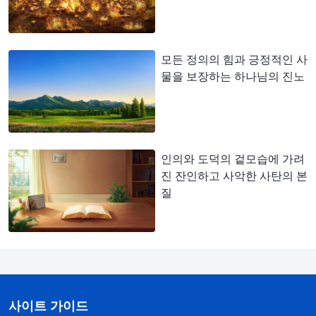
모든 정의의 힘과 긍정적인 사
물을 보장하는 하나님의 진노
인의와 도덕의 겉모습에 가려
진 잔인하고 사악한 사탄의 본
질
사이트 가이드