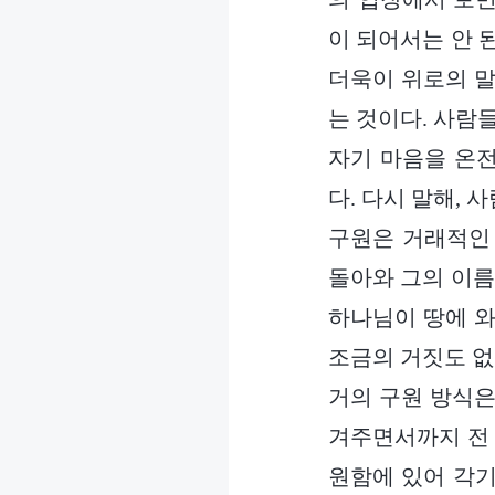
이 되어서는 안 
더욱이 위로의 말
는 것이다. 사람
자기 마음을 온
다. 다시 말해,
구원은 거래적인
돌아와 그의 이름
하나님이 땅에 와
조금의 거짓도 없
거의 구원 방식은
겨주면서까지 전 
원함에 있어 각기