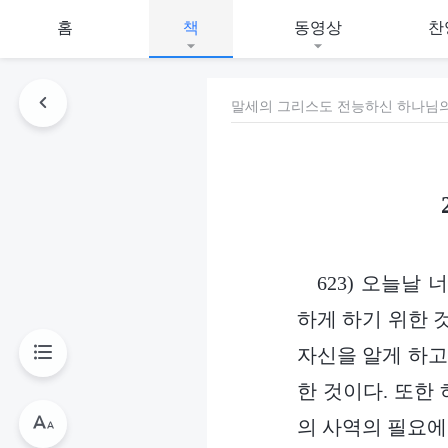
홈
책
동영상
찬
말세의 그리스도 전능하신 하나님
623) 오늘날
하게 하기 위한 
자신을 알게 하고
한 것이다. 또한
의 사역의 필요에