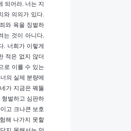
 되어라. 너는 지
치와 의의가 있다.
 죄와 육을 징벌하
려는 것이 아니다.
다. 너희가 이렇게
한 적은 없지 않더
으로 이를 수 있는
 너의 실제 분량에
 네가 지금은 꿰뚫
다 형벌하고 심판하
랑이고 크나큰 보호
체험해 나가지 못할
깨닫지 못해서는 안