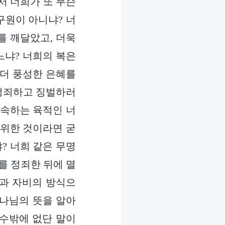
서 너희가 또 무슨
구원이 아니냐? 너
를 깨달았고, 더욱
느냐? 너희의 복은
 더 풍성한 은혜를
 정죄하고 징벌하러
 속하는 육적인 너
 위한 것이라면 굳
? 너희 같은 무명
를 정죄한 뒤에 멸
휼과 자비의 방식으
하나님의 뜻을 알아
 수밖에 없단 말이