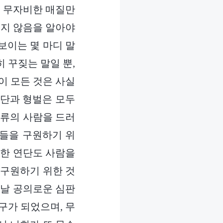
, 무자비한 매질만
있지 않음을 알아야
보이는 몇 마디 말
 꾸짖는 말일 뿐,
이 모든 것은 사실
연단과 형벌은 모두
부류의 사람을 드러
람들을 구원하기 위
비한 연단도 사람을
 구원하기 위한 것
늘날 공의로운 심판
구가 되었으며, 무