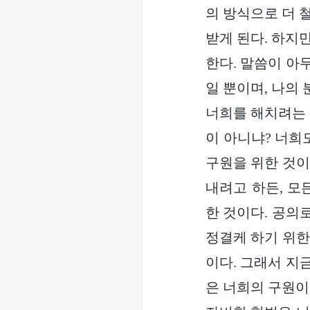
의 방식으로 더 
받게 된다. 하지
한다. 말씀이 아
일 뿐이며, 나의
너희를 해치려는 
이 아니냐? 너희
구원을 위한 것이
내려고 하든, 모
한 것이다. 공의
정결케 하기 위한
이다. 그래서 지
은 너희의 구원이