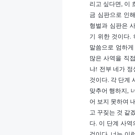
리고 싶다면, 이
금 심판으로 인해
형벌과 심판은 사
기 위한 것이다.
말씀으로 엄하게 
많은 사역을 직접
냐! 전부 네가 
것이다. 각 단계
맞추어 행하지, 
어 보지 못하여 
고 꾸짖는 것 같
다. 이 단계 사
것이다. 너는 이