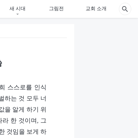
새 시대
그림전
교회 소개
씀
너희 스스로를 인식
벌하는 것 모두 너
값을 알게 하기 위
라 한 것이며, 그
한 것임을 보게 하