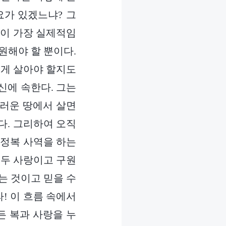
요가 있겠느냐? 그
랑이 가장 실제적임
원해야 할 뿐이다.
떻게 살아야 할지도
신에 속한다. 그는
더러운 땅에서 살면
다. 그리하여 오직
 정복 사역을 하는
모두 사랑이고 구원
는 것이고 믿을 수
! 이 흐름 속에서
든 복과 사랑을 누