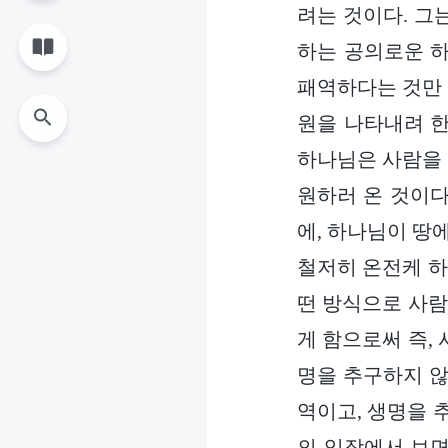
려는 것이다. 그
하는 공의로운 하
패역하다는 것만 
원을 나타내려 한
하나님은 사람을 
원하러 온 것이다
에, 하나님이 땅
철저히 온전케 하
떤 방식으로 사람
게 함으로써 즉,
명을 추구하지 않
역이고, 생명을 
의 입장에서 보면