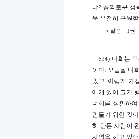
냐? 공의로운 성
욱 온전히 구원할
―＜말씀ㆍ1권 
624) 너희는
이다. 오늘날 너
았고, 이렇게 가장
에게 있어 그가 
너희를 심판하여 
만들기 위한 것이
히 만든 사람이 
사역을 하고 있으