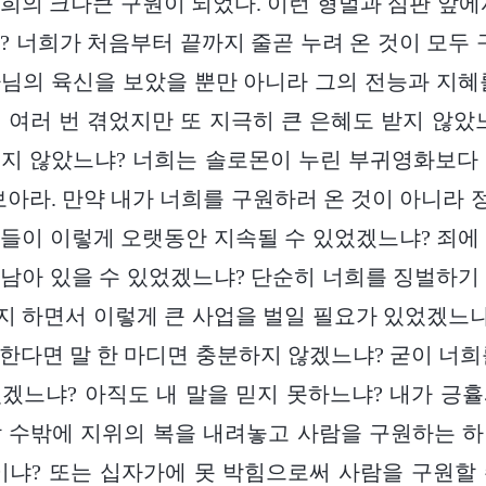
희의 크나큰 구원이 되었다. 이런 형벌과 심판 앞에
? 너희가 처음부터 끝까지 줄곧 누려 온 것이 모두 
님의 육신을 보았을 뿐만 아니라 그의 전능과 지혜
 여러 번 겪었지만 또 지극히 큰 은혜도 받지 않았
지 않았느냐? 너희는 솔로몬이 누린 부귀영화보다
보아라. 만약 내가 너희를 구원하러 온 것이 아니라
들이 이렇게 오랫동안 지속될 수 있었겠느냐? 죄에
남아 있을 수 있었겠느냐? 단순히 너희를 징벌하기
 하면서 이렇게 큰 사업을 벌일 필요가 있었겠느냐
한다면 말 한 마디면 충분하지 않겠느냐? 굳이 너희
겠느냐? 아직도 내 말을 믿지 못하느냐? 내가 긍
 수밖에 지위의 복을 내려놓고 사람을 구원하는 
이냐? 또는 십자가에 못 박힘으로써 사람을 구원할