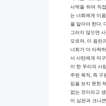
사역을 하여 직접
는 너희에게 미움
을 알아야 한다.
그러지 않으면 사
모르며, 이 음란
너희가 더 타락하
서 사탄에게 마구
이 한 무리의 사
주된 목적, 즉 
임을 보지 못한 
없는 것이라고 생
이 심판과 크나큰