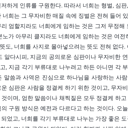
철저하게 인류를 구원한다. 따라서 너희는 형벌, 심판
만 너희는 그 무자비한 매질 속에 징벌은 전혀 들어 
무리 엄할지라도 너희에게 임하는 것은 그저 무정해 
 분노가 아무리 클지라도 너희에게 임하는 것은 여전히
뜻도, 너희를 사지로 몰아넣으려는 뜻도 전혀 없다. 
도 알다시피, 지금의 공의로운 심판이나 무자비한 
고, 지금 각기 부류대로 나누려고 하든 아니면 각 
든 말씀과 사역은 진심으로 하나님을 사랑하는 사
로운 심판은 사람을 정결케 하기 위한 것이고, 무자
 것이며, 엄한 말씀이나 채찍질은 모두 정결케 하고
금의 구원 방식은 예전과 다르다고 하는 것이다. 오
 되었고, 너희를 각기 부류대로 나누는 가장 좋은 도