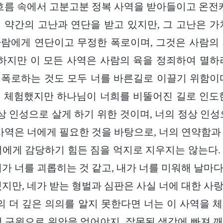
 흐름 속에서 고분고분 정복 사역을 받아들이고 온전케
 약간의 고난과 연단을 받고 있지만, 그 고난은 가
람에게 연단이고 무정한 폭로이며, 그것은 사람의
 하지만 이 모든 사역은 사람의 육을 정죄하여 멸하
폭로하는 것도 모두 너를 바른길로 이끌기 위함이
 체험했지만 하나님이 너희를 비뚤어진 길로 인도
정상 인성으로 살게 하기 위한 것이며, 너의 정상 인성
 사역은 너에게 필요한 것을 바탕으로, 너의 연약함과
너에게 감당하기 힘든 짐을 억지로 지우지는 않는다.
내가 너를 괴롭히는 것 같고, 내가 너를 미워해 날마
겠지만, 네가 받는 형벌과 심판은 사실 너에 대한 사
역의 더 깊은 의의를 알지 못한다면 너는 이 사역을 
런 구원으로 위안을 얻어야지, 잘못된 생각에 빠져 