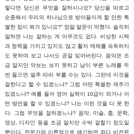
렇다면 당신은 무엇을 잘하시나요? 당신을 따르고
순종해서 우리의 하나님으로 받아들이게 할 만한 특
별한 점이 뭐가 있나요?” 정말 말문이 막혔다. 솔직히
말하면 나는 잘하는 게 아무것도 없다. 비상한 시력
과 청력을 가지고 있지도 않고 활자 매체를 속독하지
도 못하며 보고 나서도 곧잘 잊어버린다. 음악은 조
금 알지만 악보는 보지 못하고 남이 부른 노래를 두
번 들으면 얼추 따라 부를 수는 있다. 그런데 이것을
잘한다고 할 수 있겠느냐? 그럼 어떤 특별한 재주가
있겠느냐? 예를 들어 영어 실력이 10급이 되거나 어
떤 방언을 할 수 있겠느냐? 나는 이런 것을 다 못 한
다. 그럼 무엇을 잘하겠느냐? 음악, 미술, 춤, 문학,
영상, 디자인 등을 조금 알지만 수박 겉핥기 정도일
뿐이다. 전문가와 이론적으로 얘기하면 죄다 비전문