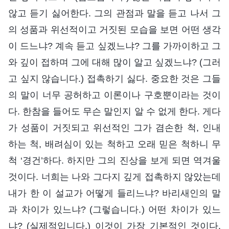
않고 듣기 싫어한다. 그의 관점과 말을 듣고 나서 그
의 성품과 위선적이고 거짓된 모습을 보면 어떤 생각
이 드느냐? 계속 듣고 싶겠느냐? 그를 가까이하고 그
와 깊이 접하며 그에 대해 많이 알고 싶겠느냐? (그러
고 싶지 않습니다.) 접촉하기 싫다. 중요한 것은 그들
의 말이 너무 공허하고 이론이나 구호뿐이라는 것이
다. 한참을 들어도 무슨 말인지 알 수 없게 한다. 게다
가 성품이 거짓되고 위선적인 그가 겸손한 척, 인내
하는 척, 배려심이 있는 척하고 오래 믿은 척하니 무
척 ‘경건’하다. 하지만 그의 진상을 보게 되면 역겨울
것이다. 너희는 나와 그다지 깊게 접촉하지 않았는데
내가 한 이 설교가 어떻게 들리느냐? 바리새인의 말
과 차이가 있느냐? (그렇습니다.) 어떤 차이가 있느
냐? (실제적입니다.) 이것이 가장 기본적인 것이다.