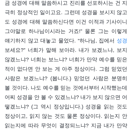
금 성경에 대해 말씀하시고 진리를 선포하시는 건 지
극히 정상적인 일이고요. 그런데 성경을 보시지 않고
도 성경에 대해 말씀하신다면 이건 이적과 기사이니
그야말로 하나님이시라는 거죠!” 물론 그는 이렇게
얘기하지 않고 대놓고 물었다. “하나님, 집에서
성경
보세요?” 너희가 말해 보아라. 내가 보겠느냐, 보지
않겠느냐? 너희는 보느냐? 너희가 만약 예수를 믿은
적이 없다면 안 보는 게 아주 정상이다. 그럼 믿었던
사람은 보겠느냐? (봅니다.) 믿었던 사람은 분명히
볼 것이다. 나도 예수를 믿는 것에서부터 시작했는데
어찌 성경을 안 볼 수 있겠느냐? 내가 보지 않으면 어
떻겠느냐? (그 역시 정상입니다.) 성경을 읽는 것도
정상이고, 읽지 않는 것도 물론 정상이다. 읽는지 안
읽는지에 따라 무엇이 결정되느냐? 지금 내가 만약