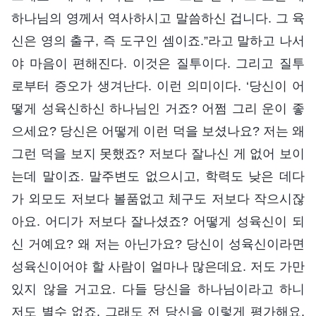
하나님의 영께서 역사하시고 말씀하신 겁니다. 그 육
신은 영의 출구, 즉 도구인 셈이죠.”라고 말하고 나서
야 마음이 편해진다. 이것은 질투이다. 그리고 질투
로부터 증오가 생겨난다. 이런 의미이다. ‘당신이 어
떻게 성육신하신 하나님인 거죠? 어쩜 그리 운이 좋
으세요? 당신은 어떻게 이런 덕을 보셨나요? 저는 왜
그런 덕을 보지 못했죠? 저보다 잘나신 게 없어 보이
는데 말이죠. 말주변도 없으시고, 학력도 낮은 데다
가 외모도 저보다 볼품없고 체구도 저보다 작으시잖
아요. 어디가 저보다 잘나셨죠? 어떻게 성육신이 되
신 거예요? 왜 저는 아닌가요? 당신이 성육신이라면
성육신이어야 할 사람이 얼마나 많은데요. 저도 가만
있지 않을 거고요. 다들 당신을 하나님이라고 하니
저도 별수 없죠. 그래도 전 당신을 이렇게 평가해요.