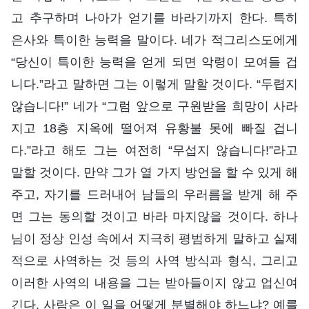
고 추구하며 나아가 얻기를 바라기까지 한다. 특히
은사와 특이한 능력을 말이다. 네가 적그리스도에게
“당신이 특이한 능력을 얻게 되면 악령이 모여들 겁
니다.”라고 말하면 그는 이렇게 말할 것이다. “두렵지
않습니다!” 네가 “그럼 앞으로 구원받을 희망이 사라
지고 18층 지옥에 떨어져 유황불 못에 빠질 겁니
다.”라고 해도 그는 여전히 “무섭지 않습니다!”라고
말할 것이다. 만약 그가 열 가지 방언을 할 수 있게 해
주고, 자기를 드러내어 남들의 우러름을 받게 해 주
면 그는 동의할 것이고 바라 마지않을 것이다. 하나
님이 정상 인성 속에서 지극히 평범하게 말하고 실제
적으로 사역하는 것 등의 사역 방식과 형식, 그리고
이러한 사역의 내용을 그는 받아들이지 않고 업신여
긴다. 사람은 이 일을 어떻게 분별해야 하느냐? 예를