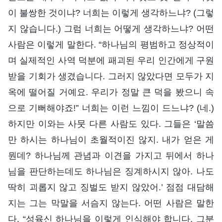
이 불쌍한 것이냐? 너희는 이렇게 생각하느냐? (그렇
지 않습니다.) 그럼 너희는 어떻게 생각하느냐? 어떤
사람은 이렇게 말한다. “하나님의 평범하고 정상적이
며 실제적인 사역 덕분에 패괴된 우리 인간에게 구원
받을 기회가 생겼습니다. 그러지 않았다면 모두가 지
옥에 떨어질 거예요. 우리가 정말 큰 덕을 봤으니 속
으로 기뻐해야죠!” 너희는 이런 느낌이 드느냐? (네.)
하지만 이와는 사뭇 다른 사람도 있다. 그들은 ‘말씀
만 하시는 하나님이 초월적이진 않지. 내가 얻은 게
뭔데? 하나님께 관념과 이견을 가지고 뒤에서 하나
님을 판단하는데도 하나님은 징계하시지 않아. 나도
딱히 괴롭지 않고 징벌도 받지 않았어.’ 점점 대담해
지는 그는 막말을 서슴지 않는다. 어떤 사람은 말한
다. “성육신 하나님을 이렇게 인식해야 합니다. 그분