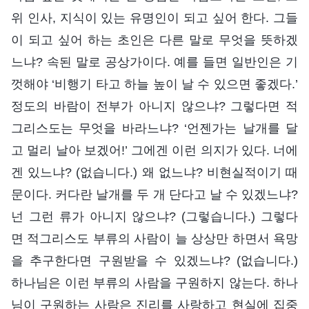
위 인사, 지식이 있는 유명인이 되고 싶어 한다. 그들
이 되고 싶어 하는 초인은 다른 말로 무엇을 뜻하겠
느냐? 속된 말로 공상가이다. 예를 들면 일반인은 기
껏해야 ‘비행기 타고 하늘 높이 날 수 있으면 좋겠다.’
정도의 바람이 전부가 아니지 않으냐? 그렇다면 적
그리스도는 무엇을 바라느냐? ‘언젠가는 날개를 달
고 멀리 날아 보겠어!’ 그에겐 이런 의지가 있다. 너에
겐 있느냐? (없습니다.) 왜 없느냐? 비현실적이기 때
문이다. 커다란 날개를 두 개 단다고 날 수 있겠느냐?
넌 그런 류가 아니지 않으냐? (그렇습니다.) 그렇다
면 적그리스도 부류의 사람이 늘 상상만 하면서 욕망
을 추구한다면 구원받을 수 있겠느냐? (없습니다.)
하나님은 이런 부류의 사람을 구원하지 않는다. 하나
님이 구원하는 사람은 진리를 사랑하고 현실에 집중