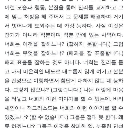
이런 모습과 행동, 본질을 통해 진리를 교제하고 그
에 맞는 처방을 해 주어서 그 문제를 해결하여 거기
서 벗어나게 도와주는 데 가장 능하다. 사실 이것은
장기가 아니라 직분이며 직분 안에 있는 사역이다.
너희는 이것을 잘하느냐? (잘하지 못합니다.) 그럼
너희는 무엇을 잘하느냐? (패괴를 잘 표출합니다.)
패괴 표출을 잘하는 것도 아니다. 너희는 진리를 듣
고 나서 미온적인 태도로 대수롭지 않게 여기고 본분
을 건성으로 이행하면서 참답게 대하지 않는 데 능하
다. 그렇지 않으냐? (그렇습니다.) 나는 이렇게 마음
을 터놓고 너희와 이런 이야기를 할 수 있는데, 바리
새인이나 적그리스도는 너희와 이런 이야기를 할 수
있겠느냐? (할 수 없습니다.) 그들은 절대 못 한다. 왜
못 하겠느냐? 그들은 이것을 창피한 일, 부족한 인성