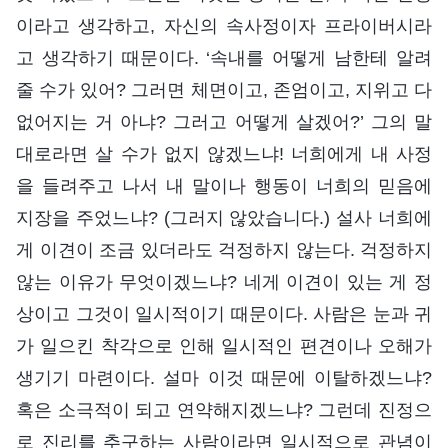
이라고 생각하고, 자신의 속사정이자 프라이버시라
고 생각하기 때문이다. ‘속내를 어떻게 남한테 알려
줄 수가 있어? 그러면 체면이고, 존엄이고, 지위고 다
없어지는 거 아냐? 그러고 어떻게 살겠어?’ 그의 말
대로라면 살 수가 없지 않겠느냐! 너희에게 내 사정
을 들려주고 나서 내 말이나 행동이 너희의 믿음에
지장을 주었느냐? (그러지 않았습니다.) 설사 너희에
게 이견이 조금 있더라도 걱정하지 않는다. 걱정하지
않는 이유가 무엇이겠느냐? 네게 이견이 있는 게 정
상이고 그것이 일시적이기 때문이다. 사람은 눈과 귀
가 일으킨 착각으로 인해 일시적인 편견이나 오해가
생기기 마련이다. 설마 이것 때문에 이탈하겠느냐?
혹은 소극적이 되고 연약해지겠느냐? 그런데 진정으
로 진리를 추구하는 사람이라면 일시적으로 관념이