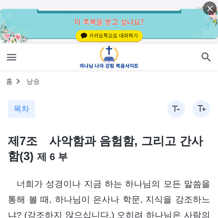
홈
낭송
목차
제7조 사악함과 음험함, 그리고 간사
함(3)
제 6 부
너희가 성경이나 지금 하는 하나님의 모든 말씀을
통해 볼 때, 하나님이 은사나 학문, 지식을 강조하느
냐? (강조하지 않으십니다.) 오히려 하나님은 사람의