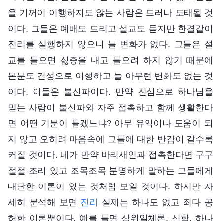
을 기꺼이 이행하지도 않는 사람은 드러나 도태될 것
이다. 그들은 예배도 드리고 설교도 듣지만 한결같이
진리를 실행하지 않으니 늘 변화가 없다. 그들은 설
교를 들으면 싫증을 내고 들으려 하지 않기 때문에
본분도 건성으로 이행하고 늘 아무런 변화도 없는 것
이다. 이들은 불신파이다. 만약 진심으로 하나님을
믿는 사람이 불신파와 자주 접촉하고 함께 생활한다
면 어떤 기분이 들겠느냐? 아무 유익이나 도움이 되
지 않고 오히려 마음속에 그들에 대한 반감이 갈수록
커질 것이다. 네가 만약 바리새인과 접촉한다면 구구
절절 조리 있고 조목조목 분명하게 말하는 그들에게
대단한 이론이 있는 것처럼 보일 것이다. 하지만 자
세히 분석해 보면
진리
실제는 하나도 없고 죄다 공
허한 이론뿐이다. 예를 들면 삼위일체론, 신학, 하나