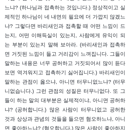
느냐? (하나님과 접촉하는 것입니다.) 정상적이고 실
제적인 하나님이 네 내면의 필요에 더 가깝지 않겠느
냐? 그렇다면 바리새인과 접촉할 때 어떤 느낌이 드
는지, 어떤 이해득실이 있는지, 사람에게 유익이 되
는 부분이 있는지 말해 보아라. (바리새인과 접촉하
면 거짓된 느낌이 들고 거리감이 느껴집니다. 그들이
말하는 내용은 너무 공허하고 거짓되어서 많이 듣다
보면 역겨워지고 접촉하기 싫어집니다.) 바리새인이
말하는 관점이 옳으냐, 아니면 터무니없느냐? (터무
니없습니다.) 그런 관점의 성질은 터무니없다. 또 그
들이 하는 말의 대부분은 실제적이냐, 아니면 공허하
냐? (공허합니다.) 많은 사람이 터무니없고 공허한
것과 상상과 관념의 것들을 들으면 혐오하느냐, 아니
면 좋아하느냐? (혐오합니다.) 많은 사람이 좋아하지