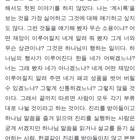
해서도 헛된 이야기를 하지 않았다. 나는 ‘계시록’을
보는 것을 가장 싫어하고 그것에 대해 얘기하고 싶지
도 않다. 그런 것들을 얘기해 봤자 무슨 소용이냐? 어
떤 재앙이 이루어질지 네게 알려 줘 봤자 그게 너와
무슨 상관이냐? 그것은 하나님이 행하는 일이다. 하
나님의 행사가 이루어진다 한들 네가 어쩌겠느냐?
너는 그래 봤자 네가 아니겠느냐? 네게 어떤 재앙이
이루어질지 알려 주면 네가 패괴 성품을 벗어 버릴
수 있겠느냐? 그렇게 신통하겠느냐? 그렇지 않을 것
이다. 그래서 끝까지 따르면 사람이 모두 각기 부류
대로 나뉠 것이라고 하는 것이다. 진리를 받아들이고
하나님 말씀을 즐겨 읽으며 진리를 실행하는 사람은
굳게 서겠지만 하나님 말씀을 읽거나 설교를 듣기 싫
어하는 사람, 한결같이 진리를 받아들이지 않고 본분