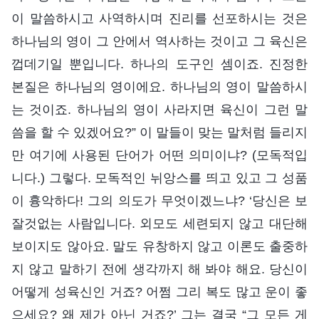
이 말씀하시고 사역하시며 진리를 선포하시는 것은
하나님의 영이 그 안에서 역사하는 것이고 그 육신은
껍데기일 뿐입니다. 하나의 도구인 셈이죠. 진정한
본질은 하나님의 영이에요. 하나님의 영이 말씀하시
는 것이죠. 하나님의 영이 사라지면 육신이 그런 말
씀을 할 수 있겠어요?” 이 말들이 맞는 말처럼 들리지
만 여기에 사용된 단어가 어떤 의미이냐? (모독적입
니다.) 그렇다. 모독적인 뉘앙스를 띄고 있고 그 성품
이 흉악하다! 그의 의도가 무엇이겠느냐? ‘당신은 보
잘것없는 사람입니다. 외모도 세련되지 않고 대단해
보이지도 않아요. 말도 유창하지 않고 이론도 출중하
지 않고 말하기 전에 생각까지 해 봐야 해요. 당신이
어떻게 성육신인 거죠? 어쩜 그리 복도 많고 운이 좋
으세요? 왜 제가 아닌 거죠?’ 그는 결국 “그 모든 게