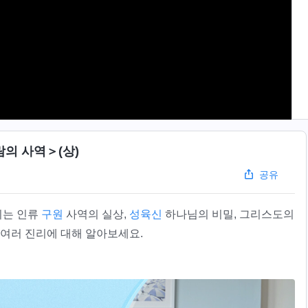
의 사역＞(상)
공유
시는 인류
구원
사역의 실상,
성육신
하나님의 비밀, 그리스도의
 여러 진리에 대해 알아보세요.