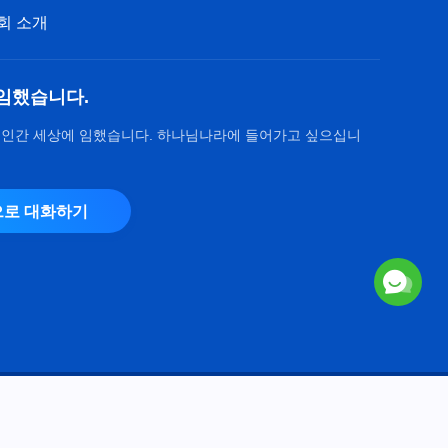
회 소개
임했습니다.
 인간 세상에 임했습니다. 하나님나라에 들어가고 싶으십니
로 대화하기
Copyright © 2026
전능하신 하나님 교회
. 모든 권리 보유.