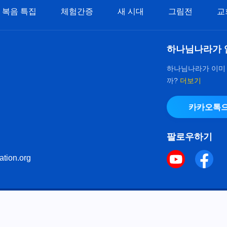
복음 특집
체험간증
새 시대
그림전
교
하나님나라가 
하나님나라가 이미
까?
더보기
카카오톡으
팔로우하기
ation.org
키 정책
으로 다음체를 사용하였습니다.