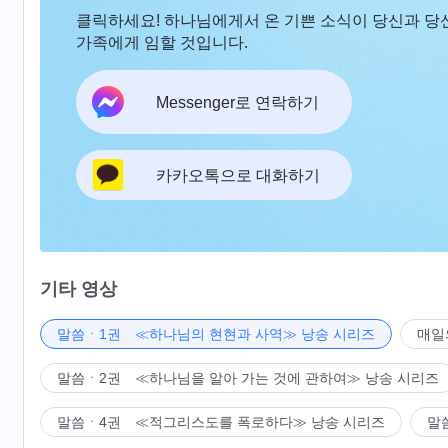
클릭하세요! 하나님에게서 온 기쁜 소식이 당신과 당
가족에게 임할 것입니다.
Messenger로 연락하기
카카오톡으로 대화하기
기타 영상
말씀ㆍ1권 ≪하나님의 현현과 사역≫ 낭송 시리즈
매일
말씀ㆍ2권 ≪하나님을 알아 가는 것에 관하여≫ 낭송 시리즈
말씀ㆍ4권 ≪적그리스도를 폭로하다≫ 낭송 시리즈
말