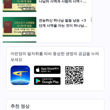
나님의 사역과 사람의 사역＞
(하)
39:44
전능하신 하나님 말씀 낭송 ＜3
단계 사역을 아는 것이 하나님을
아는 길이다＞(상)
30:32
전능하신 하나님 말씀 낭송 ＜3
단계 사역을 아는 것이 하나님을
어린양의 발자취를 따라 풍성한 생명의 공급을 누려
아는 길이다＞(하)
38:45
보세요
전능하신 하나님 말씀 낭송 ＜패
괴된 인류에게는 말씀이 ‘육신’
된 하나님의 구원이 더욱 필요하
40:32
다＞(상)
전능하신 하나님 말씀 낭송 ＜패
괴된 인류에게는 말씀이 ‘육신’
된 하나님의 구원이 더욱 필요하
추천 영상
40:40
다＞(하)