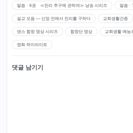
말씀ㆍ6권 ≪진리 추구에 관하여≫ 낭송 시리즈
말씀ㆍ
설교 모음 ― 신앙 안에서 진리를 구하다
교회생활간증
댄스 합창 영상 시리즈
합창단 영상
교회생활 예능
영화 하이라이트
댓글 남기기